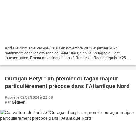
Après le Nord et le Pas-de-Calais en novembre 2023 et janvier 2024,
notamment dans les environs de Saint-Omer, c’est la Bretagne qui est
touchée, avec d’importantes inondations à Rennes et Redon depuis le 25
janvier 2025. Après les tempêtes Eowyn, dévastatrice...
Ouragan Beryl : un premier ouragan majeur
particulièrement précoce dans l’Atlantique Nord
Publié le 02/07/2024 à 22:08
Par
Gédéon