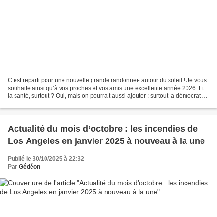
C’est reparti pour une nouvelle grande randonnée autour du soleil ! Je vous
souhaite ainsi qu’à vos proches et vos amis une excellente année 2026. Et
la santé, surtout ? Oui, mais on pourrait aussi ajouter : surtout la démocratie,
surtout la paix, surtout...
Actualité du mois d’octobre : les incendies de
Los Angeles en janvier 2025 à nouveau à la une
Publié le 30/10/2025 à 22:32
Par
Gédéon