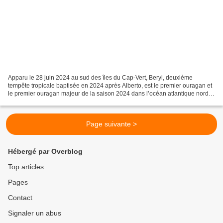
Apparu le 28 juin 2024 au sud des îles du Cap-Vert, Beryl, deuxième
tempête tropicale baptisée en 2024 après Alberto, est le premier ouragan et
le premier ouragan majeur de la saison 2024 dans l’océan atlantique nord.
Se déplaçant rapidement vers l’ouest...
Page suivante >
Hébergé par Overblog
Top articles
Pages
Contact
Signaler un abus