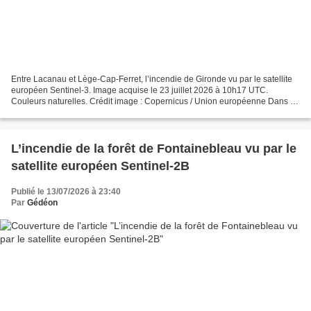
Entre Lacanau et Lège-Cap-Ferret, l’incendie de Gironde vu par le satellite
européen Sentinel-3. Image acquise le 23 juillet 2026 à 10h17 UTC.
Couleurs naturelles. Crédit image : Copernicus / Union européenne Dans sa
prévision pour le vendredi 24 juillet...
L’incendie de la forêt de Fontainebleau vu par le
satellite européen Sentinel-2B
Publié le 13/07/2026 à 23:40
Par
Gédéon