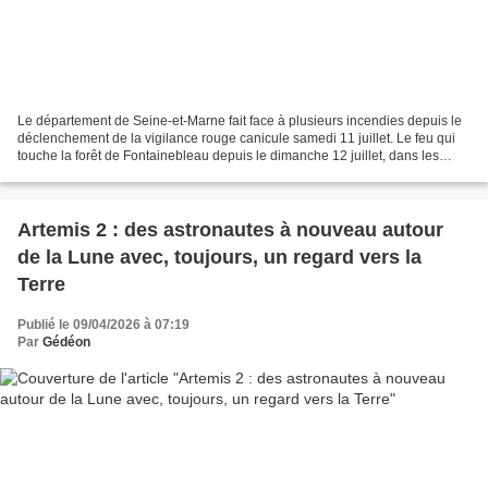
Le département de Seine-et-Marne fait face à plusieurs incendies depuis le
déclenchement de la vigilance rouge canicule samedi 11 juillet. Le feu qui
touche la forêt de Fontainebleau depuis le dimanche 12 juillet, dans les
secteurs de Noisy-sur-Ecole...
Artemis 2 : des astronautes à nouveau autour
de la Lune avec, toujours, un regard vers la
Terre
Publié le 09/04/2026 à 07:19
Par
Gédéon