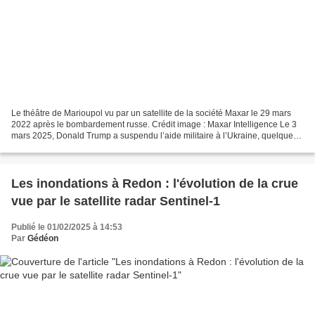
Le théâtre de Marioupol vu par un satellite de la société Maxar le 29 mars
2022 après le bombardement russe. Crédit image : Maxar Intelligence Le 3
mars 2025, Donald Trump a suspendu l’aide militaire à l’Ukraine, quelques
jours après sa rencontre houleuse...
Les inondations à Redon : l'évolution de la crue
vue par le satellite radar Sentinel-1
Publié le 01/02/2025 à 14:53
Par
Gédéon