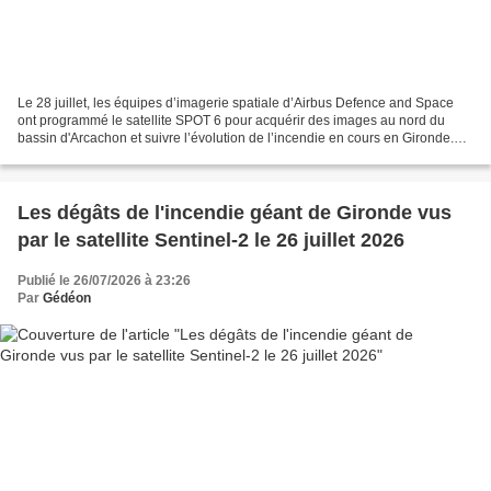
Le 28 juillet, les équipes d’imagerie spatiale d’Airbus Defence and Space
ont programmé le satellite SPOT 6 pour acquérir des images au nord du
bassin d'Arcachon et suivre l’évolution de l’incendie en cours en Gironde.
Cette image sans nuage complète...
Les dégâts de l'incendie géant de Gironde vus
par le satellite Sentinel-2 le 26 juillet 2026
Publié le 26/07/2026 à 23:26
Par
Gédéon