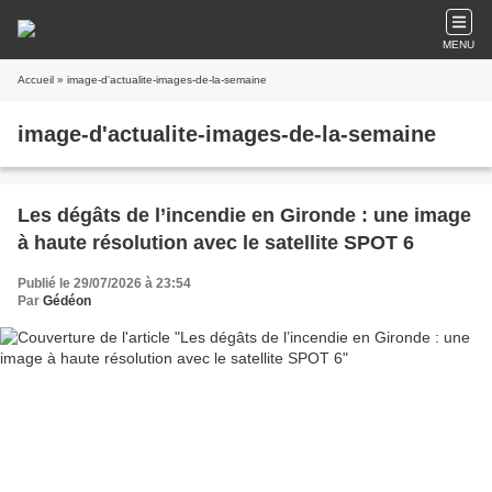
MENU
Accueil
» image-d'actualite-images-de-la-semaine
image-d'actualite-images-de-la-semaine
Les dégâts de l’incendie en Gironde : une image
à haute résolution avec le satellite SPOT 6
Publié le 29/07/2026 à 23:54
Par
Gédéon