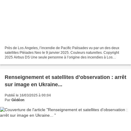
Près de Los Angeles, l’incendie de Pacific Palisades vu par un des deux
satellites Pléiades Neo le 9 janvier 2025. Couleurs naturelles. Copyright
2025 Airbus DS Une seule personne à l’origine des incendies à Los
Angeles en janvier 2025 ? Un individu seul...
Renseignement et satellites d’observation : arrêt
sur image en Ukraine...
Publié le 16/03/2025 à 00:04
Par
Gédéon