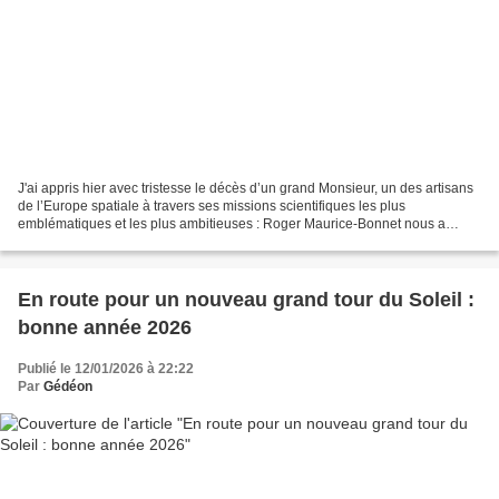
J'ai appris hier avec tristesse le décès d’un grand Monsieur, un des artisans
de l’Europe spatiale à travers ses missions scientifiques les plus
emblématiques et les plus ambitieuses : Roger Maurice-Bonnet nous a
quittés le 19 janvier 2026 pour son dernier...
En route pour un nouveau grand tour du Soleil :
bonne année 2026
Publié le 12/01/2026 à 22:22
Par
Gédéon