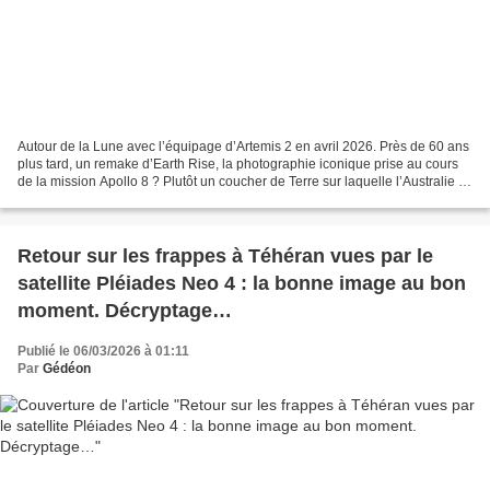
Autour de la Lune avec l’équipage d’Artemis 2 en avril 2026. Près de 60 ans
plus tard, un remake d’Earth Rise, la photographie iconique prise au cours
de la mission Apollo 8 ? Plutôt un coucher de Terre sur laquelle l’Australie et
l’océanie restent éclairées....
Retour sur les frappes à Téhéran vues par le
satellite Pléiades Neo 4 : la bonne image au bon
moment. Décryptage…
Publié le 06/03/2026 à 01:11
Par
Gédéon