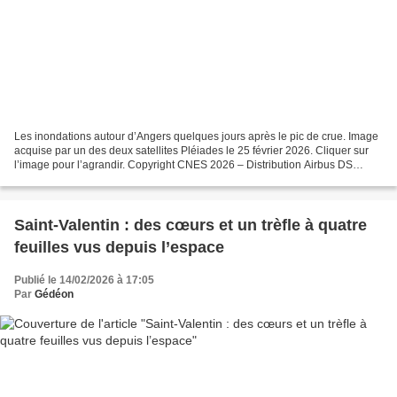
Les inondations autour d’Angers quelques jours après le pic de crue. Image
acquise par un des deux satellites Pléiades le 25 février 2026. Cliquer sur
l’image pour l’agrandir. Copyright CNES 2026 – Distribution Airbus DS
Décrue amorcée A Angers, le pic...
Saint-Valentin : des cœurs et un trèfle à quatre
feuilles vus depuis l’espace
Publié le 14/02/2026 à 17:05
Par
Gédéon