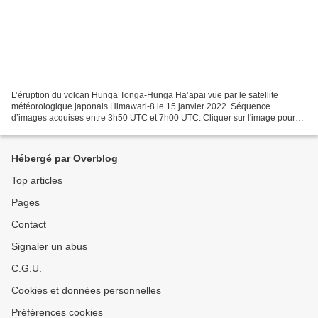
L’éruption du volcan Hunga Tonga-Hunga Ha’apai vue par le satellite
météorologique japonais Himawari-8 le 15 janvier 2022. Séquence
d’images acquises entre 3h50 UTC et 7h00 UTC. Cliquer sur l'image pour
voir l'animation. Crédit image : Japan Aerospace...
Hébergé par Overblog
Top articles
Pages
Contact
Signaler un abus
C.G.U.
Cookies et données personnelles
Préférences cookies