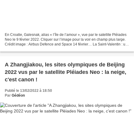
En Croatie, Galesnak, alias « l’île de l’amour », vue par le satellite Pléiades
Neo le 9 février 2022. Cliquer sur l’image pour la voir en champ plus large.
Crédit image : Airbus Defence and Space 14 février… La Saint-Valentin : un
rendez-vous incontournable...
A Zhangjiakou, les sites olympiques de Beijing
2022 vus par le satellite Pléiades Neo : la neige,
c'est canon !
Publié le 13/02/2022 à 18:50
Par
Gédéon