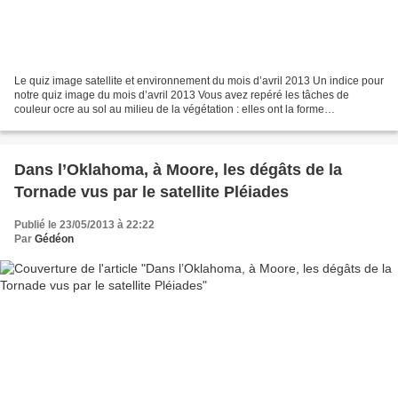
Le quiz image satellite et environnement du mois d’avril 2013 Un indice pour
notre quiz image du mois d’avril 2013 Vous avez repéré les tâches de
couleur ocre au sol au milieu de la végétation : elles ont la forme
caractéristique des terrains de base-ball....
Dans l’Oklahoma, à Moore, les dégâts de la
Tornade vus par le satellite Pléiades
Publié le 23/05/2013 à 22:22
Par
Gédéon