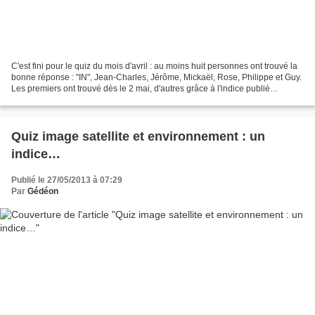
C'est fini pour le quiz du mois d'avril : au moins huit personnes ont trouvé la
bonne réponse : "IN", Jean-Charles, Jérôme, Mickaël, Rose, Philippe et Guy.
Les premiers ont trouvé dès le 2 mai, d'autres grâce à l'indice publié
récemment. Bravo : c'était...
Quiz image satellite et environnement : un
indice…
Publié le 27/05/2013 à 07:29
Par
Gédéon