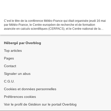
C’est le titre de la conférence Météo-France qui était organisée jeudi 16 mai
par Météo-France, le Centre européen de recherche et de formation
avancée en calculs scientifiques (CERFACS), et le Centre national de la
recherche scientifique (CNRS). Le même...
Hébergé par Overblog
Top articles
Pages
Contact
Signaler un abus
C.G.U.
Cookies et données personnelles
Préférences cookies
Voir le profil de Gédéon sur le portail Overblog