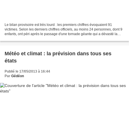
Le bilan provisoire est très lourd : les premiers chiffres évoquaient 91
victimes. Selon les derniers chiffres officiels, au moins 24 personnes, dont 9
enfants, ont péri après le passage d'une tornade géante qui a dévasté la
ville de Moore, dans la banlieue...
Météo et climat : la prévision dans tous ses
états
Publié le 17/05/2013 à 16:44
Par
Gédéon