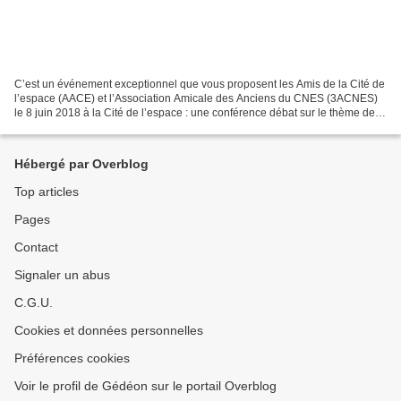
C’est un événement exceptionnel que vous proposent les Amis de la Cité de
l’espace (AACE) et l’Association Amicale des Anciens du CNES (3ACNES)
le 8 juin 2018 à la Cité de l’espace : une conférence débat sur le thème de
l’espace et de la défense. En image...
Hébergé par Overblog
Top articles
Pages
Contact
Signaler un abus
C.G.U.
Cookies et données personnelles
Préférences cookies
Voir le profil de Gédéon sur le portail Overblog