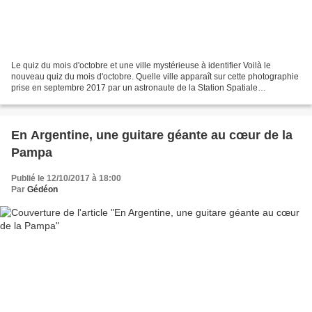
Le quiz du mois d'octobre et une ville mystérieuse à identifier Voilà le
nouveau quiz du mois d'octobre. Quelle ville apparaît sur cette photographie
prise en septembre 2017 par un astronaute de la Station Spatiale
Internationale ? Je donnerai un indice...
En Argentine, une guitare géante au cœur de la
Pampa
Publié le 12/10/2017 à 18:00
Par
Gédéon