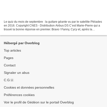
Le quiz du mois de septembre : la guitare géante vu par le satellite Pléiades
en 2016. Copyright CNES - Distribution Airbus DS C’est Marie-Pierre qui a
trouvé la bonne réponse en premier. Bravo ! Fanny, Cycy et, après la
publication de l’indice, ont également...
Hébergé par Overblog
Top articles
Pages
Contact
Signaler un abus
C.G.U.
Cookies et données personnelles
Préférences cookies
Voir le profil de Gédéon sur le portail Overblog