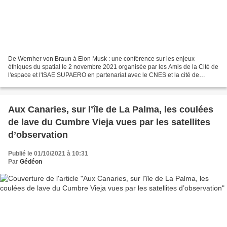
De Wernher von Braun à Elon Musk : une conférence sur les enjeux
éthiques du spatial le 2 novembre 2021 organisée par les Amis de la Cité de
l'espace et l'ISAE SUPAERO en partenariat avec le CNES et la cité de
l'espace L’association des Amis de la Cité...
Aux Canaries, sur l’île de La Palma, les coulées
de lave du Cumbre Vieja vues par les satellites
d’observation
Publié le 01/10/2021 à 10:31
Par
Gédéon