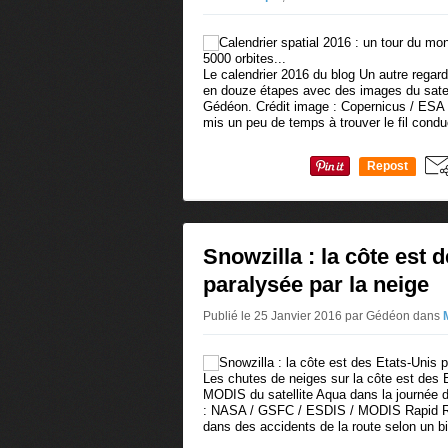
Le calendrier 2016 du blog Un autre regard
en douze étapes avec des images du satell
Gédéon. Crédit image : Copernicus / ESA
mis un peu de temps à trouver le fil conduc
Repost
0
Snowzilla : la côte est 
paralysée par la neige
Publié le 25 Janvier 2016 par Gédéon
dans
Les chutes de neiges sur la côte est des 
MODIS du satellite Aqua dans la journée d
: NASA / GSFC / ESDIS / MODIS Rapid R
dans des accidents de la route selon un bi