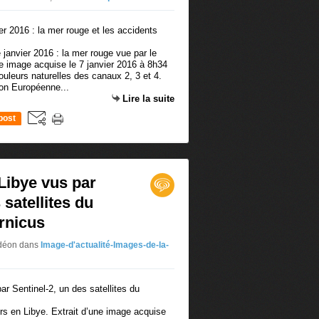
 janvier 2016 : la mer rouge vue par le
une image acquise le 7 janvier 2016 à 8h34
uleurs naturelles des canaux 2, 3 et 4.
on Européenne...
Lire la suite
post
Libye vus par
 satellites du
rnicus
édéon
dans
Image-d'actualité-Images-de-la-
ers en Libye. Extrait d’une image acquise