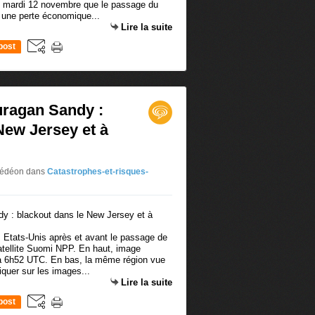
é mardi 12 novembre que le passage du
é une perte économique...
Lire la suite
post
uragan Sandy :
New Jersey et à
 Gédéon
dans
Catastrophes-et-risques-
 Etats-Unis après et avant le passage de
atellite Suomi NPP. En haut, image
à 6h52 UTC. En bas, la même région vue
quer sur les images...
Lire la suite
post