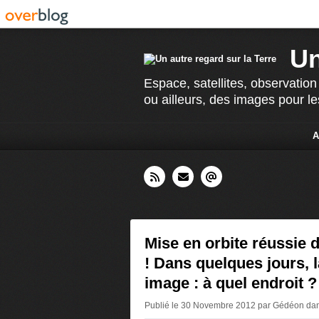
Un
Espace, satellites, observation
ou ailleurs, des images pour le
A
Mise en orbite réussie 
! Dans quelques jours, 
image : à quel endroit ?
Publié le 30 Novembre 2012 par Gédéon
da