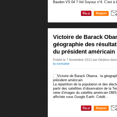
Baudon VS 04 ? Vol Soyouz n°4. C’est à b
Repost
0
Victoire de Barack Obam
géographie des résultats
du président américain
Publié le 7 Novembre 2012 par Gédéon
dan
la-semaine
La répartition de la population et des éle
partir des satellites d’observation de la Ter
série d’images du satellite américain DM
affichée sous Google Earth. Crédit...
Repost
0