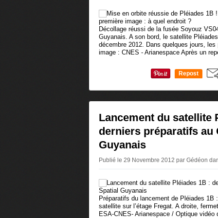
Décollage réussi de la fusée Soyouz VS04
Guyanais. A son bord, le satellite Pléiades
décembre 2012. Dans quelques jours, les 
image : CNES - Arianespace Après un repo
Repost
0
Lancement du satellite 
derniers préparatifs au 
Guyanais
Publié le 29 Novembre 2012 par Gédéon
da
Préparatifs du lancement de Pléiades 1B : 
satellite sur l’étage Fregat. A droite, ferme
ESA-CNES- Arianespace / Optique vidéo d