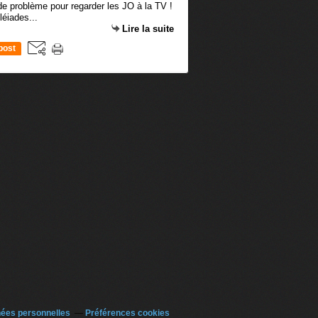
s de problème pour regarder les JO à la TV !
léiades...
Lire la suite
post
nées personnelles
Préférences cookies