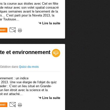
de retour avec son volet spatial consacré
elques semaines avant le lancement de la
s… C’est parti pour la Novela 2013, la
ar Toulouse...
Lire la suite
post
ite et environnement
r Gédéon
dans
Quizz-du-mois
2013. Une vue élargie de l'objet du quiz
aider : C’est un lieu situé en Grande-
n lien étroit avec la science et la
it est attaché...
Lire la suite
post