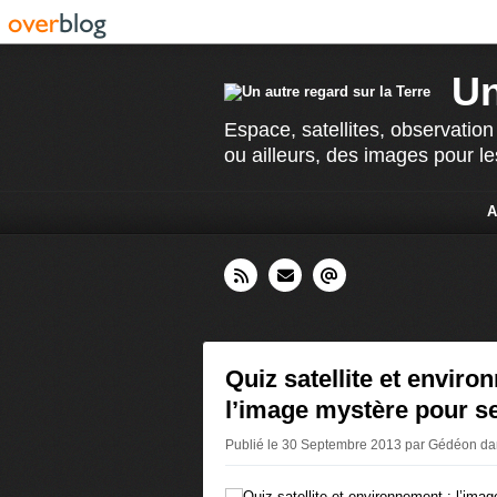
Un
Espace, satellites, observation
ou ailleurs, des images pour le
A
Quiz satellite et enviro
l’image mystère pour s
Publié le 30 Septembre 2013 par Gédéon
da