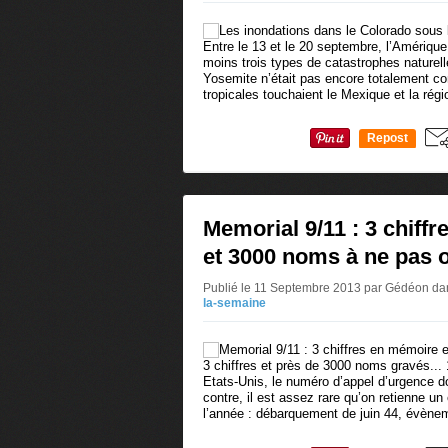
Entre le 13 et le 20 septembre, l’Amérique
moins trois types de catastrophes naturelle
Yosemite n’était pas encore totalement c
tropicales touchaient le Mexique et la régio
Repost
0
Memorial 9/11 : 3 chiff
et 3000 noms à ne pas o
Publié le 11 Septembre 2013 par Gédéon
da
la-semaine
3 chiffres et près de 3000 noms gravés...
Etats-Unis, le numéro d’appel d’urgence doit
contre, il est assez rare qu’on retienne u
l’année : débarquement de juin 44, évènem