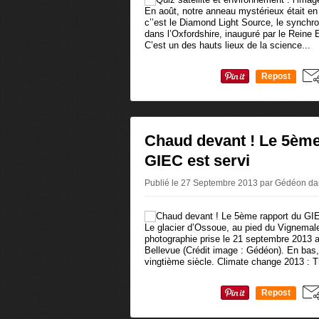
En août, notre anneau mystérieux était en
c’’est le Diamond Light Source, le synchr
dans l’Oxfordshire, inauguré par le Reine 
C’est un des hauts lieux de la science...
Repost
0
Chaud devant ! Le 5ème
GIEC est servi
Publié le 27 Septembre 2013 par Gédéon
da
Le glacier d’Ossoue, au pied du Vignemal
photographie prise le 21 septembre 2013 a
Bellevue (Crédit image : Gédéon). En bas, 
vingtième siècle. Climate change 2013 : T
Repost
0