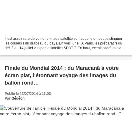
Il est assez rare de voir une image satellite sur laquelle on peut distinguer
les couleurs du drapeau du pays. En voici une : A Paris, les préparatifs du
défilé du 14 juillet vus par le satellite SPOT 7. En haut, extrait cadré sur la
Place de la Concorde....
Finale du Mondial 2014 : du Maracanã à votre
écran plat, l’étonnant voyage des images du
ballon rond…
Publié le 13/07/2014 à 11:03
Par
Gédéon