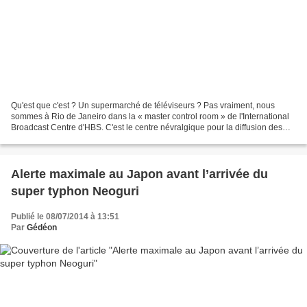
Qu'est que c'est ? Un supermarché de téléviseurs ? Pas vraiment, nous
sommes à Rio de Janeiro dans la « master control room » de l'International
Broadcast Centre d'HBS. C'est le centre névralgique pour la diffusion des
matchs du mondial 2014 : presque...
Alerte maximale au Japon avant l’arrivée du
super typhon Neoguri
Publié le 08/07/2014 à 13:51
Par
Gédéon