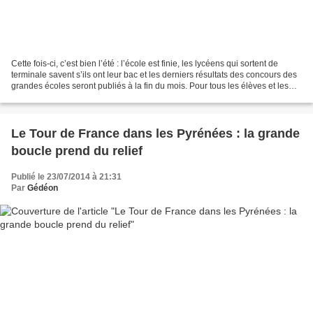
Cette fois-ci, c’est bien l’été : l’école est finie, les lycéens qui sortent de
terminale savent s’ils ont leur bac et les derniers résultats des concours des
grandes écoles seront publiés à la fin du mois. Pour tous les élèves et les
enseignants, c’est...
Le Tour de France dans les Pyrénées : la grande
boucle prend du relief
Publié le 23/07/2014 à 21:31
Par
Gédéon