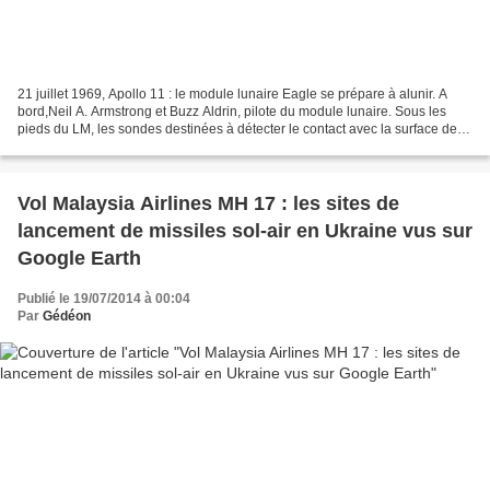
21 juillet 1969, Apollo 11 : le module lunaire Eagle se prépare à alunir. A
bord,Neil A. Armstrong et Buzz Aldrin, pilote du module lunaire. Sous les
pieds du LM, les sondes destinées à détecter le contact avec la surface de la
Lune. Photographie prise...
Vol Malaysia Airlines MH 17 : les sites de
lancement de missiles sol-air en Ukraine vus sur
Google Earth
Publié le 19/07/2014 à 00:04
Par
Gédéon