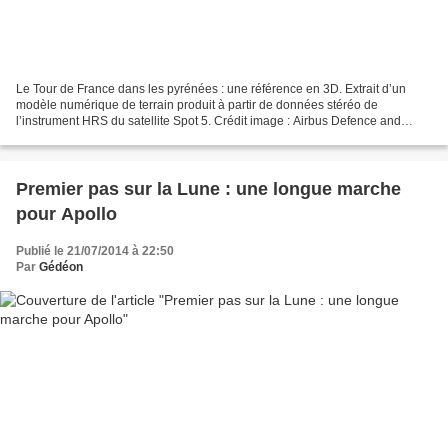
Le Tour de France dans les pyrénées : une référence en 3D. Extrait d’un
modèle numérique de terrain produit à partir de données stéréo de
l’instrument HRS du satellite Spot 5. Crédit image : Airbus Defence and
Space La petite Reine vers la Reine des Pyrénées...
Premier pas sur la Lune : une longue marche
pour Apollo
Publié le 21/07/2014 à 22:50
Par
Gédéon