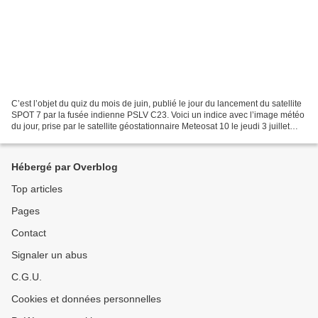
C’est l’objet du quiz du mois de juin, publié le jour du lancement du satellite
SPOT 7 par la fusée indienne PSLV C23. Voici un indice avec l’image météo
du jour, prise par le satellite géostationnaire Meteosat 10 le jeudi 3 juillet
2014 à 10h00 UTC....
Hébergé par Overblog
Top articles
Pages
Contact
Signaler un abus
C.G.U.
Cookies et données personnelles