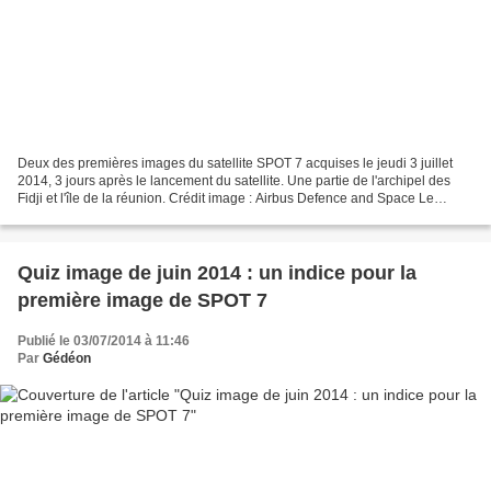
Deux des premières images du satellite SPOT 7 acquises le jeudi 3 juillet
2014, 3 jours après le lancement du satellite. Une partie de l'archipel des
Fidji et l'île de la réunion. Crédit image : Airbus Defence and Space Le
satellite SPOT 7 ouvre l’œil...
Quiz image de juin 2014 : un indice pour la
première image de SPOT 7
Publié le 03/07/2014 à 11:46
Par
Gédéon