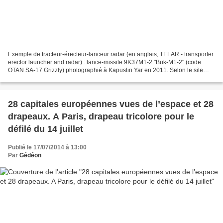
Exemple de tracteur-érecteur-lanceur radar (en anglais, TELAR - transporter
erector launcher and radar) : lance-missile 9K37M1-2 "Buk-M1-2" (code
OTAN SA-17 Grizzly) photographié à Kapustin Yar en 2011. Selon le site
Jane's, la version utilisée contre...
28 capitales européennes vues de l’espace et 28
drapeaux. A Paris, drapeau tricolore pour le
défilé du 14 juillet
Publié le 17/07/2014 à 13:00
Par
Gédéon