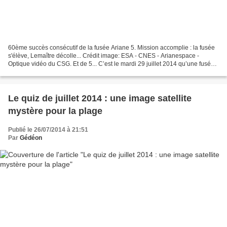
60ème succès consécutif de la fusée Ariane 5. Mission accomplie : la fusée
s'élève, Lemaître décolle... Crédit image: ESA - CNES - Arianespace -
Optique vidéo du CSG. Et de 5... C’est le mardi 29 juillet 2014 qu’une fusée
Ariane 5 ES, lancée depuis le...
Le quiz de juillet 2014 : une image satellite
mystère pour la plage
Publié le 26/07/2014 à 21:51
Par
Gédéon