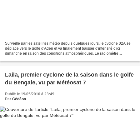
Surveillé par les satellites météo depuis quelques jours, le cyclone 02A se
déplace vers le golfe d'Aden et va finalement baisser d'intensité d'ici
dimanche en raison des conditions atmosphériques. Le radiomètre
infrarouge (appelé AIRS) du satellite Aqua...
Laila, premier cyclone de la saison dans le golfe
du Bengale, vu par Météosat 7
Publié le 19/05/2010 à 23:49
Par
Gédéon