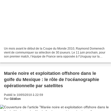
Un mois avant le début de la Coupe du Monde 2010, Raymond Domenech
vient de communiquer sa sélection de 30 joueurs. Le 11 juin prochain, pour
son premier match, l’équipe de France sera opposée à l’Uruguay sur la
pelouse du stade Green point du Cap. Sera-t-elle...
Marée noire et exploitation offshore dans le
golfe du Mexique : le rôle de l'océanographie
opérationnelle par satellites
Publié le 10/05/2010 à 22:59
Par
Gédéon