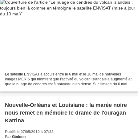
Le satellite ENVISAT a acquis entre le 6 mai et le 10 mai de nouvelles
images MERIS qui montrent que l'activité du volcan islandais a augmenté et
que le nuage de cendres est à nouveau bien dense. Sur l'image du 6 mai
(en bas de cet article), il est frappant...
Nouvelle-Orléans et Louisiane : la marée noire
nous remet en mémoire le drame de l'ouragan
Katrina
Publié le 07/05/2010 à 07:32
Par
Gédéon