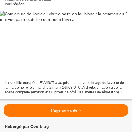
Par
Gédéon
La satellite européen ENVISAT a acquis une nouvelle image de la zone de
la marée noire le dimanche 2 mai à 16h08 UTC. A droite, un aperçu de la
scène complète (environ 4500 pixels de côté, 260 mètres de résolution). La
couverture nuageuse est très importante...
Page suivante >
Hébergé par Overblog