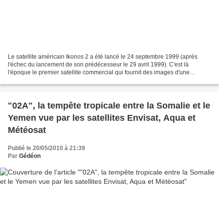
Le satellite américain Ikonos 2 a été lancé le 24 septembre 1999 (après
l'échec du lancement de son prédécesseur le 29 avril 1999). C'est là
l'époque le premier satellite commercial qui fournit des images d'une
résolution meilleure qu'un mètre. Une autre...
"02A", la tempête tropicale entre la Somalie et le
Yemen vue par les satellites Envisat, Aqua et
Météosat
Publié le 20/05/2010 à 21:39
Par
Gédéon