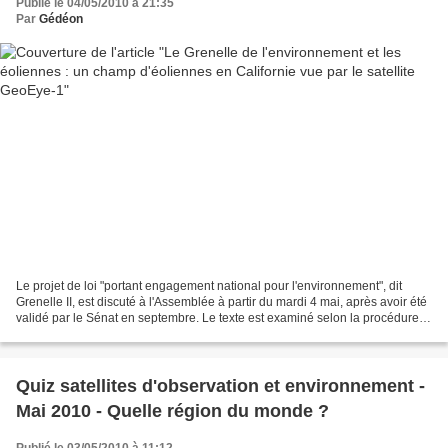
Publié le 04/05/2010 à 21:35
Par
Gédéon
Le projet de loi "portant engagement national pour l'environnement", dit
Grenelle II, est discuté à l'Assemblée à partir du mardi 4 mai, après avoir été
validé par le Sénat en septembre. Le texte est examiné selon la procédure
accélérée (une seule lecture...
Quiz satellites d'observation et environnement -
Mai 2010 - Quelle région du monde ?