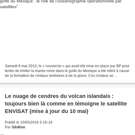
Samedi 8 mai 2010, le « couvercle » qui avait été mise en place par BP pour
tenter de limiter la marée noire dans le golfe du Mexique a été retiré à cause
de la formation de cristaux similaires à de la glace. Ces cristaux se
formeraient sous l'effet combiné...
Le nuage de cendres du volcan islandais :
toujours bien là comme en témoigne le satellite
ENVISAT (mise à jour du 10 mai)
Publié le 10/05/2010 à 16:18
Par
Gédéon