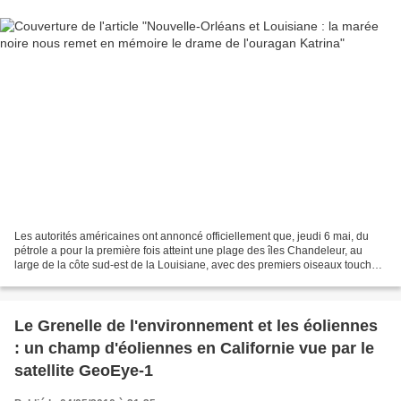
Les autorités américaines ont annoncé officiellement que, jeudi 6 mai, du
pétrole a pour la première fois atteint une plage des îles Chandeleur, au
large de la côte sud-est de la Louisiane, avec des premiers oiseaux touchés.
La société BP se prépare à...
Le Grenelle de l'environnement et les éoliennes
: un champ d'éoliennes en Californie vue par le
satellite GeoEye-1