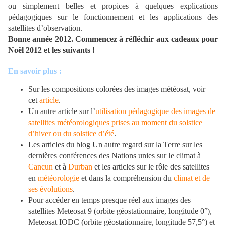
ou simplement belles et propices à quelques explications
pédagogiques sur le fonctionnement et les applications des
satellites d’observation.
Bonne année 2012. Commencez à réfléchir aux cadeaux pour
Noël 2012 et les suivants !
En savoir plus :
Sur les compositions colorées des images météosat, voir
cet
article
.
Un autre article sur l’
utilisation pédagogique des images de
satellites météorologiques prises au moment du solstice
d’hiver ou du solstice d’été
.
Les articles du blog Un autre regard sur la Terre sur les
dernières conférences des Nations unies sur le climat à
Cancun
et à
Durban
et les articles sur le rôle des satellites
en
météorologie
et dans la compréhension du
climat et de
ses évolutions
.
Pour accéder en temps presque réel aux images des
satellites Meteosat 9 (orbite géostationnaire, longitude 0°),
Meteosat IODC (orbite géostationnaire, longitude 57,5°) et