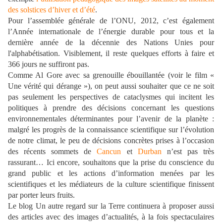
des solstices d’hiver et d’été
.
Pour l’assemblée générale de l’ONU, 2012, c’est également
l’Année internationale de l’énergie durable pour tous et la
dernière année de la décennie des Nations Unies pour
l'alphabétisation. Visiblement, il reste quelques efforts à faire et
366 jours ne suffiront pas.
Comme Al Gore avec sa grenouille ébouillantée (voir le film «
Une vérité qui dérange »), on peut aussi souhaiter que ce ne soit
pas seulement les perspectives de cataclysmes qui incitent les
politiques à prendre des décisions concernant les questions
environnementales déterminantes pour l’avenir de la planète :
malgré les progrès de la connaissance scientifique sur l’évolution
de notre climat, le peu de décisions concrètes prises à l’occasion
des récents sommets de
Cancun
et
Durban
n’est pas très
rassurant… Ici encore, souhaitons que la prise du conscience du
grand public et les actions d’information menées par les
scientifiques et les médiateurs de la culture scientifique finissent
par porter leurs fruits.
Le blog Un autre regard sur la Terre continuera à proposer aussi
des articles avec des images d’actualités, à la fois spectaculaires