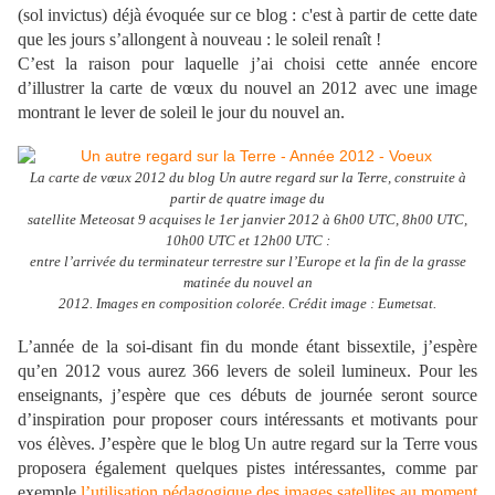
(sol invictus) déjà évoquée sur ce blog : c'est à partir de cette date
que les jours s’allongent à nouveau : le soleil renaît !
C’est la raison pour laquelle j’ai choisi cette année encore
d’illustrer la carte de vœux du nouvel an 2012 avec une image
montrant le lever de soleil le jour du nouvel an.
La carte de vœux 2012 du blog Un autre regard sur la Terre, construite à
partir de quatre image du
satellite Meteosat 9 acquises le 1er janvier 2012 à 6h00 UTC, 8h00 UTC,
10h00 UTC et 12h00 UTC :
entre l’arrivée du terminateur terrestre sur l’Europe et la fin de la grasse
matinée du nouvel an
2012. Images en composition colorée. Crédit image : Eumetsat.
L’année de la soi-disant fin du monde étant bissextile, j’espère
qu’en 2012 vous aurez 366 levers de soleil lumineux. Pour les
enseignants, j’espère que ces débuts de journée seront source
d’inspiration pour proposer cours intéressants et motivants pour
vos élèves. J’espère que le blog Un autre regard sur la Terre vous
proposera également quelques pistes intéressantes, comme par
exemple
l’utilisation pédagogique des images satellites au moment