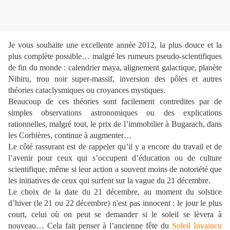
Je vous souhaite une excellente année 2012, la plus douce et la
plus complète possible… malgré les rumeurs pseudo-scientifiques
de fin du monde : calendrier maya, alignement galactique, planète
Nibiru, trou noir super-massif, inversion des pôles et autres
théories cataclysmiques ou croyances mystiques.
Beaucoup de ces théories sont facilement contredites par de
simples observations astronomiques ou des explications
rationnelles, malgré tout, le prix de l’immobilier à Bugarach, dans
les Corbières, continue à augmenter…
Le côté rassurant est de rappeler qu’il y a encore du travail et de
l’avenir pour ceux qui s’occupent d’éducation ou de culture
scientifique, même si leur action a souvent moins de notoriété que
les initiatives de ceux qui surfent sur la vague du 21 décembre.
Le choix de la date du 21 décembre, au moment du solstice
d’hiver (le 21 ou 22 décembre) n'est pas innocent : le jour le plus
court, celui où on peut se demander si le soleil se lèvera à
nouveau… Cela fait penser à l’ancienne fête du
Soleil Invaincu