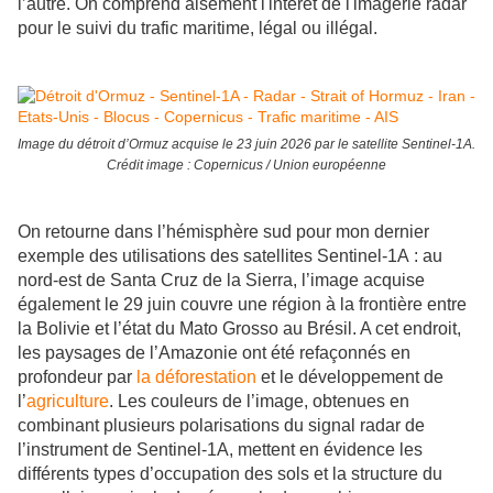
l’autre. On comprend aisément l'intérêt de l'imagerie radar
pour le suivi du trafic maritime, légal ou illégal.
Image du détroit d’Ormuz acquise le 23 juin 2026 par le satellite Sentinel-1A.
Crédit image : Copernicus / Union européenne
On retourne dans l’hémisphère sud pour mon dernier
exemple des utilisations des satellites Sentinel-1A : au
nord-est de Santa Cruz de la Sierra, l’image acquise
également le 29 juin couvre une région à la frontière entre
la Bolivie et l’état du Mato Grosso au Brésil. A cet endroit,
les paysages de l’Amazonie ont été refaçonnés en
profondeur par
la déforestation
et le développement de
l’
agriculture
. Les couleurs de l’image, obtenues en
combinant plusieurs polarisations du signal radar de
l’instrument de Sentinel-1A, mettent en évidence les
différents types d’occupation des sols et la structure du