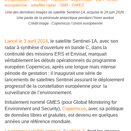
Une des dernières images du satellite Sentinel-1A, acquise le 29 juin 2026 :
Une partie de la péninsule antarctique pendant l’hiver austral.
Crédit image : Copernicus / Union européenne
Lancé le 3 avril 2014
, le satellite Sentinel-1A, avec son
radar à synthèse d’ouverture en bande C, dans la
continuité des missions ERS et Envisat, marquait
véritablement les débuts opérationnels du programme
européen Copernicus, après une longue mais intense
période de gestation : il inaugurait une série de
lancements de satellites Sentinel assurant le déploiement
progressif de la constellation européenne pour la
surveillance de l’environnement.
Initialement nommé GMES (pour Global Monitoring for
Environment and Security),
Copernicus
, avec sa politique
de données libres et gratuites, est devenu en quelques
années une référence mondiale.