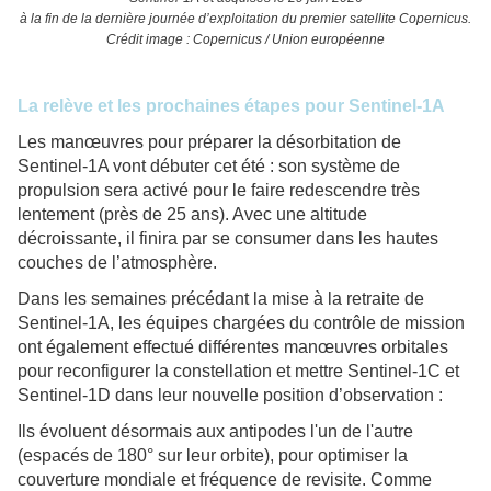
à la fin de la dernière journée d’exploitation du premier satellite Copernicus.
Crédit image : Copernicus / Union européenne
La relève et les prochaines étapes pour Sentinel-1A
Les manœuvres pour préparer la désorbitation de
Sentinel-1A vont débuter cet été : son système de
propulsion sera activé pour le faire redescendre très
lentement (près de 25 ans). Avec une altitude
décroissante, il finira par se consumer dans les hautes
couches de l’atmosphère.
Dans les semaines précédant la mise à la retraite de
Sentinel-1A, les équipes chargées du contrôle de mission
ont également effectué différentes manœuvres orbitales
pour reconfigurer la constellation et mettre Sentinel-1C et
Sentinel-1D dans leur nouvelle position d’observation :
Ils évoluent désormais aux antipodes l'un de l'autre
(espacés de 180° sur leur orbite), pour optimiser la
couverture mondiale et fréquence de revisite. Comme