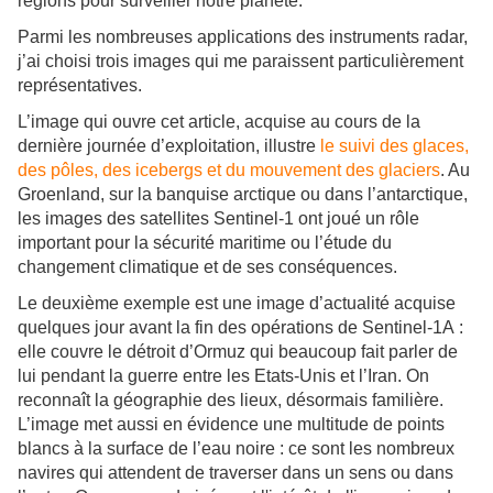
régions pour surveiller notre planète.
Parmi les nombreuses applications des instruments radar,
j’ai choisi trois images qui me paraissent particulièrement
représentatives.
L’image qui ouvre cet article, acquise au cours de la
dernière journée d’exploitation, illustre
le suivi des glaces,
des pôles, des icebergs et du mouvement des glaciers
. Au
Groenland, sur la banquise arctique ou dans l’antarctique,
les images des satellites Sentinel-1 ont joué un rôle
important pour la sécurité maritime ou l’étude du
changement climatique et de ses conséquences.
Le deuxième exemple est une image d’actualité acquise
quelques jour avant la fin des opérations de Sentinel-1A :
elle couvre le détroit d’Ormuz qui beaucoup fait parler de
lui pendant la guerre entre les Etats-Unis et l’Iran. On
reconnaît la géographie des lieux, désormais familière.
L’image met aussi en évidence une multitude de points
blancs à la surface de l’eau noire : ce sont les nombreux
navires qui attendent de traverser dans un sens ou dans