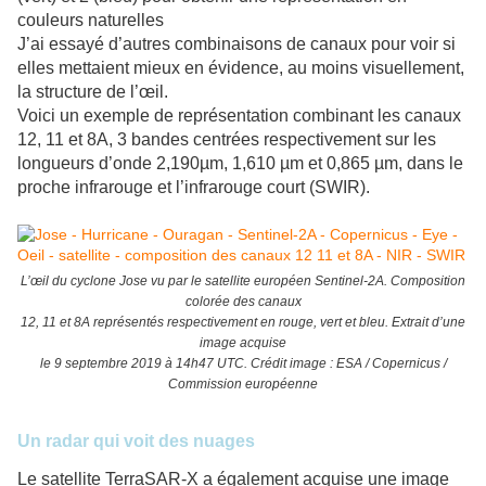
couleurs naturelles
J’ai essayé d’autres combinaisons de canaux pour voir si
elles mettaient mieux en évidence, au moins visuellement,
la structure de l’œil.
Voici un exemple de représentation combinant les canaux
12, 11 et 8A, 3 bandes centrées respectivement sur les
longueurs d’onde 2,190µm, 1,610 µm et 0,865 µm, dans le
proche infrarouge et l’infrarouge court (SWIR).
L’œil du cyclone Jose vu par le satellite européen Sentinel-2A. Composition
colorée des canaux
12, 11 et 8A représentés respectivement en rouge, vert et bleu. Extrait d’une
image acquise
le 9 septembre 2019 à 14h47 UTC. Crédit image : ESA / Copernicus /
Commission européenne
Un radar qui voit des nuages
Le satellite TerraSAR-X a également acquise une image