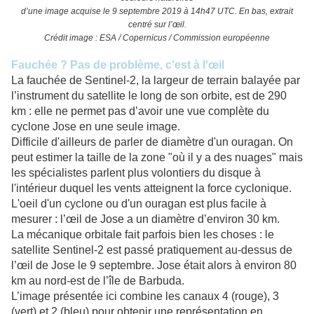
d’une image acquise le 9 septembre 2019 à 14h47 UTC. En bas, extrait
centré sur l’œil.
Crédit image : ESA / Copernicus / Commission européenne
Fauchée ? Pas de problème, c'est à l'œil
La fauchée de Sentinel-2, la largeur de terrain balayée par
l’instrument du satellite le long de son orbite, est de 290
km : elle ne permet pas d’avoir une vue complète du
cyclone Jose en une seule image.
Difficile d'ailleurs de parler de diamètre d'un ouragan. On
peut estimer la taille de la zone "où il y a des nuages" mais
les spécialistes parlent plus volontiers du disque à
l'intérieur duquel les vents atteignent la force cyclonique.
L'oeil d'un cyclone ou d'un ouragan est plus facile à
mesurer : l’œil de Jose a un diamètre d’environ 30 km.
La mécanique orbitale fait parfois bien les choses : le
satellite Sentinel-2 est passé pratiquement au-dessus de
l’œil de Jose le 9 septembre. Jose était alors à environ 80
km au nord-est de l’île de Barbuda.
L’image présentée ici combine les canaux 4 (rouge), 3
(vert) et 2 (bleu) pour obtenir une représentation en