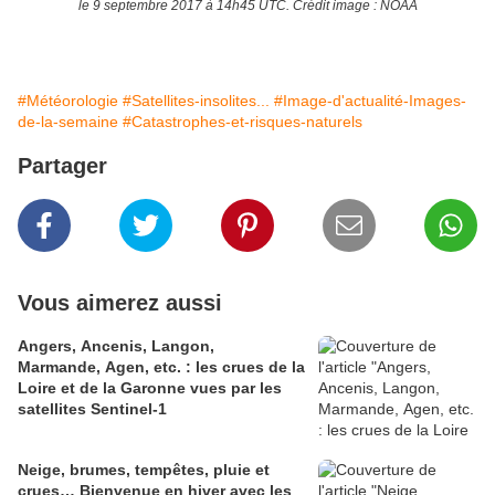
le 9 septembre 2017 à 14h45 UTC. Crédit image : NOAA
#Météorologie
#Satellites-insolites...
#Image-d'actualité-Images-
de-la-semaine
#Catastrophes-et-risques-naturels
Partager
Vous aimerez aussi
Angers, Ancenis, Langon,
Marmande, Agen, etc. : les crues de la
Loire et de la Garonne vues par les
satellites Sentinel-1
Neige, brumes, tempêtes, pluie et
crues… Bienvenue en hiver avec les