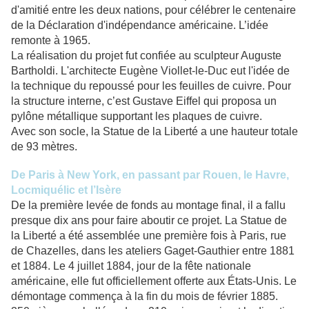
d'amitié entre les deux nations, pour célébrer le centenaire
de la Déclaration d'indépendance américaine. L’idée
remonte à 1965.
La réalisation du projet fut confiée au sculpteur Auguste
Bartholdi. L'architecte Eugène Viollet-le-Duc eut l'idée de
la technique du repoussé pour les feuilles de cuivre. Pour
la structure interne, c’est Gustave Eiffel qui proposa un
pylône métallique supportant les plaques de cuivre.
Avec son socle, la Statue de la Liberté a une hauteur totale
de 93 mètres.
De Paris à New York, en passant par Rouen, le Havre,
Locmiquélic
et l’Isère
De la première levée de fonds au montage final, il a fallu
presque dix ans pour faire aboutir ce projet. La Statue de
la Liberté a été assemblée une première fois à Paris, rue
de Chazelles, dans les ateliers Gaget-Gauthier entre 1881
et 1884. Le 4 juillet 1884, jour de la fête nationale
américaine, elle fut officiellement offerte aux États-Unis. Le
démontage commença à la fin du mois de février 1885.