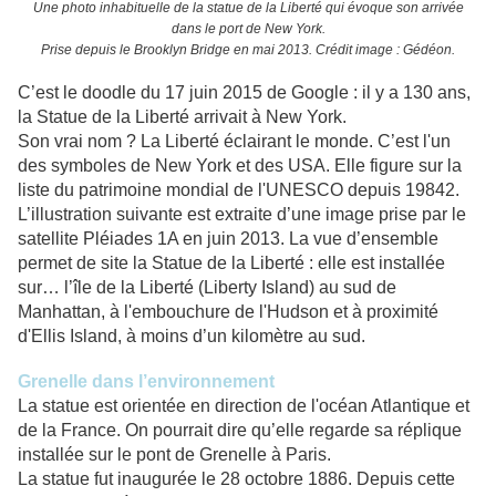
Une photo inhabituelle de la statue de la Liberté qui évoque son arrivée
dans le port de New York.
Prise depuis le Brooklyn Bridge en mai 2013. Crédit image : Gédéon.
C’est le doodle du 17 juin 2015 de Google : il y a 130 ans,
la Statue de la Liberté arrivait à New York.
Son vrai nom ? La Liberté éclairant le monde. C’est l'un
des symboles de New York et des USA. Elle figure sur la
liste du patrimoine mondial de l'UNESCO depuis 19842.
L’illustration suivante est extraite d’une image prise par le
satellite Pléiades 1A en juin 2013. La vue d’ensemble
permet de site la Statue de la Liberté : elle est installée
sur… l’île de la Liberté (Liberty Island) au sud de
Manhattan, à l'embouchure de l'Hudson et à proximité
d'Ellis Island, à moins d’un kilomètre au sud.
Grenelle dans l’environnement
La statue est orientée en direction de l'océan Atlantique et
de la France. On pourrait dire qu’elle regarde sa réplique
installée sur le pont de Grenelle à Paris.
La statue fut inaugurée le 28 octobre 1886. Depuis cette