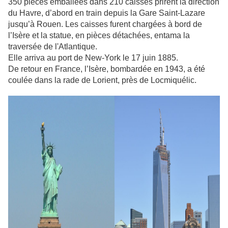
350 pièces emballées dans 210 caisses prirent la direction
du Havre, d’abord en train depuis la Gare Saint-Lazare
jusqu’à Rouen. Les caisses furent chargées à bord de
l’Isère et la statue, en pièces détachées, entama la
traversée de l'Atlantique.
Elle arriva au port de New-York le 17 juin 1885.
De retour en France, l’Isère, bombardée en 1943, a été
coulée dans la rade de Lorient, près de Locmiquélic.