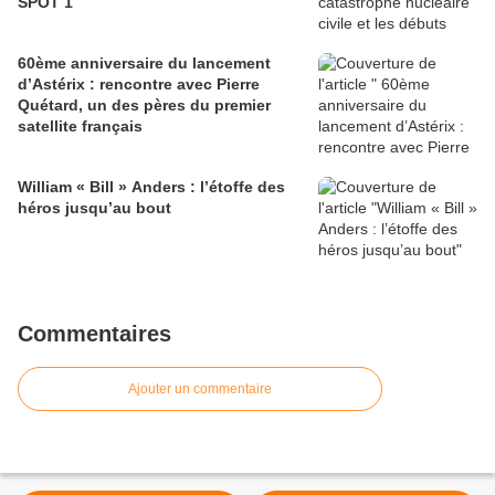
SPOT 1
60ème anniversaire du lancement
d’Astérix : rencontre avec Pierre
Quétard, un des pères du premier
satellite français
William « Bill » Anders : l’étoffe des
héros jusqu’au bout
Commentaires
Ajouter un commentaire