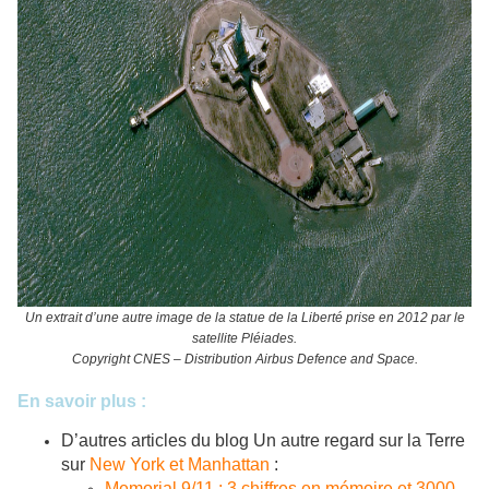
Un extrait d’une autre image de la statue de la Liberté prise en 2012 par le
satellite Pléiades.
Copyright CNES – Distribution Airbus Defence and Space.
En savoir plus :
D’autres articles du blog Un autre regard sur la Terre
sur
New York et Manhattan
:
Memorial 9/11 : 3 chiffres en mémoire et 3000