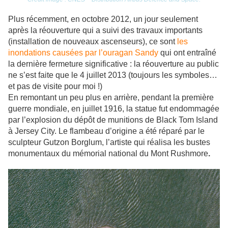
Plus récemment, en octobre 2012, un jour seulement
après la réouverture qui a suivi des travaux importants
(installation de nouveaux ascenseurs), ce sont
les
inondations causées par l’ouragan Sandy
qui ont entraîné
la dernière fermeture significative : la réouverture au public
ne s’est faite que le 4 juillet 2013 (toujours les symboles…
et pas de visite pour moi !)
En remontant un peu plus en arrière, pendant la première
guerre mondiale, en juillet 1916, la statue fut endommagée
par l’explosion du dépôt de munitions de Black Tom Island
à Jersey City. Le flambeau d’origine a été réparé par le
sculpteur Gutzon Borglum, l’artiste qui réalisa les bustes
monumentaux du mémorial national du Mont Rushmore
.