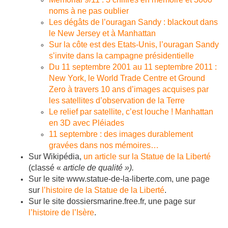
noms à ne pas oublier
Les dégâts de l’ouragan Sandy : blackout dans
le New Jersey et à Manhattan
Sur la côte est des Etats-Unis, l’ouragan Sandy
s’invite dans la campagne présidentielle
Du 11 septembre 2001 au 11 septembre 2011 :
New York, le World Trade Centre et Ground
Zero à travers 10 ans d’images acquises par
les satellites d’observation de la Terre
Le relief par satellite, c’est louche ! Manhattan
en 3D avec Pléiades
11 septembre : des images durablement
gravées dans nos mémoires…
Sur Wikipédia,
un article sur la Statue de la Liberté
(classé «
article de qualité »).
Sur le site www.statue-de-la-liberte.com, une page
sur
l’histoire de la Statue de la Liberté
.
Sur le site dossiersmarine.free.fr, une page sur
l’histoire de l’Isère
.