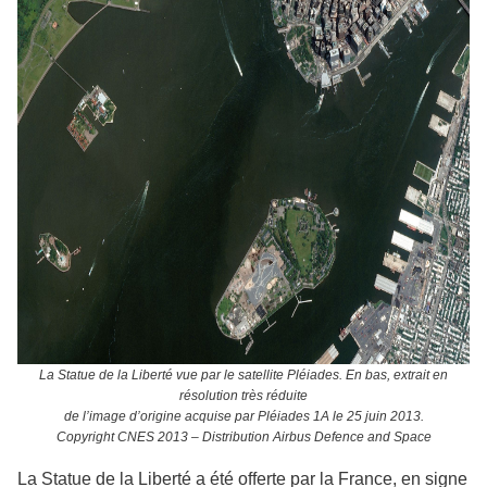
La Statue de la Liberté vue par le satellite Pléiades. En bas, extrait en
résolution très réduite
de l’image d’origine acquise par Pléiades 1A le 25 juin 2013.
Copyright CNES 2013 – Distribution Airbus Defence and Space
La Statue de la Liberté a été offerte par la France, en signe