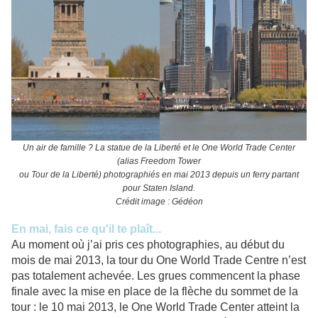
Un air de famille ? La statue de la Liberté et le One World Trade Center
(alias Freedom Tower
ou Tour de la Liberté) photographiés en mai 2013 depuis un ferry partant
pour Staten Island.
Crédit image : Gédéon
En mai, fais ce qu'il te plaît...
Au moment où j’ai pris ces photographies, au début du
mois de mai 2013, la tour du One World Trade Centre n’est
pas totalement achevée. Les grues commencent la phase
finale avec la mise en place de la flèche du sommet de la
tour : le 10 mai 2013, le One World Trade Center atteint la