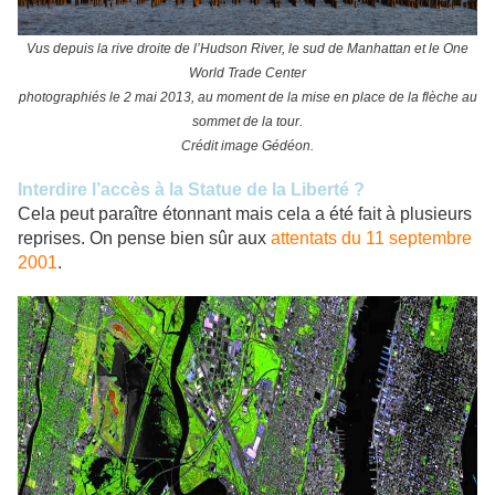
Vus depuis la rive droite de l’Hudson River, le sud de Manhattan et le One
World Trade Center
photographiés le 2 mai 2013, au moment de la mise en place de la flèche au
sommet de la tour.
Crédit image Gédéon.
Interdire l’accès à la Statue de la Liberté ?
Cela peut paraître étonnant mais cela a été fait à plusieurs
reprises. On pense bien sûr aux
attentats du 11 septembre
2001
.