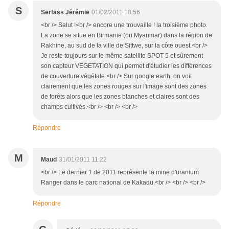
S
Serfass Jérémie
01/02/2011 18:56
<br /> Salut !<br /> encore une trouvaille ! la troisième photo.
La zone se situe en Birmanie (ou Myanmar) dans la région de
Rakhine, au sud de la ville de Sittwe, sur la côte ouest.<br />
Je reste toujours sur le même satellite SPOT 5 et sûrement
son capteur VEGETATION qui permet d'étudier les différences
de couverture végétale.<br /> Sur google earth, on voit
clairement que les zones rouges sur l'image sont des zones
de forêts alors que les zones blanches et claires sont des
champs cultivés.<br /> <br /> <br />
Répondre
M
Maud
31/01/2011 11:22
<br /> Le dernier 1 de 2011 représente la mine d'uranium
Ranger dans le parc national de Kakadu.<br /> <br /> <br />
Répondre