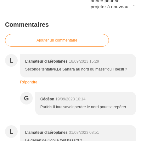
Commentaires
Ajouter un commentaire
L
L'amateur d'aéroplanes
18/09/2023 15:29
Seconde tentative.Le Sahara au nord du massif du Tibesti ?
Répondre
G
Gédéon
19/09/2023 10:14
Parfois il faut savoir perdre le nord pour se repérer...
L
L'amateur d'aéroplanes
31/08/2023 08:51
Le désert de Gobi a tout hasard ?