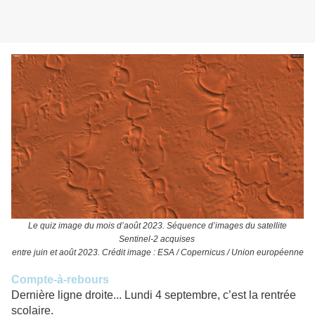
Le quiz image du mois d’août 2023. Séquence d’images du satellite
Sentinel-2 acquises
entre juin et août 2023. Crédit image : ESA / Copernicus / Union européenne
Compte-à-rebours
Dernière ligne droite... Lundi 4 septembre, c’est la rentrée
scolaire.