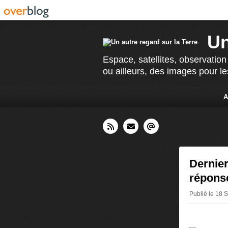
Un
Espace, satellites, observation
ou ailleurs, des images pour le
A
Dernier
répon
Publié le 18