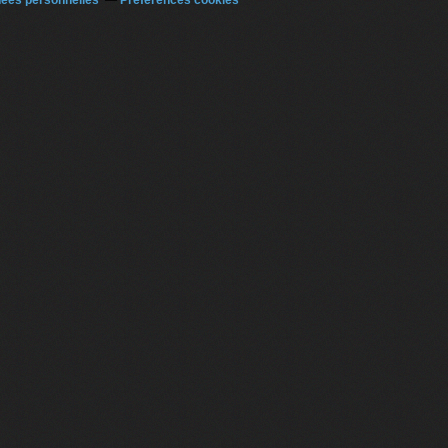
nées personnelles
Préférences cookies