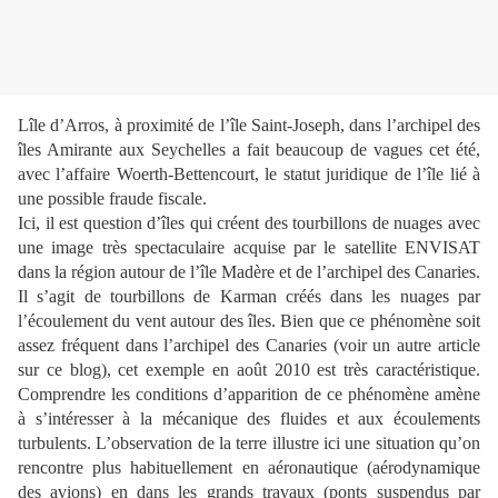
Lîle d’Arros, à proximité de l’île Saint-Joseph, dans l’archipel des
îles Amirante aux Seychelles a fait beaucoup de vagues cet été,
avec l’affaire Woerth-Bettencourt, le statut juridique de l’île lié à
une possible fraude fiscale.
Ici, il est question d’îles qui créent des tourbillons de nuages avec
une image très spectaculaire acquise par le satellite ENVISAT
dans la région autour de l’île Madère et de l’archipel des Canaries.
Il s’agit de tourbillons de Karman créés dans les nuages par
l’écoulement du vent autour des îles. Bien que ce phénomène soit
assez fréquent dans l’archipel des Canaries (voir un autre article
sur ce blog), cet exemple en août 2010 est très caractéristique.
Comprendre les conditions d’apparition de ce phénomène amène
à s’intéresser à la mécanique des fluides et aux écoulements
turbulents. L’observation de la terre illustre ici une situation qu’on
rencontre plus habituellement en aéronautique (aérodynamique
des avions) en dans les grands travaux (ponts suspendus par