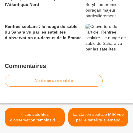
l’Atlantique Nord
Rentrée scolaire : le nuage de sable
du Sahara vu par les satellites
d’observation au-dessus de la France
Commentaires
Ajouter un commentaire
< Les satellites
La station spatiale MIR vue
d'observation témoins des
par le satellite allemand
incendies de l’été 2010 : la
TerraSAR-X : une image
situation des feux en
impossible ou la petite