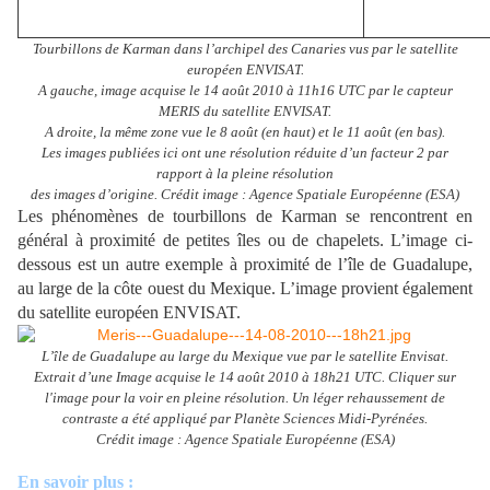
Tourbillons de Karman dans l’archipel des Canaries vus par le satellite
européen ENVISAT.
A gauche, image acquise le 14 août 2010 à 11h16 UTC par le capteur
MERIS du satellite ENVISAT.
A droite, la même zone vue le 8 août (en haut) et le 11 août (en bas).
Les images publiées ici ont une résolution réduite d’un facteur 2 par
rapport à la pleine résolution
des images d’origine. Crédit image : Agence Spatiale Européenne (ESA)
Les phénomènes de tourbillons de Karman se rencontrent en
général à proximité de petites îles ou de chapelets. L’image ci-
dessous est un autre exemple à proximité de l’île de Guadalupe,
au large de la côte ouest du Mexique. L’image provient également
du satellite européen ENVISAT.
L’île de Guadalupe au large du Mexique vue par le satellite Envisat.
Extrait d’une Image acquise le 14 août 2010 à 18h21 UTC. Cliquer sur
l'image pour la voir en pleine résolution. Un léger rehaussement de
contraste a été appliqué par Planète Sciences Midi-Pyrénées.
Crédit image : Agence Spatiale Européenne (ESA)
En savoir plus :