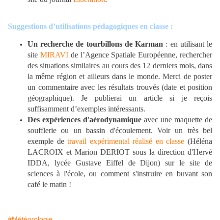
Suggestions d’utilisations pédagogiques en classe :
Un recherche de tourbillons de Karman
: en utilisant le
site
MIRAVI
de l’Agence Spatiale Européenne, rechercher
des situations similaires au cours des 12 derniers mois, dans
la même région et ailleurs dans le monde. Merci de poster
un commentaire avec les résultats trouvés (date et position
géographique). Je publierai un article si je reçois
suffisamment d’exemples intéressants.
Des expériences d'aérodynamique
avec une maquette de
soufflerie ou un bassin d'écoulement. Voir un très bel
exemple de
travail expérimental réalisé en classe
(Héléna
LACROIX et Marion DERIOT sous la direction d'Hervé
IDDA, lycée Gustave Eiffel de Dijon) sur le site de
sciences
à l'école, ou comment s'instruire en buvant son
café le matin !
#Météorologie