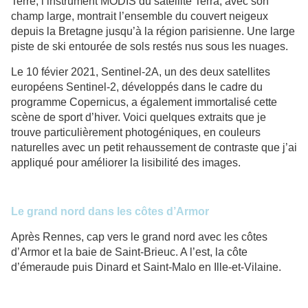
Terre, l’instrument MODIS du satellite Terra, avec son
champ large, montrait l’ensemble du couvert neigeux
depuis la Bretagne jusqu’à la région parisienne. Une large
piste de ski entourée de sols restés nus sous les nuages.
Le 10 févier 2021, Sentinel-2A, un des deux satellites
européens Sentinel-2, développés dans le cadre du
programme Copernicus, a également immortalisé cette
scène de sport d’hiver. Voici quelques extraits que je
trouve particulièrement photogéniques, en couleurs
naturelles avec un petit rehaussement de contraste que j’ai
appliqué pour améliorer la lisibilité des images.
Le grand nord dans les côtes d’Armor
Après Rennes, cap vers le grand nord avec les côtes
d’Armor et la baie de Saint-Brieuc. A l’est, la côte
d’émeraude puis Dinard et Saint-Malo en Ille-et-Vilaine.