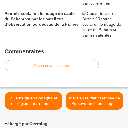
Rentrée scolaire : le nuage de sable
du Sahara vu par les satellites
d’observation au-dessus de la France
Commentaires
Ajouter un commentaire
< La neige en Bretagne et
Mars en février : l’arrivée de
en région parisienne : le
Perseverance en images,
blanc dans les yeux des
sous toutes les coutures >
satellites d’observation
Hébergé par Overblog