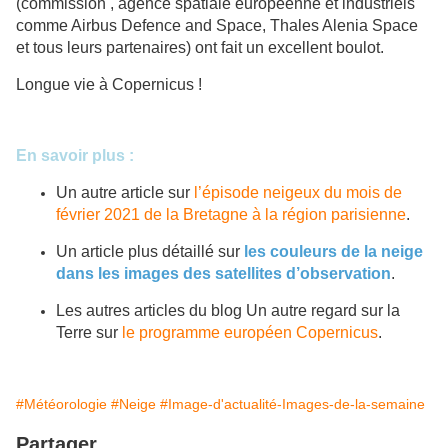
(commission , agence spatiale européenne et industriels
comme Airbus Defence and Space, Thales Alenia Space
et tous leurs partenaires) ont fait un excellent boulot.
Longue vie à Copernicus !
En savoir plus :
Un autre article sur
l’épisode neigeux du mois de
février 2021 de la Bretagne à la région parisienne
.
Un article plus détaillé sur
les couleurs de la neige
dans les images des satellites d’observation
.
Les autres articles du blog Un autre regard sur la
Terre sur
le programme européen Copernicus
.
#Météorologie
#Neige
#Image-d'actualité-Images-de-la-semaine
Partager