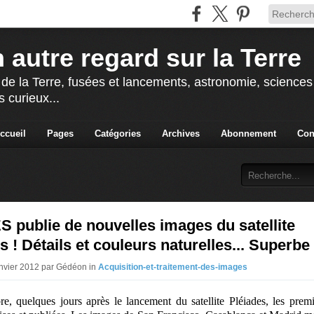
 autre regard sur la Terre
 de la Terre, fusées et lancements, astronomie, sciences e
s curieux...
ccueil
Pages
Catégories
Archives
Abonnement
Con
 publie de nouvelles images du satellite
s ! Détails et couleurs naturelles... Superbe 
anvier 2012 par Gédéon in
Acquisition-et-traitement-des-images
e, quelques jours après le lancement du satellite Pléiades, les prem