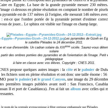
Caire en Egypte. La base de la grande pyramide mesure 230 mètres.
 l'image ci-dessous en pleine résolution en comptant le nombre de pixel
la pyramide est de 137 mètres (à l'origine, elle mesurait 146 mètres ave
) : est-ce que l'ombre portée de la pyramide permet d'estimer correc
vous de jouer... Le sphinx est visible sur l'image en champ large.
Les pyramides de Gizeh en Eg
le satellite Pléiades le 24 décembre 2011.
ème
ée et vue d'ensemble. Un cadran solaire du XXI
sicèle. Saurez-vous déterm
solaire
à partir des ombres portées des pyramides et de l'orientation de l'image. Petit 
pédagogique
à faire en classe avec vos élèves. Copyright : CNES 2011.
CNES propose quelques autres images : la
côte
et le
palmier
de Dubaï
 les fichiers sont en pleine résolution et ont donc une taille énome :
 MO pour
le palmier
) et
le grand Canyon
, une image du 29 décembre
tes premières images publiées avant noël : San Francisco, Casabl
san II et port de Casablanca). J'en ai fait un
album
avec celles qui m
éressantes.
t le nom de la centrale gyroscopique à fibre optique embarquée sur Pléiades.