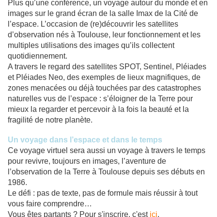
Plus qu’une conférence, un voyage autour du monde et en
images sur le grand écran de la salle Imax de la Cité de
l’espace. L’occasion de (re)découvrir les satellites
d’observation nés à Toulouse, leur fonctionnement et les
multiples utilisations des images qu’ils collectent
quotidiennement.
A travers le regard des satellites SPOT, Sentinel, Pléiades
et Pléiades Neo, des exemples de lieux magnifiques, de
zones menacées ou déjà touchées par des catastrophes
naturelles vus de l’espace : s’éloigner de la Terre pour
mieux la regarder et percevoir à la fois la beauté et la
fragilité de notre planète.
Un voyage dans l’espace et dans le temps
Ce voyage virtuel sera aussi un voyage à travers le temps
pour revivre, toujours en images, l’aventure de
l’observation de la Terre à Toulouse depuis ses débuts en
1986.
Le défi : pas de texte, pas de formule mais réussir à tout
vous faire comprendre…
Vous êtes partants ? Pour s'inscrire, c'est
ici
.