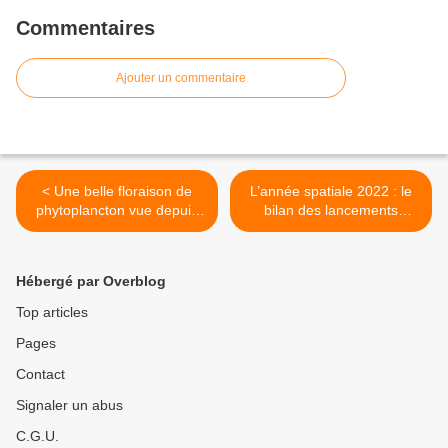
Commentaires
Ajouter un commentaire
< Une belle floraison de
L’année spatiale 2022 : le
phytoplancton vue depuis
bilan des lancements
l’espace
orbitaux >
Hébergé par Overblog
Top articles
Pages
Contact
Signaler un abus
C.G.U.