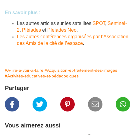
En savoir plus :
Les autres articles sur les satellites
SPOT
,
Sentinel-
2
,
Pléiades
et
Pléiades Neo
.
Les autres conférences organisées par l’Association
des Amis de la cité de l’espace
.
#A-lire-à-voir-à-faire
#Acquisition-et-traitement-des-images
#Activités-éducatives-et-pédagogiques
Partager
Vous aimerez aussi