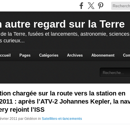
 autre regard sur la Terre
 de la Terre, fusées et lancements, astronomie, sciences e
s curieux...
ccueil
Pages
Catégories
Archives
Abonnement
Con
tion chargée sur la route vers la station en
 2011 : après l’ATV-2 Johannes Kepler, la na
ry rejoint l’ISS
Février 2011 par Gédéon in
Satellites-et-lancements