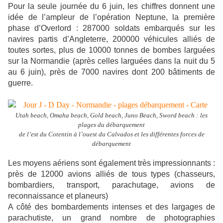
Pour la seule journée du 6 juin, les chiffres donnent une
idée de l’ampleur de l’opération Neptune, la première
phase d’Overlord : 287000 soldats embarqués sur les
navires partis d’Angleterre, 200000 véhicules alliés de
toutes sortes, plus de 10000 tonnes de bombes larguées
sur la Normandie (après celles larguées dans la nuit du 5
au 6 juin), près de 7000 navires dont 200 bâtiments de
guerre.
Utah beach, Omaha beach, Gold beach, Juno Beach, Sword beach :
les
plages du débarquement
de l’est du Cotentin à l’ouest du Calvados et les différentes forces de
débarquement
Les moyens aériens sont également très impressionnants :
près de 12000 avions alliés de tous types (chasseurs,
bombardiers, transport, parachutage, avions de
reconnaissance et planeurs)
A côté des bombardements intenses et des largages de
parachutiste, un grand nombre de photographies