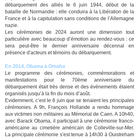
débarquement des alliés le 6 juin 1944, début de la
bataille de Normandie : elle conduira à la Libération de la
France et à la capitulation sans conditions de l’Allemagne
nazie.
Les cérémonies de 2024 auront une dimension tout
particulière avec beaucoup d’émotion au rendez-vous : ce
sera peut-être le dernier anniversaire décennal en
présence d'acteurs et témoins du débarquement.
En 2014, Obama à Omaha
Le programme des cérémonies, commémorations et
manifestations pour le 70ème anniversaire du
débarquement était très dense et des évènements étaient
organisés jusqu’à la fin du mois d’août.
Evidemment, c’est le 6 juin que se tenaient les principales
cérémonies. A 9h, François Hollande a rendu hommage
aux victimes non militaires au Mémorial de Caen. A 10h40,
avec Barack Obama, il participait à une cérémonie franco-
américaine au cimetière américain de Colleville-sur-Mer.
La principale cérémonie s'est tenue à 14h30 à Ouistreham