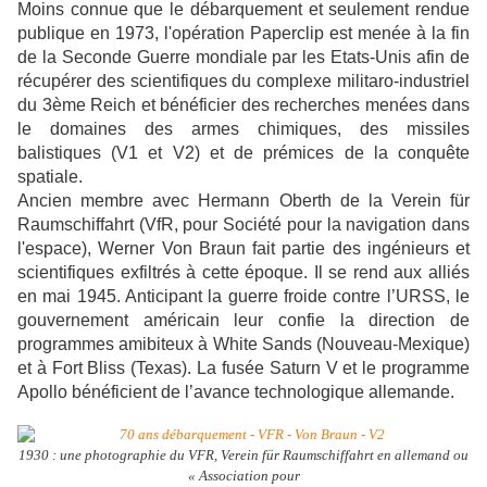
Moins connue que le débarquement et seulement rendue
publique en 1973, l'opération Paperclip est menée à la fin
de la Seconde Guerre mondiale par les Etats-Unis afin de
récupérer des scientifiques du complexe militaro-industriel
du 3ème Reich et bénéficier des recherches menées dans
le domaines des armes chimiques, des missiles
balistiques (V1 et V2) et de prémices de la conquête
spatiale.
Ancien membre avec Hermann Oberth de la Verein für
Raumschiffahrt (VfR, pour Société pour la navigation dans
l'espace), Werner Von Braun fait partie des ingénieurs et
scientifiques exfiltrés à cette époque. Il se rend aux alliés
en mai 1945. Anticipant la guerre froide contre l’URSS, le
gouvernement américain leur confie la direction de
programmes amibiteux à White Sands (Nouveau-Mexique)
et à Fort Bliss (Texas). La fusée Saturn V et le programme
Apollo bénéficient de l’avance technologique allemande.
1930 : une photographie du VFR, Verein für Raumschiffahrt en allemand ou
« Association pour