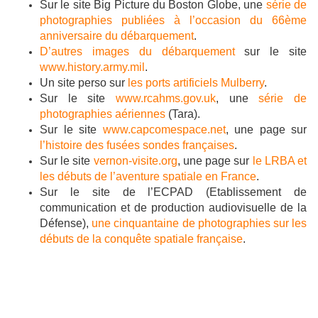
Sur le site Big Picture du Boston Globe, une
série de
photographies publiées à l’occasion du 66ème
anniversaire du débarquement
.
D’autres images du débarquement
sur le site
www.history.army.mil
.
Un site perso sur
les ports artificiels Mulberry
.
Sur le site
www.rcahms.gov.uk
, une
série de
photographies aériennes
(Tara).
Sur le site
www.capcomespace.net
, une page sur
l’histoire des fusées sondes françaises
.
Sur le site
vernon-visite.org
, une page sur
le LRBA et
les débuts de l’aventure spatiale en France
.
Sur le site de l’ECPAD (Etablissement de
communication et de production audiovisuelle de la
Défense),
une cinquantaine de photographies sur les
débuts de la conquête spatiale française
.