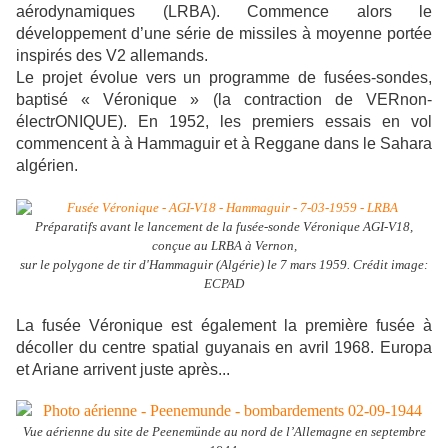
aérodynamiques (LRBA). Commence alors le
développement d’une série de missiles à moyenne portée
inspirés des V2 allemands.
Le projet évolue vers un programme de fusées-sondes,
baptisé « Véronique » (la contraction de VERnon-
électrONIQUE). En 1952, les premiers essais en vol
commencent à à Hammaguir et à Reggane dans le Sahara
algérien.
Préparatifs avant le lancement de la fusée-sonde Véronique AGI-V18,
conçue au LRBA à Vernon,
sur le polygone de tir d'Hammaguir (Algérie) le 7 mars 1959. Crédit image:
ECPAD
La fusée Véronique est également la première fusée à
décoller du centre spatial guyanais en avril 1968. Europa
et Ariane arrivent juste après...
Vue aérienne du site de Peenemünde au nord de l’Allemagne en septembre