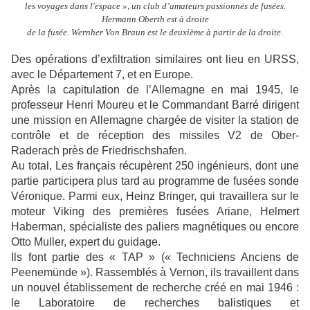
les voyages dans l'espace », un club d’amateurs passionnés de fusées.
Hermann Oberth est à droite
de la fusée. Wernher Von Braun est le deuxième à partir de la droite.
Des opérations d’exfiltration similaires ont lieu en URSS,
avec le Département 7, et en Europe.
Après la capitulation de l’Allemagne en mai 1945, le
professeur Henri Moureu et le Commandant Barré dirigent
une mission en Allemagne chargée de visiter la station de
contrôle et de réception des missiles V2 de Ober-
Raderach près de Friedrischshafen.
Au total, Les français récupèrent 250 ingénieurs, dont une
partie participera plus tard au programme de fusées sonde
Véronique. Parmi eux, Heinz Bringer, qui travaillera sur le
moteur Viking des premières fusées Ariane, Helmert
Haberman, spécialiste des paliers magnétiques ou encore
Otto Muller, expert du guidage.
Ils font partie des « TAP » (« Techniciens Anciens de
Peenemünde »). Rassemblés à Vernon, ils travaillent dans
un nouvel établissement de recherche créé en mai 1946 :
le Laboratoire de recherches balistiques et