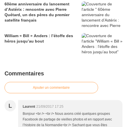
60ème anniversaire du lancement
d’Astérix : rencontre avec Pierre
Quétard, un des pères du premier
satellite français
William « Bill » Anders : l’étoffe des
héros jusqu’au bout
Commentaires
Ajouter un commentaire
L
Laurent
21/09/2017 17:25
Bonjour <br /> <br /> Nous avons créé quelques groupes
Facebook de partage de vieilles photos et en rapport avec
l’histoire de la Normandie<br /> Sachant que vous êtes