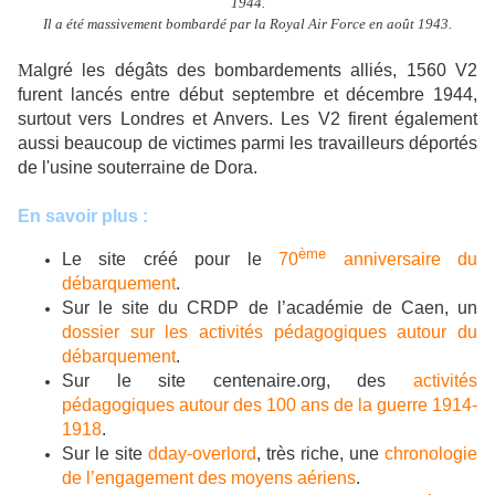
1944.
Il a été massivement bombardé par la Royal Air Force en août 1943.
M
algré les dégâts des bombardements alliés, 1560 V2
furent lancés entre début septembre et décembre 1944,
surtout vers Londres et Anvers. Les V2 firent également
aussi beaucoup de victimes parmi les travailleurs déportés
de l'usine souterraine de Dora.
En savoir plus :
ème
Le site créé pour le
70
anniversaire du
débarquement
.
Sur le site du CRDP de l’académie de Caen, un
dossier sur les activités pédagogiques autour du
débarquement
.
Sur le site centenaire.org, des
activités
pédagogiques autour des 100 ans de la guerre 1914-
1918
.
Sur le site
dday-overlord
, très riche, une
chronologie
de l’engagement des moyens aériens
.