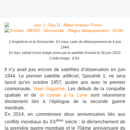
L’Angleterre et la Normandie. En haut, carte du débarquement du 6 juin
1944,
En bas, extrait d’une image prise par le satellite Envisat le 26 juin 2010.
Crédit image : ESA
Il n’y avait pas encore de satellites d’observation en juin
1944. Le premier satellite artificiel, Spoutnik 1, ne sera
lancé qu’en octobre 1957, quatre ans avec le premier
cosmonaute,
Youri Gagarine
. Les débuts de la conquête
spatiale et de
la course à la Lune
sont néanmoins
étroitement liés à l’épilogue de la seconde guerre
mondiale.
En 2014, on commémore deux anniversaires liés aux
ème
conflits mondiaux du XX
siècle : le déclenchement de
la première guerre mondiale et le 70ème anniversaire du