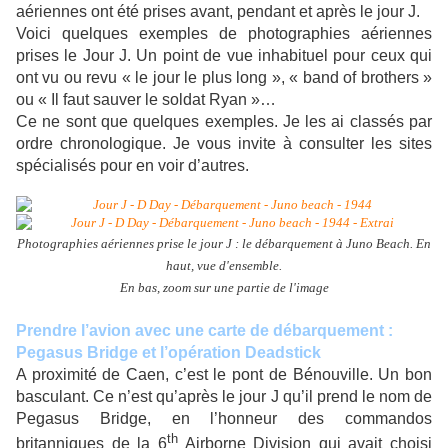
aériennes ont été prises avant, pendant et après le jour J.
Voici quelques exemples de photographies aériennes
prises le Jour J. Un point de vue inhabituel pour ceux qui
ont vu ou revu « le jour le plus long », « band of brothers »
ou « Il faut sauver le soldat Ryan »…
Ce ne sont que quelques exemples. Je les ai classés par
ordre chronologique. Je vous invite à consulter les sites
spécialisés pour en voir d’autres.
Photographies aériennes prise le jour J : le débarquement
à Juno Beach. En
haut, vue d'ensemble.
En bas, zoom sur une partie de l'image
Prendre l’avion avec une carte de débarquement :
Pegasus Bridge et l’opération Deadstick
A proximité de Caen, c’est le pont de Bénouville. Un bon
basculant. Ce n’est qu’après le jour J qu’il prend le nom de
Pegasus Bridge, en l’honneur des commandos
th
britanniques de la 6
Airborne Division qui avait choisi