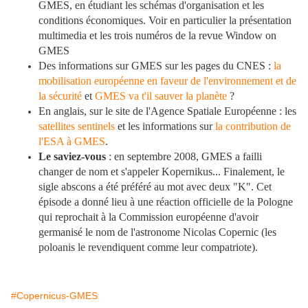
GMES, en étudiant les schémas d'organisation et les
conditions économiques. Voir en particulier la présentation
multimedia et les trois numéros de la revue Window on
GMES
Des informations sur GMES sur les pages du CNES :
la
mobilisation européenne en faveur de l'environnement et de
la sécurité
et
GMES va t'il sauver la planète
?
En anglais, sur le site de l'Agence Spatiale Européenne : les
satellites sentinels
et les informations sur
la contribution de
l'ESA à GMES
.
Le saviez-vous
: en septembre 2008, GMES a failli
changer de nom et s'appeler Kopernikus... Finalement, le
sigle abscons a été préféré au mot avec deux "K". Cet
épisode a donné lieu à une réaction officielle de la Pologne
qui reprochait à
la Commission européenne d'avoir
germanisé le nom de l'astronome Nicolas Copernic (les
poloanis le revendiquent comme leur compatriote).
#Copernicus-GMES