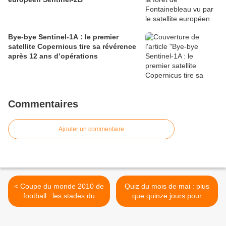
Bye-bye Sentinel-1A : le premier
satellite Copernicus tire sa révérence
après 12 ans d’opérations
Commentaires
Ajouter un commentaire
< Coupe du monde 2010 de
Quiz du mois de mai : plus
football : les stades du
que quinze jours pour
Mondial sud-africain vus
identifier l'image satellite
par satellite
mystère >