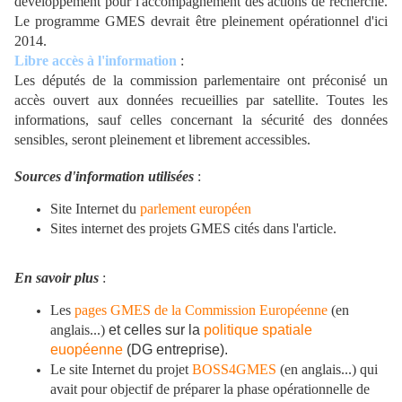
développement pour l'accompagnement des actions de recherche.
Le programme GMES devrait être pleinement opérationnel d'ici
2014.
Libre accès à l'information
:
Les députés de la commission parlementaire ont préconisé un
accès ouvert aux données recueillies par satellite. Toutes les
informations, sauf celles concernant la sécurité des données
sensibles, seront pleinement et librement accessibles.
Sources d'information utilisées
:
Site Internet du
parlement européen
Sites internet des projets GMES cités dans l'article.
En savoir plus
:
Les
pages GMES de la Commission Européenne
(en
anglais...)
et celles sur la
politique spatiale
euopéenne
(DG entreprise).
Le site Internet du projet
BOSS4GMES
(en anglais...) qui
avait pour objectif de préparer la phase opérationnelle de