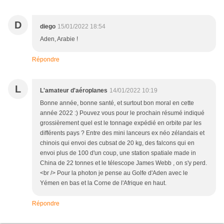
D
diego
15/01/2022 18:54
Aden, Arabie !
Répondre
L
L'amateur d'aéroplanes
14/01/2022 10:19
Bonne année, bonne santé, et surtout bon moral en cette
année 2022 :) Pouvez vous pour le prochain résumé indiqué
grossièrement quel est le tonnage expédié en orbite par les
différents pays ? Entre des mini lanceurs ex néo zélandais et
chinois qui envoi des cubsat de 20 kg, des falcons qui en
envoi plus de 100 d'un coup, une station spatiale made in
China de 22 tonnes et le télescope James Webb , on s'y perd.
<br /> Pour la photon je pense au Golfe d'Aden avec le
Yémen en bas et la Corne de l'Afrique en haut.
Répondre