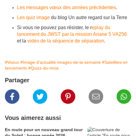
Les messages vœux des années précédentes
.
Les quiz image
du blog Un autre regard sur la Terre
Si vous ne pouvez pas résister, le r
eplay du
lancement du JWST par la mission Ariane 5 VA256
et la
vidéo de la séquence de séparation
.
#Voeux
#Image-d'actualité-Images-de-la-semaine
#Satellites-et-
lancements
#Quizz-du-mois
Partager
Vous aimerez aussi
En route pour un nouveau grand tour
du Soleil : bonne année 2026