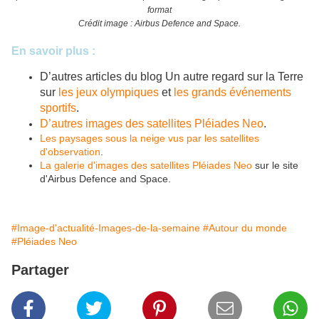
format
Crédit image : Airbus Defence and Space.
En savoir plus :
D’autres articles du blog Un autre regard sur la Terre
sur
les jeux olympiques
et
les grands événements
sportifs
.
D’autres images des satellites Pléiades Neo
.
Les paysages sous la neige vus par les satellites
d'observation
.
La galerie d'images des satellites Pléiades Neo
sur le site
d'Airbus Defence and Space.
#Image-d'actualité-Images-de-la-semaine
#Autour du monde
#Pléiades Neo
Partager