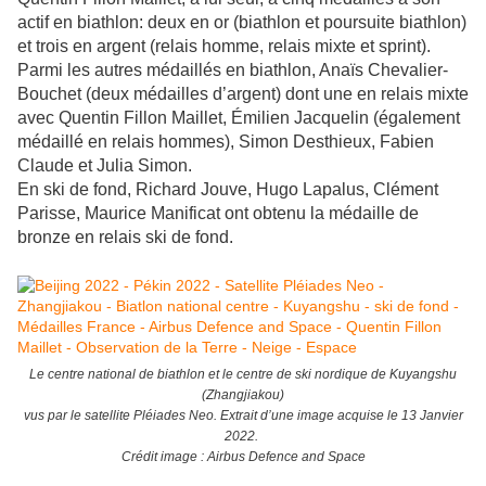
actif en biathlon: deux en or (biathlon et poursuite biathlon)
et trois en argent (relais homme, relais mixte et sprint).
Parmi les autres médaillés en biathlon, Anaïs Chevalier-
Bouchet (deux médailles d’argent) dont une en relais mixte
avec Quentin Fillon Maillet, Émilien Jacquelin (également
médaillé en relais hommes), Simon Desthieux, Fabien
Claude et Julia Simon.
En ski de fond, Richard Jouve, Hugo Lapalus, Clément
Parisse, Maurice Manificat ont obtenu la médaille de
bronze en relais ski de fond.
Le centre national de biathlon et le centre de ski nordique de Kuyangshu
(Zhangjiakou)
vus par le satellite Pléiades Neo. Extrait d’une image acquise le 13 Janvier
2022.
Crédit image : Airbus Defence and Space