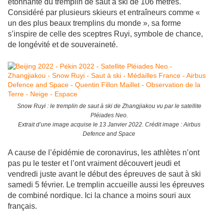
étonnante du tremplin de saut à ski de 106 mètres.
Considéré par plusieurs skieurs et entraîneurs comme «
un des plus beaux tremplins du monde », sa forme
s’inspire de celle des sceptres Ruyi, symbole de chance,
de longévité et de souveraineté.
Snow Ruyi : le tremplin de saut à ski de Zhangjiakou vu par le satellite
Pléiades Neo.
Extrait d’une image acquise le 13 Janvier 2022. Crédit image : Airbus
Defence and Space
A cause de l’épidémie de coronavirus, les athlètes n’ont
pas pu le tester et l’ont vraiment découvert jeudi et
vendredi juste avant le début des épreuves de saut à ski
samedi 5 février. Le tremplin accueille aussi les épreuves
de combiné nordique. Ici la chance a moins souri aux
français.