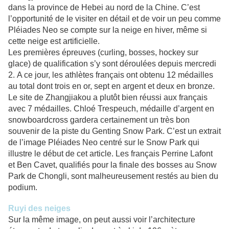
dans la province de Hebei au nord de la Chine. C’est
l’opportunité de le visiter en détail et de voir un peu comme
Pléiades Neo se compte sur la neige en hiver, même si
cette neige est artificielle.
Les premières épreuves (curling, bosses, hockey sur
glace) de qualification s’y sont déroulées depuis mercredi
2.
A ce jour, les athlètes français ont obtenu 12 médailles
au total dont trois en or, sept en argent et deux en bronze.
Le site de Zhangjiakou a plutôt bien réussi aux français
avec 7 médailles. Chloé Trespeuch, médaille d’argent en
snowboardcross gardera certainement un très bon
souvenir de la piste du Genting Snow Park. C’est un extrait
de l’image Pléiades Neo centré sur le Snow Park qui
illustre le début de cet article. Les français Perrine Lafont
et Ben Cavet, qualifiés pour la finale des bosses au Snow
Park de Chongli, sont malheureusement restés au bien du
podium.
Ruyi des neiges
Sur la même image, on peut aussi voir l’architecture