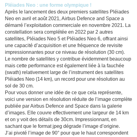
Pléiades Neo : une forme olympique !
Après le lancement des deux premiers satellites Pléiades
Neo en avril et août 2021, Airbus Defence and Space a
démarré l’exploitation commerciale en novembre 2021. La
constellation sera complétée en 2022 par 2 autres
satellites, Pléiades Neo 5 et Pléiades Neo 6, offrant ainsi
une capacité d’acquisition et une fréquence de revisite
impressionnantes pour ce niveau de résolution (30 cm).
Le nombre de satellites y contribue évidemment beaucoup
mais cette performance est également liée à la fauchée
(swath) relativement large de l’instrument des satellites
Pléiades Neo (14 km), un record pour une résolution au
sol de 30 cm.
Pour vous donner une idée de ce que cela représente,
voici une version en résolution réduite de l’image complète
publiée par Airbus Defence and Space dans la galerie
d’images. Elle couvre effectivement une largeur de 14 km
et on y voit des détails de 30cm. Impressionnant, en
sachant que le format jpeg dégrade l’image d’origine.
J’ai pivoté l’image de 90° pour que le haut correspondent