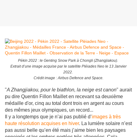
Pékin 2022 : le Genting Snow Park à Chongli (Zhangjiakou).
Extrait d’une image acquise par le satellite Pléiades Neo le 13 Janvier
2022.
Crédit image : Airbus Defence and Space.
"
A Zhangjiakou, pour le biathlon, la neige est canon
" aurait
pu dire Quentin Fillon Maillet en recevant sa deuxième
médaille d'or, cinq au total dont trois en argent au cours
des mêmes jeux olympiques, un record...
Il y a longtemps que je n’ai pas publié d’
images à très
haute résolution acquises en hiver
. La lumière solaire n’est
pas aussi belle qu’en été mais j’aime bien les paysages
enneigés et les ombres portées très allongées. Cela