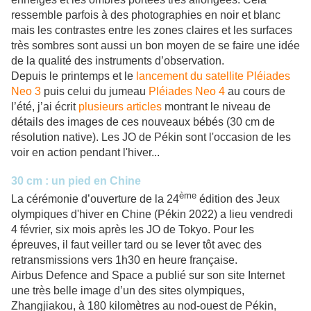
ressemble parfois à des photographies en noir et blanc
mais les contrastes entre les zones claires et les surfaces
très sombres sont aussi un bon moyen de se faire une idée
de la qualité des instruments d’observation.
Depuis le printemps et le
lancement du satellite Pléiades
Neo 3
puis celui du jumeau
Pléiades Neo 4
au cours de
l’été, j’ai écrit
plusieurs articles
montrant le niveau de
détails des images de ces nouveaux bébés (30 cm de
résolution native). Les JO de Pékin sont l'occasion de les
voir en action pendant l'hiver...
30 cm : un pied en Chine
ème
La cérémonie d’ouverture de la 24
édition des Jeux
olympiques d'hiver en Chine (Pékin 2022) a lieu vendredi
4 février, six mois après les JO de Tokyo. Pour les
épreuves, il faut veiller tard ou se lever tôt avec des
retransmissions vers 1h30 en heure française.
Airbus Defence and Space a publié sur son site Internet
une très belle image d’un des sites olympiques,
Zhangjiakou, à 180 kilomètres au nod-ouest de Pékin,