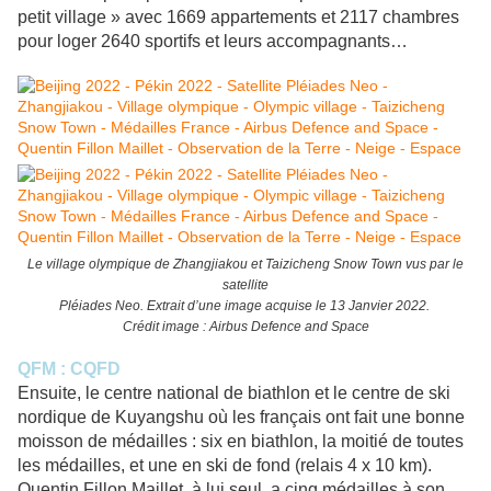
petit village » avec 1669 appartements et 2117 chambres
pour loger 2640 sportifs et leurs accompagnants…
Le village olympique de Zhangjiakou et Taizicheng Snow Town vus par le
satellite
Pléiades Neo. Extrait d’une image acquise le 13 Janvier 2022.
Crédit image : Airbus Defence and Space
QFM : CQFD
Ensuite, le centre national de biathlon et le centre de ski
nordique de Kuyangshu où les français ont fait une bonne
moisson de médailles : six en biathlon, la moitié de toutes
les médailles, et une en ski de fond (relais 4 x 10 km).
Quentin Fillon Maillet, à lui seul, a cinq médailles à son