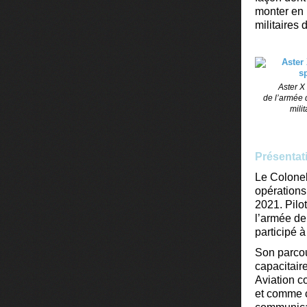
monter en 
militaire
Aster X
de l’armée d
mili
Présentat
Le Colone
opérations
2021. Pilo
l’armée de
participé 
Son parcou
capacitai
Aviation c
et comme c