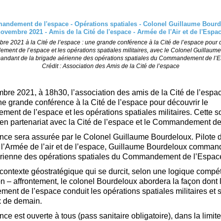
re 2021 à la Cité de l’espace : une grande conférence à la Cité de l’espace pour 
ent de l’espace et les opérations spatiales militaires, avec le Colonel Guillaum
ndant de la brigade aérienne des opérations spatiales du Commandement de l’E
Crédit : Association des Amis de la Cité de l’espace
bre 2021, à 18h30, l’association des amis de la Cité de l’esp
e grande conférence à la Cité de l’espace pour découvrir le
nt de l’espace et les opérations spatiales militaires. Cette so
en partenariat avec la Cité de l’espace et le Commandement de
nce sera assurée par le Colonel Guillaume Bourdeloux. Pilote 
 l’Armée de l’air et de l’espace, Guillaume Bourdeloux comman
érienne des opérations spatiales du Commandement de l’Espac
contexte géostratégique qui se durcit, selon une logique compét
on – affrontement, le colonel Bourdeloux abordera la façon dont 
nt de l’espace conduit les opérations spatiales militaires et 
x de demain.
ce est ouverte à tous (pass sanitaire obligatoire), dans la limit