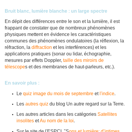
Bruit blanc, lumière blanche : un large spectre
En dépit des différences entre le son et la lumière, il est
frappant de constater que de nombreux phénomènes
physiques mettent en évidence les caractéristiques
communes des phénomènes ondulatoires (la réflexion, la
réfraction, la
diffraction
et les interférences) et les
applications pratiques (sonar ou lidar, échographie,
mesures par effets Doppler,
taille des miroirs de
télescope
s et des membranes de haut-parleurs, etc.).
En savoir plus :
Le
quiz image du mois de septembre
et
l'indice
.
Les
autres quiz
du blog Un autre regard sur la Terre.
Les autres articles dans les catégories
Satellites
insolites
et
Au nom de la loi
.
Sur le site de l'ESPCI, "S
ons et lumière: d’intimes