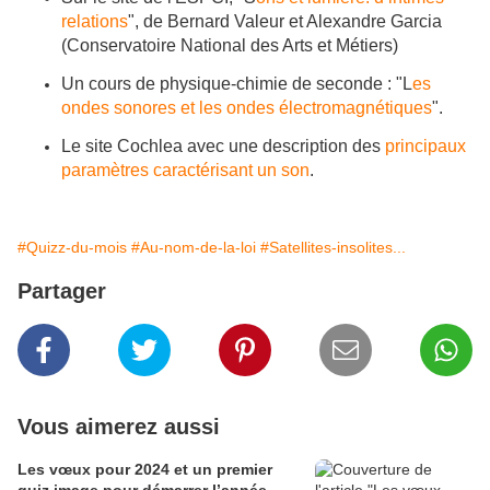
relations
", de Bernard Valeur et Alexandre Garcia
(Conservatoire National des Arts et Métiers)
Un cours de physique-chimie de seconde : "L
es
ondes sonores et les ondes électromagnétiques
".
Le site Cochlea avec une description des
principaux
paramètres caractérisant un son
.
#Quizz-du-mois
#Au-nom-de-la-loi
#Satellites-insolites...
Partager
Vous aimerez aussi
Les vœux pour 2024 et un premier