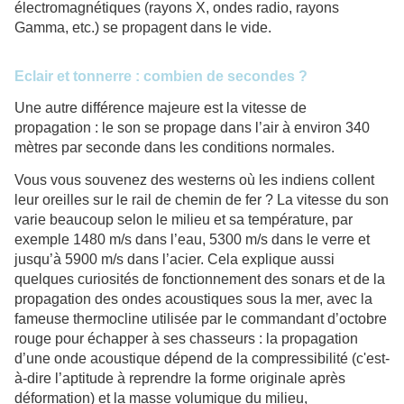
électromagnétiques (rayons X, ondes radio, rayons
Gamma, etc.) se propagent dans le vide.
Eclair et tonnerre : combien de secondes ?
Une autre différence majeure est la vitesse de
propagation : le son se propage dans l’air à environ 340
mètres par seconde dans les conditions normales.
Vous vous souvenez des westerns où les indiens collent
leur oreilles sur le rail de chemin de fer ? La vitesse du son
varie beaucoup selon le milieu et sa température, par
exemple 1480 m/s dans l’eau, 5300 m/s dans le verre et
jusqu’à 5900 m/s dans l’acier. Cela explique aussi
quelques curiosités de fonctionnement des sonars et de la
propagation des ondes acoustiques sous la mer, avec la
fameuse thermocline utilisée par le commandant d’octobre
rouge pour échapper à ses chasseurs : la propagation
d’une onde acoustique dépend de la compressibilité (c'est-
à-dire l’aptitude à reprendre la forme originale après
déformation) et la masse volumique du milieu,