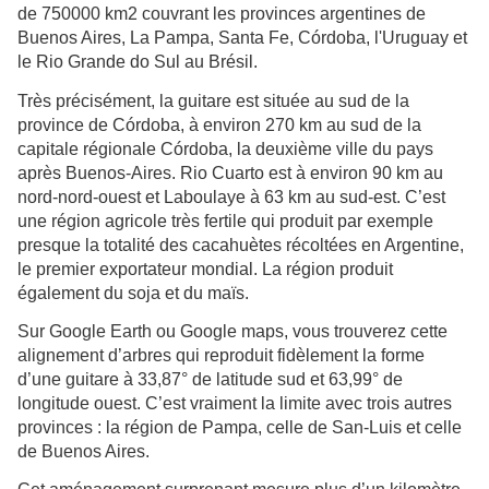
de 750000 km2 couvrant les provinces argentines de
Buenos Aires, La Pampa, Santa Fe, Córdoba, l'Uruguay et
le Rio Grande do Sul au Brésil.
Très précisément, la guitare est située au sud de la
province de Córdoba, à environ 270 km au sud de la
capitale régionale Córdoba, la deuxième ville du pays
après Buenos-Aires. Rio Cuarto est à environ 90 km au
nord-nord-ouest et Laboulaye à 63 km au sud-est. C’est
une région agricole très fertile qui produit par exemple
presque la totalité des cacahuètes récoltées en Argentine,
le premier exportateur mondial. La région produit
également du soja et du maïs.
Sur Google Earth ou Google maps, vous trouverez cette
alignement d’arbres qui reproduit fidèlement la forme
d’une guitare à 33,87° de latitude sud et 63,99° de
longitude ouest. C’est vraiment la limite avec trois autres
provinces : la région de Pampa, celle de San-Luis et celle
de Buenos Aires.