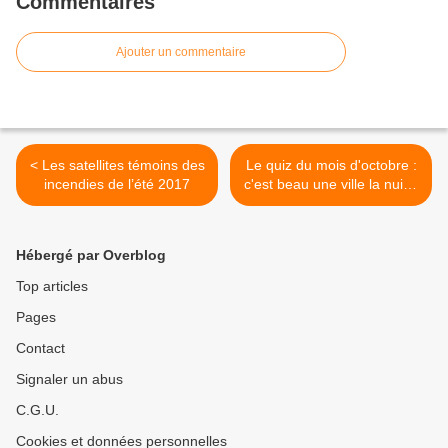
Commentaires
Ajouter un commentaire
< Les satellites témoins des
Le quiz du mois d'octobre :
incendies de l’été 2017
c'est beau une ville la nuit...
>
Hébergé par Overblog
Top articles
Pages
Contact
Signaler un abus
C.G.U.
Cookies et données personnelles