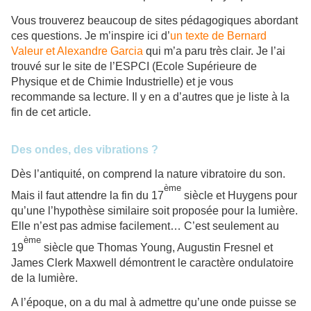
Vous trouverez beaucoup de sites pédagogiques abordant
ces questions. Je m’inspire ici d’
un texte de Bernard
Valeur et Alexandre Garcia
qui m’a paru très clair. Je l’ai
trouvé sur le site de l’ESPCI (Ecole Supérieure de
Physique et de Chimie Industrielle) et je vous
recommande sa lecture. Il y en a d’autres que je liste à la
fin de cet article.
Des ondes, des vibrations ?
Dès l’antiquité, on comprend la nature vibratoire du son.
ème
Mais il faut attendre la fin du 17
siècle et Huygens pour
qu’une l’hypothèse similaire soit proposée pour la lumière.
Elle n’est pas admise facilement… C’est seulement au
ème
19
siècle que Thomas Young, Augustin Fresnel et
James Clerk Maxwell démontrent le caractère ondulatoire
de la lumière.
A l’époque, on a du mal à admettre qu’une onde puisse se