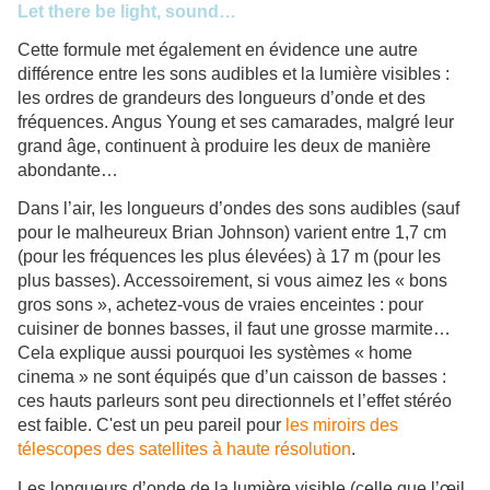
Let there be light, sound…
Cette formule met également en évidence une autre
différence entre les sons audibles et la lumière visibles :
les ordres de grandeurs des longueurs d’onde et des
fréquences. Angus Young et ses camarades, malgré leur
grand âge, continuent à produire les deux de manière
abondante…
Dans l’air, les longueurs d’ondes des sons audibles (sauf
pour le malheureux Brian Johnson) varient entre 1,7 cm
(pour les fréquences les plus élevées) à 17 m (pour les
plus basses). Accessoirement, si vous aimez les « bons
gros sons », achetez-vous de vraies enceintes : pour
cuisiner de bonnes basses, il faut une grosse marmite…
Cela explique aussi pourquoi les systèmes « home
cinema » ne sont équipés que d’un caisson de basses :
ces hauts parleurs sont peu directionnels et l’effet stéréo
est faible. C'est un peu pareil pour
les miroirs des
télescopes des satellites à haute résolution
.
Les longueurs d’onde de la lumière visible (celle que l’œil