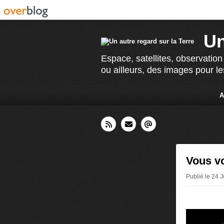
Un
Espace, satellites, observation
ou ailleurs, des images pour le
A
Vous vo
Publié le 24 