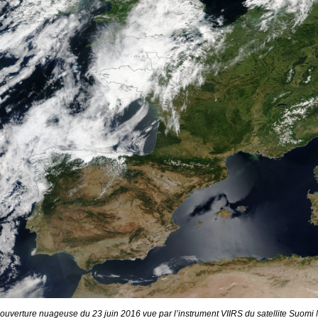
ouverture nuageuse du 23 juin 2016 vue par l’instrument VIIRS du satellite Suomi