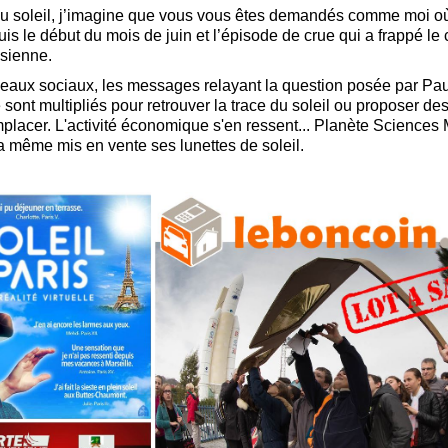
u soleil, j’imagine que vous vous êtes demandés comme moi où i
s le début du mois de juin et l’épisode de crue qui a frappé le c
isienne.
seaux sociaux, les messages relayant la question posée par Pa
sont multipliés pour retrouver la trace du soleil ou proposer de
mplacer. L'activité économique s'en ressent... Planète Sciences 
 même mis en vente ses lunettes de soleil.