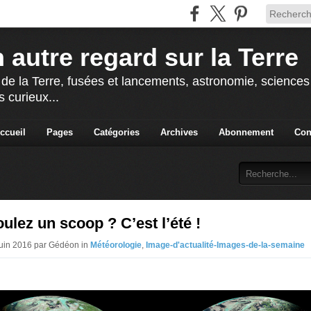
 autre regard sur la Terre
 de la Terre, fusées et lancements, astronomie, sciences e
s curieux...
ccueil
Pages
Catégories
Archives
Abonnement
Con
ulez un scoop ? C’est l’été !
Juin 2016 par Gédéon in
Météorologie
,
Image-d'actualité-Images-de-la-semaine