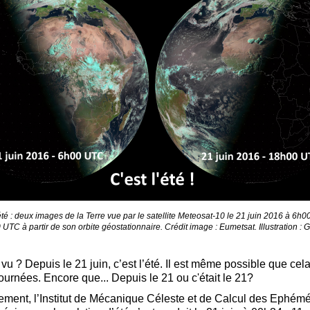
’été : deux images de la Terre vue par le satellite Meteosat-10 le 21 juin 2016 à 6h0
UTC à partir de son orbite géostationnaire. Crédit image : Eumetsat. Illustration :
vu ? Depuis le 21 juin, c’est l’été. Il est même possible que cel
ournées. Encore que... Depuis le 21 ou c'était le 21?
ement, l’Institut de Mécanique Céleste et de Calcul des Ephém