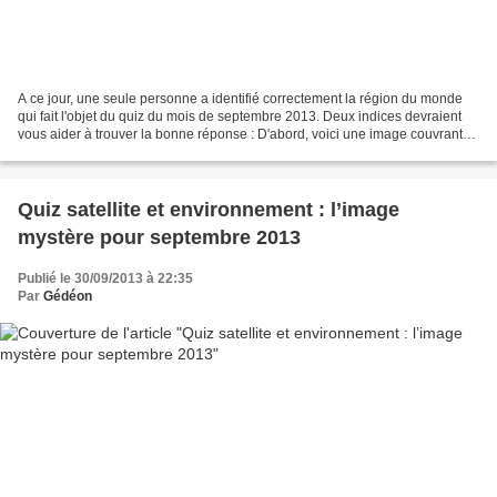
A ce jour, une seule personne a identifié correctement la région du monde
qui fait l'objet du quiz du mois de septembre 2013. Deux indices devraient
vous aider à trouver la bonne réponse : D'abord, voici une image couvrant
une zone un peu plus large dans...
Quiz satellite et environnement : l’image
mystère pour septembre 2013
Publié le 30/09/2013 à 22:35
Par
Gédéon