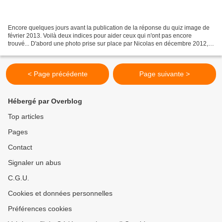
Encore quelques jours avant la publication de la réponse du quiz image de
février 2013. Voilà deux indices pour aider ceux qui n'ont pas encore
trouvé... D'abord une photo prise sur place par Nicolas en décembre 2012,
sous la neige... " ça me fait penser...
< Page précédente
Page suivante >
Hébergé par Overblog
Top articles
Pages
Contact
Signaler un abus
C.G.U.
Cookies et données personnelles
Préférences cookies