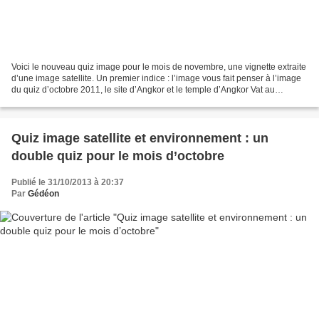
Voici le nouveau quiz image pour le mois de novembre, une vignette extraite
d’une image satellite. Un premier indice : l’image vous fait penser à l’image
du quiz d’octobre 2011, le site d’Angkor et le temple d’Angkor Vat au
Cambodge. Ce n’est pas Angkor...
Quiz image satellite et environnement : un
double quiz pour le mois d’octobre
Publié le 31/10/2013 à 20:37
Par
Gédéon