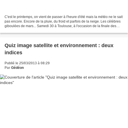
C'est le printemps, on vient de passer à l'heure d'été mais la météo ne le sait
pas encore. Encore de la pluie, du froid et parfois de la neige. Les célèbres
giboulées de mars... Samedi 30 à Toulouse, à l'occasion de la finale des
trophées de robotique...
Quiz image satellite et environnement : deux
indices
Publié le 25/03/2013 à 08:29
Par
Gédéon