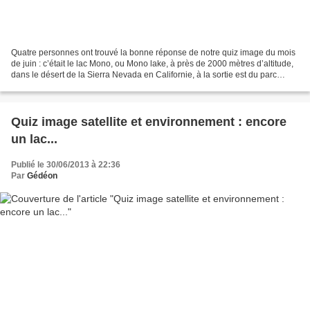
Quatre personnes ont trouvé la bonne réponse de notre quiz image du mois
de juin : c’était le lac Mono, ou Mono lake, à près de 2000 mètres d’altitude,
dans le désert de la Sierra Nevada en Californie, à la sortie est du parc
national de Yosemite, près...
Quiz image satellite et environnement : encore
un lac...
Publié le 30/06/2013 à 22:36
Par
Gédéon