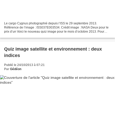
Le cargo Cygnus photographié depuis l’ISS le 29 septembre 2013.
Référence de l’image : ISS037E003534. Crédit image : NASA Deux pour le
prix d’un Voici le nouveau quiz image pour le mois d’octobre 2013. Pour
changer un peu, il y a deux images mystère ce...
Quiz image satellite et environnement : deux
indices
Publié le 24/10/2013 à 07:21
Par
Gédéon