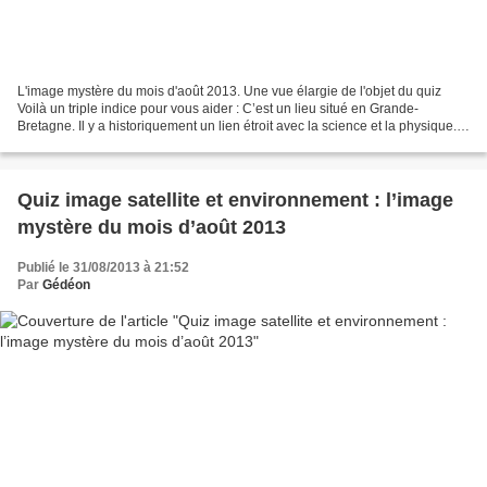
L'image mystère du mois d'août 2013. Une vue élargie de l'objet du quiz
Voilà un triple indice pour vous aider : C’est un lieu situé en Grande-
Bretagne. Il y a historiquement un lien étroit avec la science et la physique.
Depuis peu, cet endroit est attaché...
Quiz image satellite et environnement : l’image
mystère du mois d’août 2013
Publié le 31/08/2013 à 21:52
Par
Gédéon