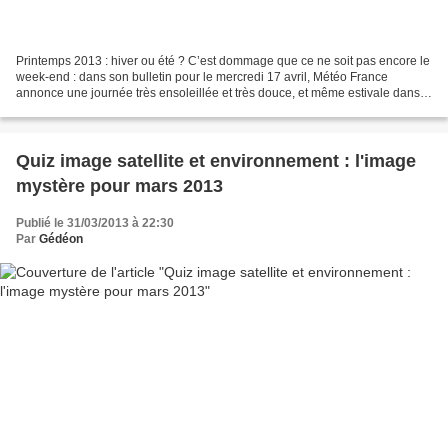
Printemps 2013 : hiver ou été ? C’est dommage que ce ne soit pas encore le
week-end : dans son bulletin pour le mercredi 17 avril, Météo France
annonce une journée très ensoleillée et très douce, et même estivale dans
le sud-ouest, avec dans l’après-midi...
Quiz image satellite et environnement : l'image
mystère pour mars 2013
Publié le 31/03/2013 à 22:30
Par
Gédéon