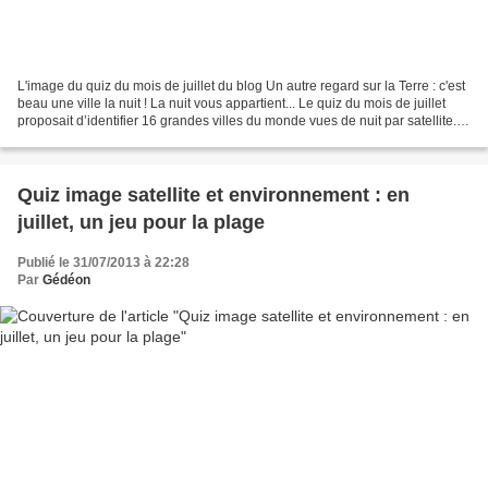
L'image du quiz du mois de juillet du blog Un autre regard sur la Terre : c'est
beau une ville la nuit ! La nuit vous appartient... Le quiz du mois de juillet
proposait d’identifier 16 grandes villes du monde vues de nuit par satellite. 4
personnes, Jérémie,...
Quiz image satellite et environnement : en
juillet, un jeu pour la plage
Publié le 31/07/2013 à 22:28
Par
Gédéon