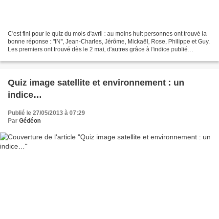
C'est fini pour le quiz du mois d'avril : au moins huit personnes ont trouvé la
bonne réponse : "IN", Jean-Charles, Jérôme, Mickaël, Rose, Philippe et Guy.
Les premiers ont trouvé dès le 2 mai, d'autres grâce à l'indice publié
récemment. Bravo : c'était...
Quiz image satellite et environnement : un
indice…
Publié le 27/05/2013 à 07:29
Par
Gédéon