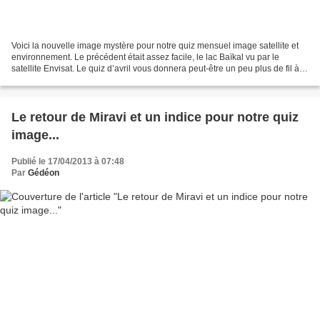
Voici la nouvelle image mystère pour notre quiz mensuel image satellite et
environnement. Le précédent était assez facile, le lac Baïkal vu par le
satellite Envisat. Le quiz d’avril vous donnera peut-être un peu plus de fil à
retordre : beaucoup moins...
Le retour de Miravi et un indice pour notre quiz
image...
Publié le 17/04/2013 à 07:48
Par
Gédéon