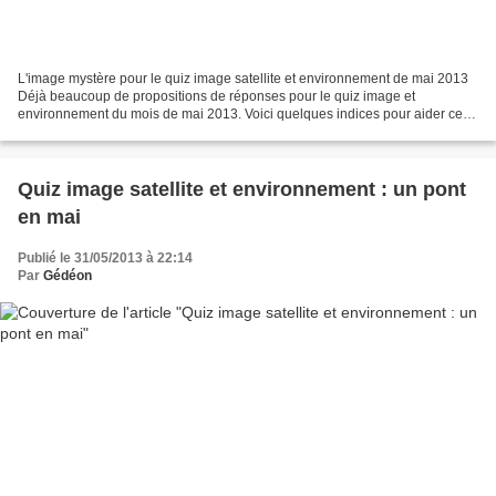
L'image mystère pour le quiz image satellite et environnement de mai 2013
Déjà beaucoup de propositions de réponses pour le quiz image et
environnement du mois de mai 2013. Voici quelques indices pour aider ceux
qui n'ont pas encore donné leur réponse....
Quiz image satellite et environnement : un pont
en mai
Publié le 31/05/2013 à 22:14
Par
Gédéon