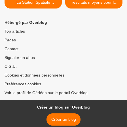
La Station Spatiale
résultats moyens pour la
Internationale a 15 ans
France et des écarts qui se
creusent >
Hébergé par Overblog
Top articles
Pages
Contact
Signaler un abus
C.G.U.
Cookies et données personnelles
Préférences cookies
Voir le profil de Gédéon sur le portail Overblog
Créer un blog sur Overblog
Créer un blog