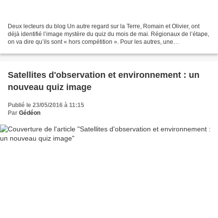
Deux lecteurs du blog Un autre regard sur la Terre, Romain et Olivier, ont
déjà identifié l’image mystère du quiz du mois de mai. Régionaux de l’étape,
on va dire qu’ils sont « hors compétition ». Pour les autres, une
(avant-)dernière chance de proposer...
Satellites d'observation et environnement : un
nouveau quiz image
Publié le 23/05/2016 à 11:15
Par
Gédéon