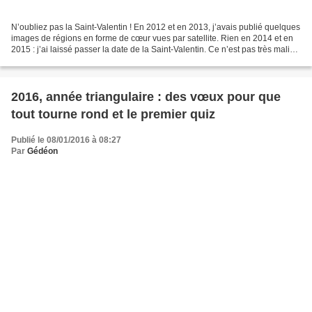
N’oubliez pas la Saint-Valentin ! En 2012 et en 2013, j’avais publié quelques
images de régions en forme de cœur vues par satellite. Rien en 2014 et en
2015 : j’ai laissé passer la date de la Saint-Valentin. Ce n’est pas très malin,
même si ce n’est pas...
2016, année triangulaire : des vœux pour que
tout tourne rond et le premier quiz
Publié le 08/01/2016 à 08:27
Par
Gédéon