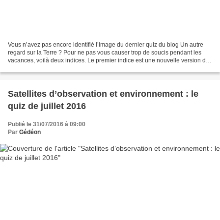
Vous n’avez pas encore identifié l’image du dernier quiz du blog Un autre
regard sur la Terre ? Pour ne pas vous causer trop de soucis pendant les
vacances, voilà deux indices. Le premier indice est une nouvelle version de
l’image du quiz couvrant une...
Satellites d’observation et environnement : le
quiz de juillet 2016
Publié le 31/07/2016 à 09:00
Par
Gédéon