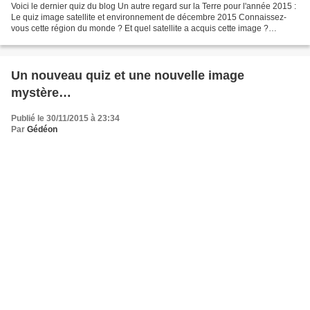
Voici le dernier quiz du blog Un autre regard sur la Terre pour l'année 2015 :
Le quiz image satellite et environnement de décembre 2015 Connaissez-
vous cette région du monde ? Et quel satellite a acquis cette image ?
Proposez votre réponse en postant...
Un nouveau quiz et une nouvelle image
mystère…
Publié le 30/11/2015 à 23:34
Par
Gédéon