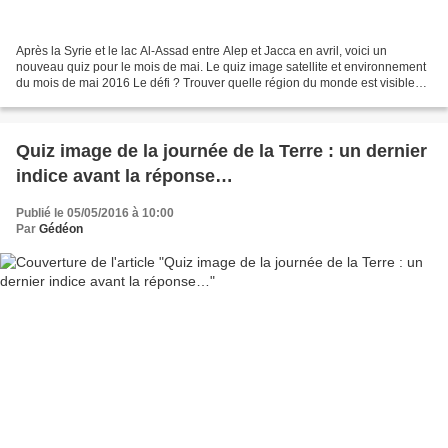
Après la Syrie et le lac Al-Assad entre Alep et Jacca en avril, voici un
nouveau quiz pour le mois de mai. Le quiz image satellite et environnement
du mois de mai 2016 Le défi ? Trouver quelle région du monde est visible
sur cette image et identifier...
Quiz image de la journée de la Terre : un dernier
indice avant la réponse…
Publié le 05/05/2016 à 10:00
Par
Gédéon