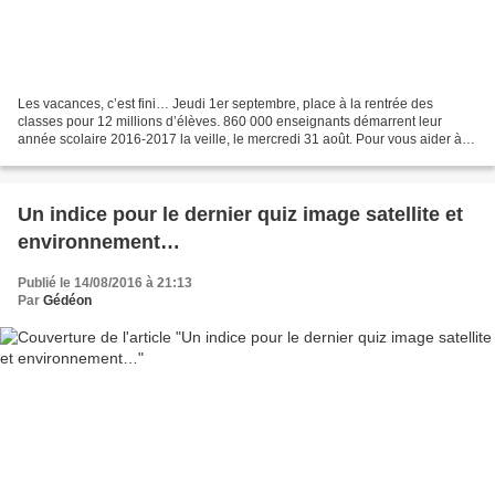
Les vacances, c’est fini… Jeudi 1er septembre, place à la rentrée des
classes pour 12 millions d’élèves. 860 000 enseignants démarrent leur
année scolaire 2016-2017 la veille, le mercredi 31 août. Pour vous aider à
reprendre le rythme en douceur, le quiz...
Un indice pour le dernier quiz image satellite et
environnement…
Publié le 14/08/2016 à 21:13
Par
Gédéon