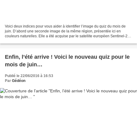
Voici deux indices pour vous aider à identifier l’image du quiz du mois de
juin. D’abord une seconde image de la même région, présentée ici en
couleurs naturelles. Elle a été acquise par le satellite européen Sentinel-2A
au mois d’avril 2016. Une nouvelle...
Enfin, l’été arrive ! Voici le nouveau quiz pour le
mois de juin…
Publié le 22/06/2016 à 16:53
Par
Gédéon