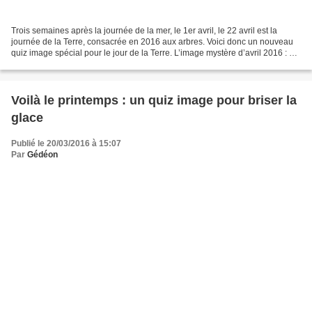
Trois semaines après la journée de la mer, le 1er avril, le 22 avril est la
journée de la Terre, consacrée en 2016 aux arbres. Voici donc un nouveau
quiz image spécial pour le jour de la Terre. L’image mystère d’avril 2016 : un
quiz spécial pour le jour...
Voilà le printemps : un quiz image pour briser la
glace
Publié le 20/03/2016 à 15:07
Par
Gédéon