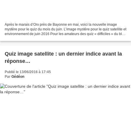
Après le marais d’Orx près de Bayonne en mai, voici la nouvelle image
mystère pour le quiz du mois du juin. L’image mystère pour le quiz satellite et
environnement de juin 2016 Pour les amateurs des quiz « difficiles » du blog
Un autre regard sur la Terre,...
Quiz image satellite : un dernier indice avant la
réponse…
Publié le 13/06/2016 à 17:45
Par
Gédéon