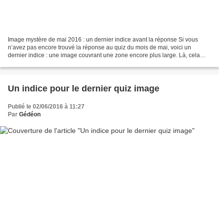
Image mystère de mai 2016 : un dernier indice avant la réponse Si vous
n’avez pas encore trouvé la réponse au quiz du mois de mai, voici un
dernier indice : une image couvrant une zone encore plus large. Là, cela
devient presque trop facile ! Proposez...
Un indice pour le dernier quiz image
Publié le 02/06/2016 à 11:27
Par
Gédéon