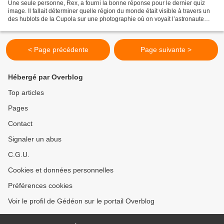
Une seule personne, Rex, a fourni la bonne réponse pour le dernier quiz
image. Il fallait déterminer quelle région du monde était visible à travers un
des hublots de la Cupola sur une photographie où on voyait l’astronaute
Scott Kelly à bord de la station...
< Page précédente
Page suivante >
Hébergé par Overblog
Top articles
Pages
Contact
Signaler un abus
C.G.U.
Cookies et données personnelles
Préférences cookies
Voir le profil de Gédéon sur le portail Overblog