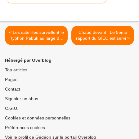
< Les satellites surveillent le
Chaud devant ! Le 5ème
typhon Pabuk au large du
rapport du GIEC est servi >
Japon
Hébergé par Overblog
Top articles
Pages
Contact
Signaler un abus
C.G.U.
Cookies et données personnelles
Préférences cookies
Voir le profil de Gédéon sur le portail Overblog