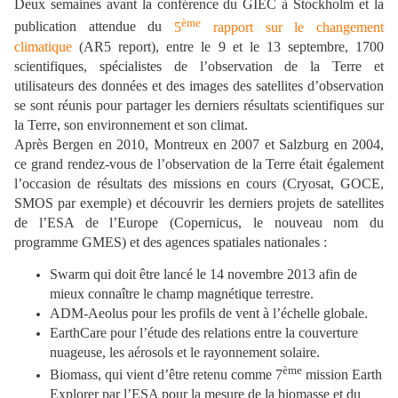
Deux semaines avant la conférence du GIEC à Stockholm et la
ème
publication attendue du
5
rapport sur le changement
climatique
(AR5 report), entre le 9 et le 13 septembre, 1700
scientifiques, spécialistes de l’observation de la Terre et
utilisateurs des données et des images des satellites d’observation
se sont réunis pour partager les derniers résultats scientifiques sur
la Terre, son environnement et son climat.
Après Bergen en 2010, Montreux en 2007 et Salzburg en 2004,
ce grand rendez-vous de l’observation de la Terre était également
l’occasion de résultats des missions en cours (Cryosat, GOCE,
SMOS par exemple) et découvrir les derniers projets de satellites
de l’ESA de l’Europe (Copernicus, le nouveau nom du
programme GMES) et des agences spatiales nationales :
Swarm qui doit être lancé le 14 novembre 2013 afin de
mieux connaître le champ magnétique terrestre.
ADM-Aeolus pour les profils de vent à l’échelle globale.
EarthCare pour l’étude des relations entre la couverture
nuageuse, les aérosols et le rayonnement solaire.
ème
Biomass, qui vient d’être retenu comme 7
mission Earth
Explorer par l’ESA pour la mesure de la biomasse et du