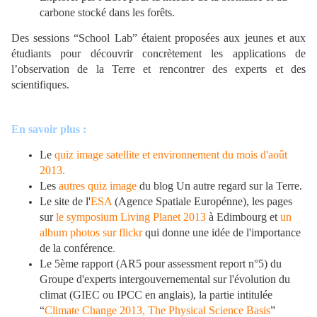
carbone stocké dans les forêts.
Des sessions “School Lab” étaient proposées aux jeunes et aux
étudiants pour découvrir concrètement les applications de
l’observation de la Terre et rencontrer des experts et des
scientifiques.
En savoir plus :
Le
quiz image satellite et environnement du mois d'août
2013.
Les
autres quiz image
du blog Un autre regard sur la Terre.
Le site de l'
ESA
(Agence Spatiale Europénne), les pages
sur
le symposium Living Planet 2013
à Edimbourg et
un
album photos sur flickr
qui donne une idée de l'importance
de la conférence
.
Le 5ème rapport (AR5 pour assessment report n°5) du
Groupe d'experts intergouvernemental sur l'évolution du
climat (GIEC ou IPCC en anglais), la partie intitulée
“
Climate Change 2013, The Physical Science Basis
”