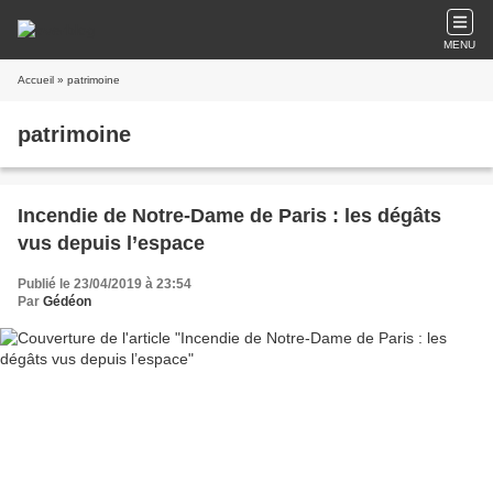
MENU
Accueil
» patrimoine
patrimoine
Incendie de Notre-Dame de Paris : les dégâts
vus depuis l’espace
Publié le 23/04/2019 à 23:54
Par
Gédéon