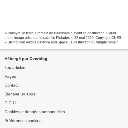
A Palmyre, le temple romain de Baalshamin avant sa destruction. Extrait
d’une image prise par le satellite Pléiades le 22 mai 2015. Copyright CNES
– Distribution Airbus Defence and Space La destruction du temple romain de
Baalshamin, le petit parallélépipède...
Hébergé par Overblog
Top articles
Pages
Contact
Signaler un abus
C.G.U.
Cookies et données personnelles
Préférences cookies