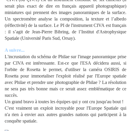
serait plus exact de dire en français appareil photographique)
miniatures qui prennent des images panoramiques de la surface.
Un spectromètre analyse la composition, la texture et l’albedo
(réflectivité) de la surface. Le PI de l'instrument CIVA est français
: il s’agit de Jean-Pierre Bibring, de l’Institut d'Astrophysique
Spatiale (Université Paris Sud, Orsay).
A suivre...
L'incrustation du schéma de Philae sur l'image panoramique prise
par CIVA est intéressante. Est-ce que l'ESA décidera aussi, si
l'orbite de Rosetta le permet, d'utiliser la caméra OSIRIS de
Rosetta pour immortaliser l'exploit réalisé par l'Europe spatiale
avec Philae et prendre une photographie de Philae ? La résolution
ne sera pas très bonne mais ce serait assez emblématique de ce
succès.
Un grand bravo à toutes les équipes qui y ont cru jusqu'au bout !
C'est vraiment un exploit incroyable pour l'Europe Spatiale qui
n'a rien à envier aux autres grandes nations qui participent à la
conquête spatiale.