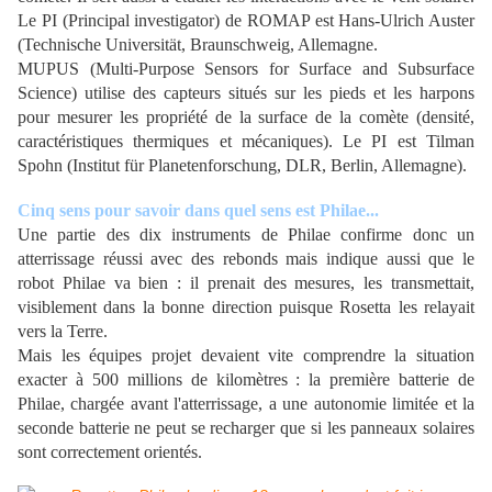
Le PI (Principal investigator) de ROMAP est Hans-Ulrich Auster
(Technische Universität, Braunschweig, Allemagne.
MUPUS (Multi-Purpose Sensors for Surface and Subsurface
Science) utilise des capteurs situés sur les pieds et les harpons
pour mesurer les propriété de la surface de la comète (densité,
caractéristiques thermiques et mécaniques). Le PI est Tilman
Spohn (Institut für Planetenforschung, DLR, Berlin, Allemagne).
Cinq sens pour savoir dans quel sens est Philae...
Une partie des dix instruments de Philae confirme donc un
atterrissage réussi avec des rebonds mais indique aussi que le
robot Philae va bien : il prenait des mesures, les transmettait,
visiblement dans la bonne direction puisque Rosetta les relayait
vers la Terre.
Mais les équipes projet devaient vite comprendre la situation
exacter à 500 millions de kilomètres : la première batterie de
Philae, chargée avant l'atterrissage, a une autonomie limitée et la
seconde batterie ne peut se recharger que si les panneaux solaires
sont correctement orientés.