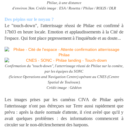
Philae, à une distance
d'environ 3km. Crédit image : ESA / Rosetta / Philae / ROLIS / DLR
Des pépins sur le noyau ?
Le "touch-down", l'atterrissage réussi de Philae est confirmé à
17h03 en heure locale. Emotion et applaudissements à la Cité de
l'espace. Qui font place prgressement à l'inquiétude et au doute...
Confirmation du "touch-down", l'atterrissage réussi de Philae sur la comète,
par les équipes du SONC
(Science Operations and Navigation Centre) opérant au CNES (Centre
Spatial de Toulouse).
Crédit image : Gédéon
Les images prises par les caméras CIVA de Philae après
l'atterisssage n'ont pas étéreçues sur Terre aussi rapidement que
prévu : après la durée normale d'attente, il s'est avèré que qu'il y
avait quelques problèmes : des informations commencent à
circuler sur le non-déclenchement des harpons.