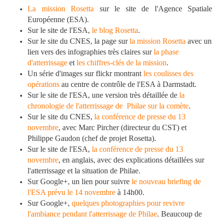
La mission Rosetta
sur le site de l'Agence Spatiale
Européenne (ESA).
Sur le site de l'ESA,
le blog Rosetta
.
Sur le site du CNES, la page sur
la mission Rosetta
avec un
lien vers des infographies très claires sur
la phase
d'atterrissage
et
les chiffres-clés de la mission
.
Un série d'images sur flickr montrant
les coulisses des
opérations
au centre de contrôle de l'ESA à Darmstadt.
Sur le site de l'ESA, une version très détaillée de
la
chronologie de l'atterrissage de Philae sur la comète
.
Sur le site du CNES,
la conférence de presse du 13
novembre
, avec Marc Pircher (directeur du CST) et
Philippe Gaudon (chef de projet Rosetta).
Sur le site de l'ESA,
la conférence de presse du 13
novembre
, en anglais, avec des explications détaillées sur
l'atterrissage et la situation de Philae.
Sur Google+, un lien pour suivre
le nouveau briefing de
l'ESA prévu le 14 novembre
à 14h00.
Sur Google+,
quelques photographies pour revivre
l'ambiance pendant l'atterrissage de Philae
. Beaucoup de