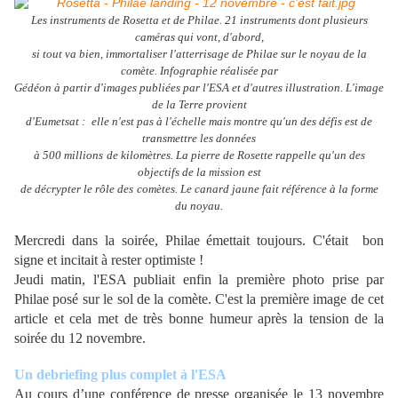
Les instruments de Rosetta et de Philae. 21 instruments dont plusieurs
caméras qui vont, d'abord,
si tout va bien, immortaliser l'atterrisage de Philae sur le noyau de la
comète. Infographie réalisée par
Gédéon à partir d'images publiées par l'ESA et d'autres illustration. L'image
de la Terre provient
d'Eumetsat :
elle n'est pas à l'échelle mais montre qu'un des défis est de
transmettre les données
à 500 millions
de kilomètres. La pierre de Rosette rappelle qu'un des
objectifs de la mission est
de décrypter le rôle des
comètes. Le canard jaune fait référence à la forme
du noyau.
Mercredi dans la soirée, Philae émettait toujours. C'était bon
signe et incitait à rester optimiste !
Jeudi matin, l'ESA publiait enfin la première photo prise par
Philae posé sur le sol de la comète. C'est la première image de cet
article et cela met de très bonne humeur après la tension de la
soirée du 12 novembre.
Un debriefing plus complet à l'ESA
Au cours d’une conférence de presse organisée le 13 novembre