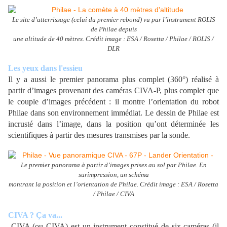
Le site d’atterrissage (celui du premier rebond) vu par l’instrument ROLIS
de Philae depuis
une altitude de 40 mètres. Crédit image : ESA / Rosetta / Philae / ROLIS /
DLR
Les yeux dans l'essieu
Il y a aussi le premier panorama plus complet (360°) réalisé à
partir d’images provenant des caméras CIVA-P, plus complet que
le couple d’images précédent : il montre l’orientation du robot
Philae dans son environnement immédiat. Le dessin de Philae est
incrusté dans l’image, dans la position qu’ont déterminée les
scientifiques à partir des mesures transmises par la sonde.
Le premier panorama à partir d’images prises au sol par Philae. En
surimpression, un schéma
montrant la position et l’orientation de Philae. Crédit image : ESA / Rosetta
/ Philae / CIVA
CIVA ? Ça va...
CIVA (ou ÇIVA) est un instrument constitué de six caméras (il