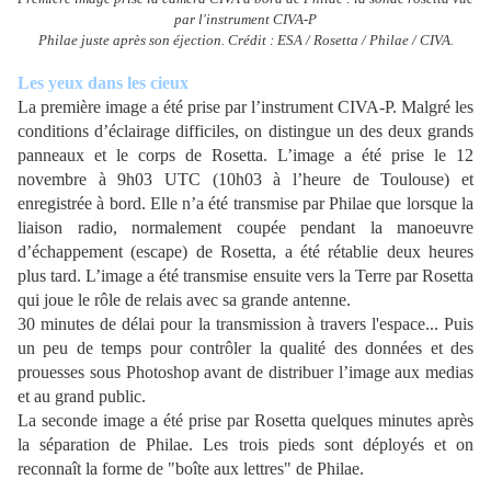
par l'instrument CIVA-P
Philae juste après son éjection. Crédit : ESA / Rosetta / Philae / CIVA.
Les yeux dans les cieux
La première image a été prise par l’instrument CIVA-P. Malgré les
conditions d’éclairage difficiles, on distingue un des deux grands
panneaux et le corps de Rosetta. L’image a été prise le 12
novembre à 9h03 UTC (10h03 à l’heure de Toulouse) et
enregistrée à bord. Elle n’a été transmise par Philae que lorsque la
liaison radio, normalement coupée pendant la manoeuvre
d’échappement (escape) de Rosetta, a été rétablie deux heures
plus tard. L’image a été transmise ensuite vers la Terre par Rosetta
qui joue le rôle de relais avec sa grande antenne.
30 minutes de délai pour la transmission à travers l'espace... Puis
un peu de temps pour contrôler la qualité des données et des
prouesses sous Photoshop avant de distribuer l’image aux medias
et au grand public.
La seconde image a été prise par Rosetta quelques minutes après
la séparation de Philae. Les trois pieds sont déployés et on
reconnaît la forme de "boîte aux lettres" de Philae.