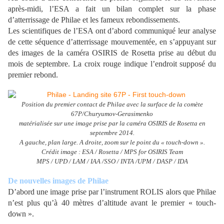
après-midi, l’ESA a fait un bilan complet sur la phase
d’atterrissage de Philae et les fameux rebondissements.
Les scientifiques de l’ESA ont d’abord communiqué leur analyse
de cette séquence d’atterrissage mouvementée, en s’appuyant sur
des images de la caméra OSIRIS de Rosetta prise au début du
mois de septembre. La croix rouge indique l’endroit supposé du
premier rebond.
Position du premier contact de Philae avec la surface de la comète
67P/Churyumov-Gerasimenko
matérialisée sur une image prise par la caméra OSIRIS de Rosetta en
septembre 2014.
A gauche, plan large. A droite, zoom sur le point du « touch-down ».
Crédit image : ESA / Rosetta / MPS for OSIRIS Team
MPS / UPD / LAM / IAA /SSO / INTA /UPM / DASP / IDA
De nouvelles images de Philae
D’abord une image prise par l’instrument ROLIS alors que Philae
n’est plus qu’à 40 mètres d’altitude avant le premier « touch-
down ».