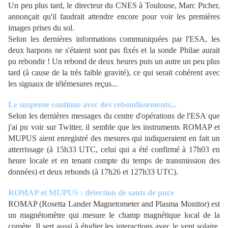
Un peu plus tard, le directeur du CNES à Toulouse, Marc Picher,
annonçait qu'il faudrait attendre encore pour voir les premières
images prises du sol.
Selon les dernières informations communiquées par l'ESA, les
deux harpons ne s'étaient sont pas fixés et la sonde Philae aurait
pu rebondir ! Un rebond de deux heures puis un autre un peu plus
tard (à cause de la très faible gravité), ce qui serait cohérent avec
les signaux de télémesures reçus...
Le suspense continue avec des rebondissements...
Selon les dernières messages du centre d'opérations de l'ESA que
j'ai pu voir sur Twitter, il semble que les instruments ROMAP et
MUPUS aient enregistré des mesures qui indiqueraient en fait un
atterrissage (à 15h33 UTC, celui qui a été confirmé à 17h03 en
heure locale et en tenant compte du temps de transmission des
données) et deux rebonds (à 17h26 et 127h33 UTC).
ROMAP et MUPUS : détection de sauts de puce
ROMAP (Rosetta Lander Magnetometer and Plasma Monitor) est
un magnétomètre qui mesure le champ magnétique local de la
comète. Il sert aussi à étudier les interactions avec le vent solaire.