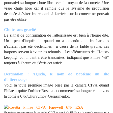
poursuivi sa longue chute libre vers le noyau de la comète. Une
vraie chute libre car il semble que le système de propulsion
destinée à éviter les rebonds à l'arrivée sur la comète ne pouvait
pas être utilisé.
Chute sans gravité
Le signal de confirmation de l'atterrissage est bien à l'heure dite.
Un peu d'inquiétude quand on a entendu que les harpons
n'auraient pas été déclenchés : à cause de la faible gravité, ces
harpons servent à éviter les rebonds... Les télémesures de "House-
keeping" continuent à être transmises, indiquant que Philae "vit"
toujours à l'heure où j'écris cet article.
Destination : Agilkia, le nom de baptême du site
d’atterrissage
Voici la toute première image prise par la caméra CIVA quand
Philae a quitté l’orbiter Rosetta et commencé sa longue chute vers
la comète 67P/Churyumov-Gerasimenko.
Première image prise la caméra CIVA à bord de Philae : la sonde rosetta vue