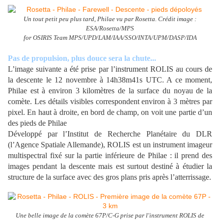
Un tout petit peu plus tard, Philae vu par Rosetta. Crédit image :
ESA/Rosetta/MPS
for OSIRIS Team MPS/UPD/LAM/IAA/SSO/INTA/UPM/DASP/IDA
Pas de propulsion, plus douce sera la chute...
L’image suivante a été prise par l’instrument ROLIS au cours de
la descente le 12 novembre à 14h38m41s UTC. A ce moment,
Philae est à environ 3 kilomètres de la surface du noyau de la
comète. Les détails visibles correspondent environ à 3 mètres par
pixel. En haut à droite, en bord de champ, on voit une partie d’un
des pieds de Philae
Développé par l’Institut de Recherche Planétaire du DLR
(l’Agence Spatiale Allemande), ROLIS est un instrument imageur
multispectral fixé sur la partie inférieure de Philae : il prend des
images pendant la descente mais est surtout destiné à étudier la
structure de la surface avec des gros plans pris après l’atterrissage.
Une belle image de la comète 67P/C-G prise par l'instrument ROLIS de