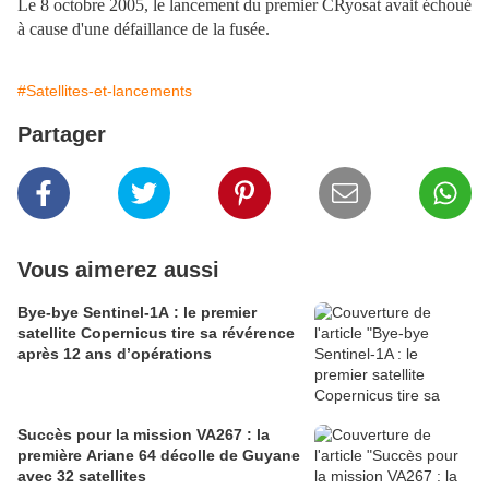
Le 8 octobre 2005, le lancement du premier CRyosat avait échoué
à cause d'une défaillance de la fusée.
#Satellites-et-lancements
Partager
Vous aimerez aussi
Bye-bye Sentinel-1A : le premier
satellite Copernicus tire sa révérence
après 12 ans d’opérations
Succès pour la mission VA267 : la
première Ariane 64 décolle de Guyane
avec 32 satellites