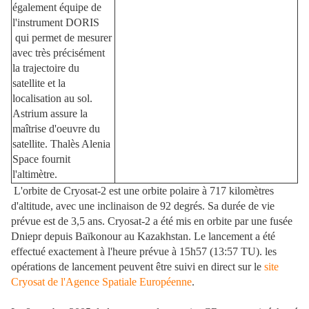
également équipe de
l'instrument DORIS
qui permet de mesurer
avec très précisément
la trajectoire du
satellite et la
localisation au sol.
Astrium assure la
maîtrise d'oeuvre du
satellite. Thalès Alenia
Space fournit
l'altimètre.
L'orbite de Cryosat-2 est une orbite polaire à 717 kilomètres
d'altitude, avec une inclinaison de 92 degrés. Sa durée de vie
prévue est de 3,5 ans.
Cryosat-2 a été mis en orbite par une fusée
Dniepr depuis Baïkonour au Kazakhstan. Le lancement a été
effectué exactement à l'heure prévue à 15h57 (13:57 TU). les
opérations de lancement peuvent être suivi en direct sur le
site
Cryosat de l'Agence Spatiale Européenne
.