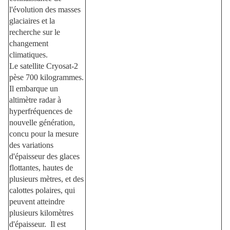
l'évolution des masses
glaciaires et la
recherche sur le
changement
climatiques.
Le satellite Cryosat-2
pèse 700 kilogrammes.
Il embarque un
altimètre radar à
hyperfréquences de
nouvelle génération,
concu pour la mesure
des variations
d'épaisseur des glaces
flottantes, hautes de
plusieurs mètres, et des
calottes polaires, qui
peuvent atteindre
plusieurs kilomètres
d'épaisseur.
Il est