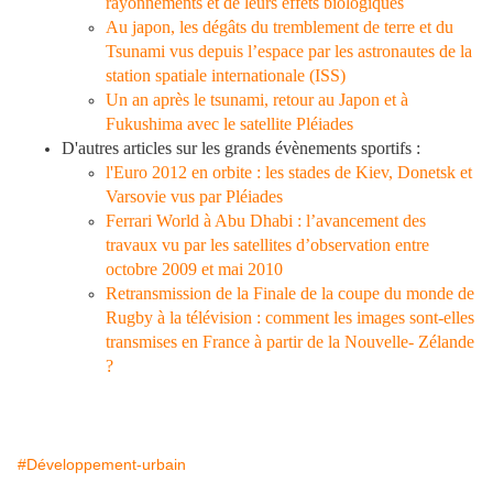
rayonnements et de leurs effets biologiques
Au japon, les dégâts du tremblement de terre et du
Tsunami vus depuis l’espace par les astronautes de la
station spatiale internationale (ISS)
Un an après le tsunami, retour au Japon et à
Fukushima avec le satellite Pléiades
D'autres articles sur les grands évènements sportifs :
l'Euro 2012 en orbite : les stades de Kiev, Donetsk et
Varsovie vus par Pléiades
Ferrari World à Abu Dhabi : l’avancement des
travaux vu par les satellites d’observation entre
octobre 2009 et mai 2010
Retransmission de la Finale de la coupe du monde de
Rugby à la télévision : comment les images sont-elles
transmises en France à partir de la Nouvelle- Zélande
?
#Développement-urbain