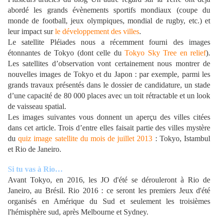
abordé les grands évènements sportifs mondiaux (coupe du
monde de football, jeux olympiques, mondial de rugby, etc.) et
leur impact sur
le développement des villes
.
Le satellite Pléiades nous a récemment fourni des images
étonnantes de Tokyo (dont celle du
Tokyo Sky Tree en relief
).
Les satellites d’observation vont certainement nous montrer de
nouvelles images de Tokyo et du Japon : par exemple, parmi les
grands travaux présentés dans le dossier de candidature, un stade
d’une capacité de 80 000 places avec un toit rétractable et un look
de vaisseau spatial.
Les images suivantes vous donnent un aperçu des villes citées
dans cet article. Trois d’entre elles faisait partie des villes mystère
du
quiz image satellite du mois de juillet 2013
: Tokyo, Istambul
et Rio de Janeiro.
Si tu vas à Rio…
Avant Tokyo, en 2016, les JO d'été se dérouleront à Rio de
Janeiro, au Brésil. Rio 2016 : ce seront les premiers Jeux d'été
organisés en Amérique du Sud et seulement les troisièmes
l'hémisphère sud, après Melbourne et Sydney.