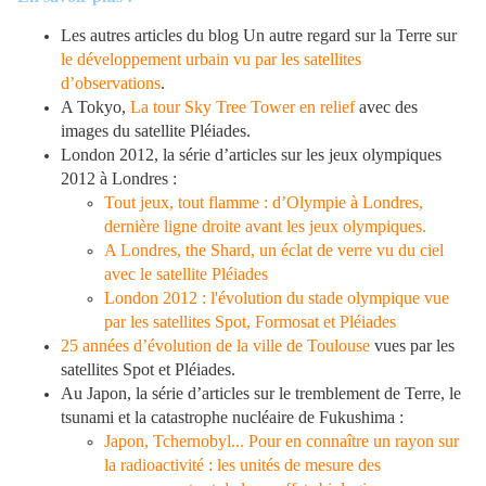
Les autres articles du blog Un autre regard sur la Terre sur
le développement urbain vu par les satellites
d’observations
.
A Tokyo,
La tour Sky Tree Tower en relief
avec des
images du satellite Pléiades.
London 2012, la série d’articles sur les jeux olympiques
2012 à Londres :
Tout jeux, tout flamme : d’Olympie à Londres,
dernière ligne droite avant les jeux olympiques.
A Londres, the Shard, un éclat de verre vu du ciel
avec le satellite Pléiades
London 2012 : l'évolution du stade olympique vue
par les satellites Spot, Formosat et Pléiades
25 années d’évolution de la ville de Toulouse
vues par les
satellites Spot et Pléiades.
Au Japon, la série d’articles sur le tremblement de Terre, le
tsunami et la catastrophe nucléaire de Fukushima :
Japon, Tchernobyl... Pour en connaître un rayon sur
la radioactivité : les unités de mesure des