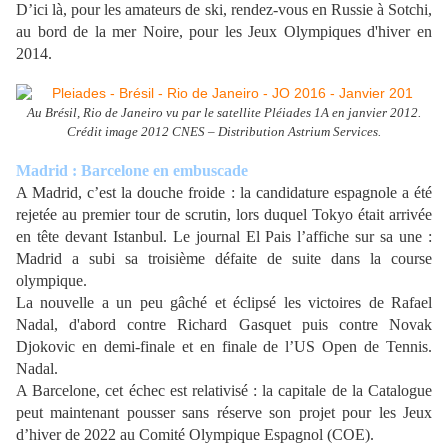
D’ici là, pour les amateurs de ski, rendez-vous en Russie à Sotchi,
au bord de la mer Noire, pour les Jeux Olympiques d'hiver en
2014.
Au Brésil, Rio de Janeiro vu par le satellite Pléiades 1A en janvier 2012.
Crédit image 2012 CNES – Distribution Astrium Services.
Madrid : Barcelone en embuscade
A Madrid, c’est la douche froide : la candidature espagnole a été
rejetée au premier tour de scrutin, lors duquel Tokyo était arrivée
en tête devant Istanbul. Le journal El Pais l’affiche sur sa une :
Madrid a subi sa troisième défaite de suite dans la course
olympique.
La nouvelle a un peu gâché et éclipsé les victoires de Rafael
Nadal, d'abord contre Richard Gasquet puis contre
Novak
Djokovic en
demi-finale et en finale de l’US Open de Tennis.
Nadal.
A Barcelone, cet échec est relativisé : la capitale de la Catalogue
peut maintenant pousser sans réserve son projet pour les Jeux
d’hiver de 2022 au Comité Olympique Espagnol (COE).