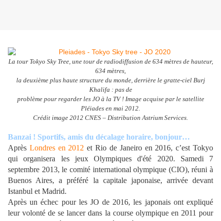
La tour Tokyo Sky Tree, une tour de radiodiffusion de 634 mètres de hauteur,
634 mètres,
la deuxième plus haute structure du monde, derrière le gratte-ciel Burj
Khalifa : pas de
problème pour regarder les JO à la TV ! Image acquise par le satellite
Pléiades en mai 2012.
Crédit image 2012 CNES – Distribution Astrium Services.
Banzai ! Sportifs, amis du décalage horaire, bonjour…
Après
Londres en 2012
et Rio de Janeiro en 2016, c’est Tokyo
qui organisera les jeux Olympiques d'été 2020. Samedi 7
septembre 2013, le comité international olympique (CIO), réuni à
Buenos Aires, a préféré la capitale japonaise, arrivée devant
Istanbul et Madrid.
Après un échec pour les JO de 2016, les japonais ont expliqué
leur volonté de se lancer dans la course olympique en 2011 pour