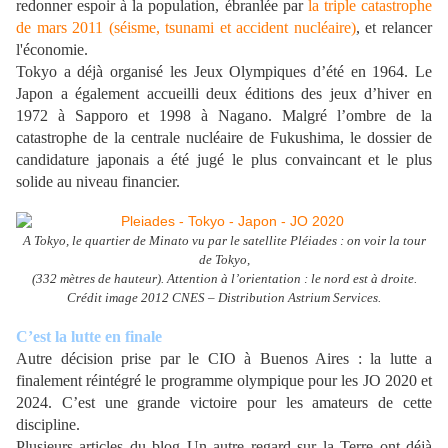
redonner espoir à la population, ébranlée par
la triple catastrophe
de mars 2011 (séisme, tsunami et accident nucléaire)
, et relancer
l'économie.
Tokyo a déjà organisé les Jeux Olympiques d’été en 1964. Le
Japon a également accueilli deux éditions des jeux d’hiver en
1972 à Sapporo et 1998 à Nagano. Malgré l’ombre de la
catastrophe de la centrale nucléaire de Fukushima, le dossier de
candidature japonais a été jugé le plus convaincant et le plus
solide au niveau financier.
A Tokyo, le quartier de Minato vu par le satellite Pléiades : on voir la tour
de Tokyo,
(332 mètres de hauteur). Attention à l’orientation : le nord est à droite.
Crédit image 2012 CNES – Distribution Astrium Services.
C’est la lutte en finale
Autre décision prise par le CIO à Buenos Aires : la lutte a
finalement réintégré le programme olympique pour les JO 2020 et
2024. C’est une grande victoire pour les amateurs de cette
discipline.
Plusieurs articles du blog Un autre regard sur la Terre ont déjà