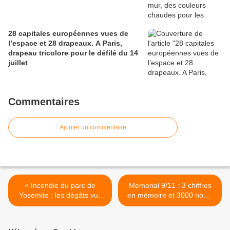
28 capitales européennes vues de
l’espace et 28 drapeaux. A Paris,
drapeau tricolore pour le défilé du 14
juillet
Commentaires
Ajouter un commentaire
< Incendie du parc de
Memorial 9/11 : 3 chiffres
Yosemite : les dégâts vus
en mémoire et 3000 noms
par le satellite Spot 6
à ne pas oublier >