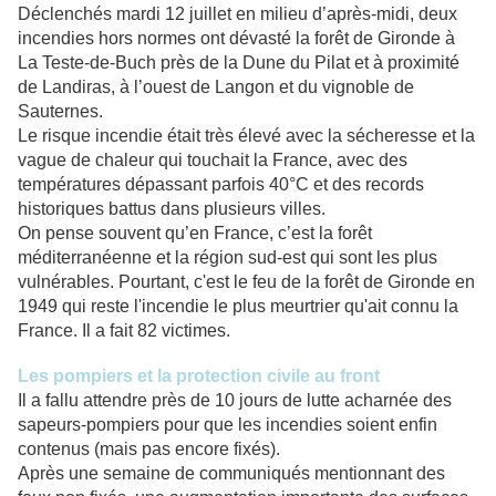
Déclenchés mardi 12 juillet en milieu d’après-midi, deux
incendies hors normes ont dévasté la forêt de Gironde à
La Teste-de-Buch près de la Dune du Pilat et à proximité
de Landiras, à l’ouest de Langon et du vignoble de
Sauternes.
Le risque incendie était très élevé avec la sécheresse et la
vague de chaleur qui touchait la France, avec des
températures dépassant parfois 40°C et des records
historiques battus dans plusieurs villes.
On pense souvent qu’en France, c’est la forêt
méditerranéenne et la région sud-est qui sont les plus
vulnérables. Pourtant, c'est le feu de la forêt de Gironde en
1949 qui reste l'incendie le plus meurtrier qu'ait connu la
France. Il a fait 82 victimes.
Les pompiers et la protection civile au front
Il a fallu attendre près de 10 jours de lutte acharnée des
sapeurs-pompiers pour que les incendies soient enfin
contenus (mais pas encore fixés).
Après une semaine de communiqués mentionnant des