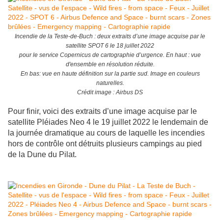
Incendie de la Teste-de-Buch : deux extraits d’une image acquise par le
satellite SPOT 6 le 18 juillet 2022
pour le service Copernicus de cartographie d’urgence. En haut : vue
d'ensemble en résolution réduite.
En bas: vue en haute définition sur la partie sud. Image en couleurs
naturelles.
Crédit image : Airbus DS
Pour finir, voici des extraits d’une image acquise par le
satellite Pléiades Neo 4 le 19 juillet 2022 le lendemain de
la journée dramatique au cours de laquelle les incendies
hors de contrôle ont détruits plusieurs campings au pied
de la Dune du Pilat.