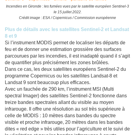
Incendies en Gironde : les fumées vues par le satellite européen Sentinel-3
le 15 juillet 2022.
Crédit image : ESA / Copernicus / Commission européenne
Plus de détails avec les satellites Sentinel-2 et Landsat
8 et 9
Si l’instrument MODIS permet de localiser les départs de
feu et de donner une estimation grossière des surfaces
parcourues par les incendies, il est inadapté quand il s’agit
de quantifier plus précisément les zones brûlées.
Dans ce cas, les deux satellites européens Sentinel-2 du
programme Copernicus ou les satellites Landsat-8 et
Landsat 9 sont beaucoup plus efficaces.
Avec un fauchée de 290 km, l’instrument MSI (Multi
spectral Imager) des satellites Sentinel-2 fonctionne dans
treize bandes spectrales allant du visible au moyen
infrarouge. Il offre une résolution au sol très supérieure à
celle de MODIS : 10 mètres dans bandes du spectre
visible et proche infrarouge, 20 mètres dans les bandes
dites « red edge » très utiles pour l’agriculture et le suivi de