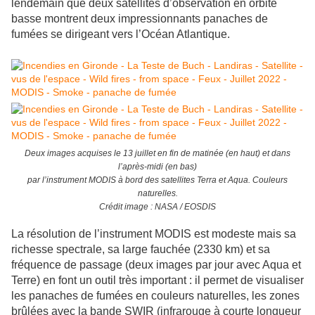
lendemain que deux satellites d’observation en orbite
basse montrent deux impressionnants panaches de
fumées se dirigeant vers l’Océan Atlantique.
Deux images acquises le 13 juillet en fin de matinée (en haut) et dans
l’après-midi (en bas)
par l’instrument MODIS à bord des satellites Terra et Aqua. Couleurs
naturelles.
Crédit image : NASA / EOSDIS
La résolution de l’instrument MODIS est modeste mais sa
richesse spectrale, sa large fauchée (2330 km) et sa
fréquence de passage (deux images par jour avec Aqua et
Terre) en font un outil très important : il permet de visualiser
les panaches de fumées en couleurs naturelles, les zones
brûlées avec la bande SWIR (infrarouge à courte longueur