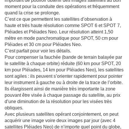
important de pouvoir obtenir des images satellites au bon
moment pour la conduite des opérations et fréquemment
quand la crise se prolonge.
C’est ce que permettent les satellites d’observation à
haute et très haute résolution comme SPOT 6 et SPOT 7,
Pléiades et Pléiades Neo. Leur résolution atteint 1,50
mètre en mode panchromatique pour SPOT, 50 cm pour
Pléiades et 30 cm pour Pléiades Neo.
C’est parfait pour voir les détails.
Pour compenser la fauchée (bande de terrain balayée par
le satellite à chaque orbite) réduite (60 km pour SPOT, 20
km pour Pléiades, 14 km pour Pléiades Neo), les satellites
sont agiles : ils peuvent s’orienter rapidement pour pointer
leur instrument à gauche ou à droite de la trace de l’orbite.
Ils élargissent ainsi de manière très importante la zone
pouvant être visée à chaque passage du satellite, au prix
d’une diminution de la résolution pour les visées très
obliques.
Avec plusieurs satellites opérant conjointement, on peut
acquérir une image voire deux images par jour (avec 4
satellites Pléiades Neo) de n’importe quel point du globe,