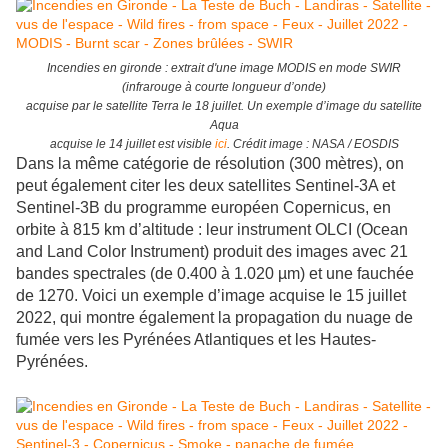
Incendies en gironde : extrait d'une image MODIS en mode SWIR
(infrarouge à courte longueur d’onde)
acquise par le satellite Terra le 18 juillet. Un exemple d’image du satellite
Aqua
acquise le 14 juillet est visible
ici
. Crédit image : NASA / EOSDIS
Dans la même catégorie de résolution (300 mètres), on
peut également citer les deux satellites Sentinel-3A et
Sentinel-3B du programme européen Copernicus, en
orbite à 815 km d’altitude : leur instrument OLCI (Ocean
and Land Color Instrument) produit des images avec 21
bandes spectrales (de 0.400 à 1.020 µm) et une fauchée
de 1270. Voici un exemple d’image acquise le 15 juillet
2022, qui montre également la propagation du nuage de
fumée vers les Pyrénées Atlantiques et les Hautes-
Pyrénées.