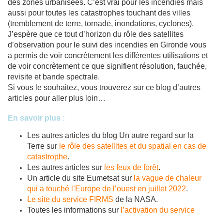
des zones urbanisées. C’est vrai pour les incendies mais
aussi pour toutes les catastrophes touchant des villes
(tremblement de terre, tornade, inondations, cyclones).
J’espère que ce tout d’horizon du rôle des satellites
d’observation pour le suivi des incendies en Gironde vous
a permis de voir concrètement les différentes utilisations et
de voir concrètement ce que signifient résolution, fauchée,
revisite et bande spectrale.
Si vous le souhaitez, vous trouverez sur ce blog d’autres
articles pour aller plus loin…
En savoir plus :
Les autres articles du blog Un autre regard sur la
Terre sur
le rôle des satellites et du spatial en cas de
catastrophe
.
Les autres articles sur
les feux de forêt
.
Un article du site Eumetsat sur
la vague de chaleur
qui a touché l’Europe de l’ouest en juillet 2022
.
Le site du service FIRMS
de la NASA.
Toutes les informations sur
l’activation du service