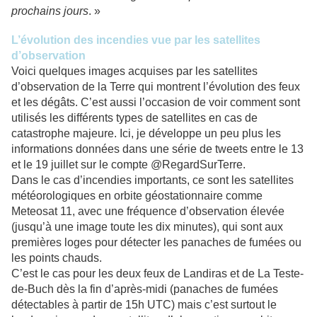
prochains jours
. »
L’évolution des incendies vue par les satellites
d’observation
Voici quelques images acquises par les satellites
d’observation de la Terre qui montrent l’évolution des feux
et les dégâts. C’est aussi l’occasion de voir comment sont
utilisés les différents types de satellites en cas de
catastrophe majeure. Ici, je développe un peu plus les
informations données dans une série de tweets entre le 13
et le 19 juillet sur le compte @RegardSurTerre.
Dans le cas d’incendies importants, ce sont les satellites
météorologiques en orbite géostationnaire comme
Meteosat 11, avec une fréquence d’observation élevée
(jusqu’à une image toute les dix minutes), qui sont aux
premières loges pour détecter les panaches de fumées ou
les points chauds.
C’est le cas pour les deux feux de Landiras et de La Teste-
de-Buch dès la fin d’après-midi (panaches de fumées
détectables à partir de 15h UTC) mais c’est surtout le