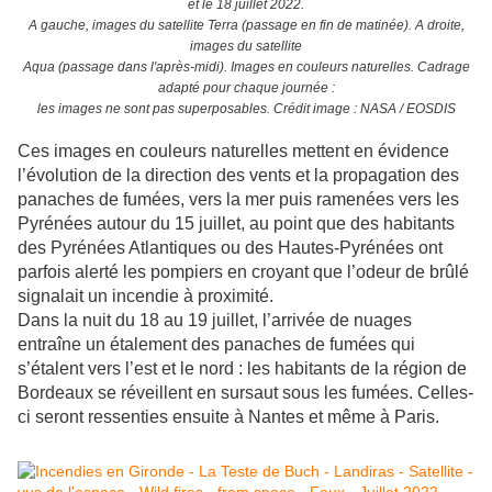
et le 18 juillet 2022.
A gauche, images du satellite Terra (passage en fin de matinée). A droite,
images du satellite
Aqua (passage dans l'après-midi). Images en couleurs naturelles. Cadrage
adapté pour chaque journée :
les images ne sont pas superposables. Crédit image : NASA / EOSDIS
Ces images en couleurs naturelles mettent en évidence
l’évolution de la direction des vents et la propagation des
panaches de fumées, vers la mer puis ramenées vers les
Pyrénées autour du 15 juillet, au point que des habitants
des Pyrénées Atlantiques ou des Hautes-Pyrénées ont
parfois alerté les pompiers en croyant que l’odeur de brûlé
signalait un incendie à proximité.
Dans la nuit du 18 au 19 juillet, l’arrivée de nuages
entraîne un étalement des panaches de fumées qui
s’étalent vers l’est et le nord : les habitants de la région de
Bordeaux se réveillent en sursaut sous les fumées. Celles-
ci seront ressenties ensuite à Nantes et même à Paris.