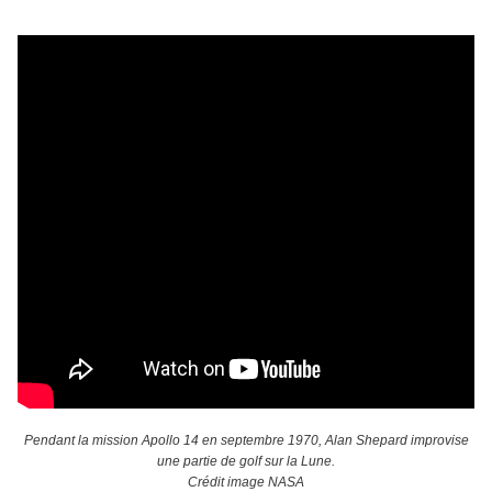
Pendant la mission Apollo 14 en septembre 1970, Alan Shepard improvise
une partie de golf sur la Lune.
Crédit image NASA