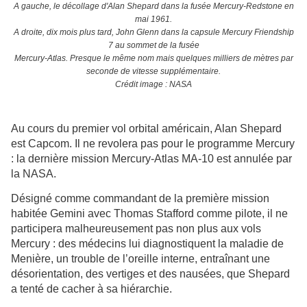
A gauche, le décollage d'Alan Shepard dans la fusée Mercury-Redstone en
mai 1961.
A droite, dix mois plus tard, John Glenn dans la capsule Mercury Friendship
7 au sommet de la fusée
Mercury-Atlas. Presque le même nom mais quelques milliers de mètres par
seconde de vitesse supplémentaire.
Crédit image : NASA
Au cours du premier vol orbital américain, Alan Shepard
est Capcom. Il ne revolera pas pour le programme Mercury
: la dernière mission Mercury-Atlas MA-10 est annulée par
la NASA.
Désigné comme commandant de la première mission
habitée Gemini avec Thomas Stafford comme pilote, il ne
participera malheureusement pas non plus aux vols
Mercury : des médecins lui diagnostiquent la maladie de
Menière, un trouble de l’oreille interne, entraînant une
désorientation, des vertiges et des nausées, que Shepard
a tenté de cacher à sa hiérarchie.