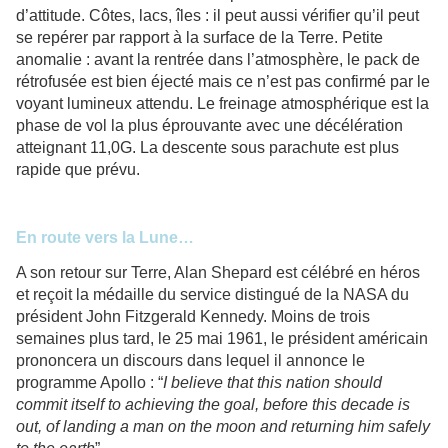
d’attitude. Côtes, lacs, îles : il peut aussi vérifier qu’il peut
se repérer par rapport à la surface de la Terre. Petite
anomalie : avant la rentrée dans l’atmosphère, le pack de
rétrofusée est bien éjecté mais ce n’est pas confirmé par le
voyant lumineux attendu. Le freinage atmosphérique est la
phase de vol la plus éprouvante avec une décélération
atteignant 11,0G. La descente sous parachute est plus
rapide que prévu.
En route vers la Lune…
A son retour sur Terre, Alan Shepard est célébré en héros
et reçoit la médaille du service distingué de la NASA du
président John Fitzgerald Kennedy. Moins de trois
semaines plus tard, le 25 mai 1961, le président américain
prononcera un discours dans lequel il annonce le
programme Apollo : “
I believe that this nation should
commit itself to achieving the goal, before this decade is
out, of landing a man on the moon and returning him safely