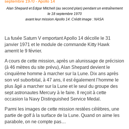
Alan Shepard et Edgar Mitchell (au second plan) pendant un entraînement
le 18 septembre 1970
avant leur mission Apollo 14. Crédit image : NASA
La fusée Saturn V emportant Apollo 14 décolle le 31
janvier 1971 et le module de commande Kitty Hawk
amerrit le 9 février.
A cours de cette mission, après un alunissage de précision
(à 46 mètres du site prévu), Alan Shepard devient le
cinquième homme à marcher sur la Lune. Dix ans après
son vol suborbital, à 47 ans, il est également l’homme le
plus âgé a marcher sur la Lune et le seul du groupe des
sept astronautes Mercury à le faire. Il reçoit à cette
occasion la Navy Distinguished Service Medal.
Parmi les images de cette mission restées célèbres, une
partie de golf à la surface de la Lune. Quand on aime les
parabole, on ne compte pas…