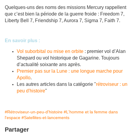
Quelques-uns des noms des missions Mercury rappellent
que c’est bien la période de la guerre froide : Freedom 7,
Liberty Bell 7, Friendship 7, Aurora 7, Sigma 7, Faith 7.
En savoir plus :
Vol suborbital ou mise en orbite
: premier vol d’Alan
Shepard ou vol historique de Gagarine. Toujours
d’actualité soixante ans après.
Premier pas sur la Lune : une longue marche pour
Apollo
.
Les autres articles dans la catégorie "
rétroviseur : un
peu d'histoire
"
#Rétroviseur-un-peu-d'histoire
#L'homme et la femme dans
l'espace
#Satellites-et-lancements
Partager