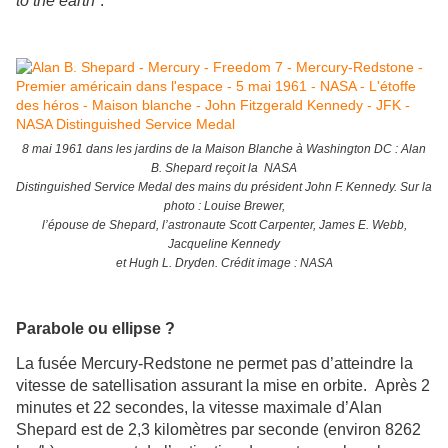
to the earth
”.
8 mai 1961 dans les jardins de la Maison Blanche à Washington DC : Alan
B. Shepard reçoit la NASA
Distinguished Service Medal des mains du président John F. Kennedy. Sur la
photo : Louise Brewer,
l’épouse de Shepard, l’astronaute Scott Carpenter, James E. Webb,
Jacqueline Kennedy
et Hugh L. Dryden. Crédit image : NASA
Parabole ou ellipse ?
La fusée Mercury-Redstone ne permet pas d’atteindre la
vitesse de satellisation assurant la mise en orbite. Après 2
minutes et 22 secondes, la vitesse maximale d’Alan
Shepard est de 2,3 kilomètres par seconde (environ 8262