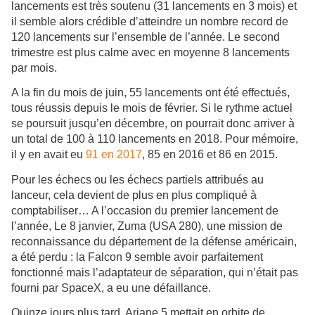
lancements est très soutenu (31 lancements en 3 mois) et
il semble alors crédible d’atteindre un nombre record de
120 lancements sur l’ensemble de l’année. Le second
trimestre est plus calme avec en moyenne 8 lancements
par mois.
A la fin du mois de juin, 55 lancements ont été effectués,
tous réussis depuis le mois de février. Si le rythme actuel
se poursuit jusqu’en décembre, on pourrait donc arriver à
un total de 100 à 110 lancements en 2018. Pour mémoire,
il y en avait eu
91 en 2017
, 85 en 2016 et 86 en 2015.
Pour les échecs ou les échecs partiels attribués au
lanceur, cela devient de plus en plus compliqué à
comptabiliser… A l’occasion du premier lancement de
l’année, Le 8 janvier, Zuma (USA 280), une mission de
reconnaissance du département de la défense américain,
a été perdu : la Falcon 9 semble avoir parfaitement
fonctionné mais l’adaptateur de séparation, qui n’était pas
fourni par SpaceX, a eu une défaillance.
Quinze jours plus tard, Ariane 5 mettait en orbite de