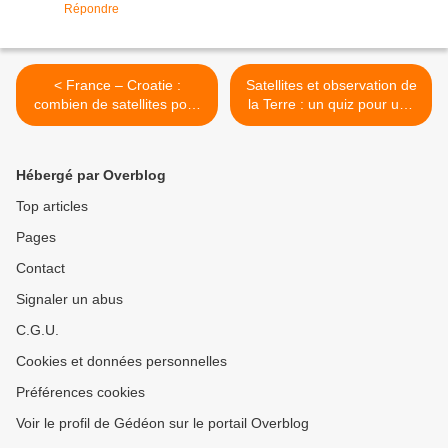
Répondre
< France – Croatie :
Satellites et observation de
combien de satellites pour
la Terre : un quiz pour une
suivre la victoire des bleus
rentrée en couleurs… >
en finale du Mondial ?
Hébergé par Overblog
Top articles
Pages
Contact
Signaler un abus
C.G.U.
Cookies et données personnelles
Préférences cookies
Voir le profil de Gédéon sur le portail Overblog