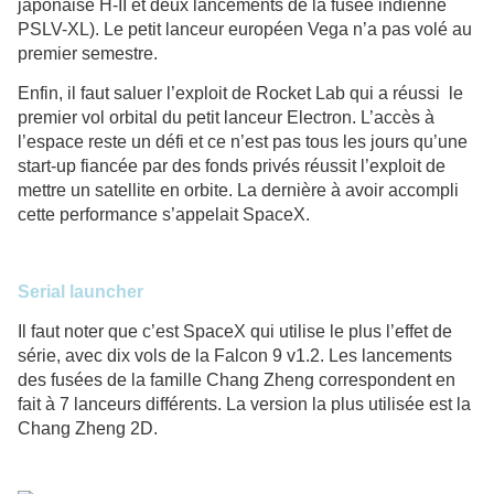
japonaise H-II et deux lancements de la fusée indienne
PSLV-XL). Le petit lanceur européen Vega n’a pas volé au
premier semestre.
Enfin, il faut saluer l’exploit de Rocket Lab qui a réussi le
premier vol orbital du petit lanceur Electron. L’accès à
l’espace reste un défi et ce n’est pas tous les jours qu’une
start-up fiancée par des fonds privés réussit l’exploit de
mettre un satellite en orbite. La dernière à avoir accompli
cette performance s’appelait SpaceX.
Serial launcher
Il faut noter que c’est SpaceX qui utilise le plus l’effet de
série, avec dix vols de la Falcon 9 v1.2. Les lancements
des fusées de la famille Chang Zheng correspondent en
fait à 7 lanceurs différents. La version la plus utilisée est la
Chang Zheng 2D.