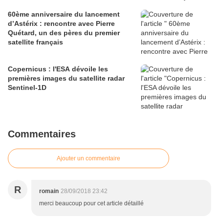
60ème anniversaire du lancement
d’Astérix : rencontre avec Pierre
Quétard, un des pères du premier
satellite français
Copernicus : l'ESA dévoile les
premières images du satellite radar
Sentinel-1D
Commentaires
Ajouter un commentaire
R
romain
28/09/2018 23:42
merci beaucoup pour cet article détaillé