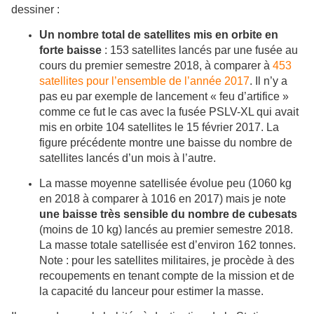
dessiner :
Un nombre total de satellites mis en orbite en
forte baisse
: 153 satellites lancés par une fusée au
cours du premier semestre 2018, à comparer à
453
satellites pour l’ensemble de l’année 2017
. Il n’y a
pas eu par exemple de lancement « feu d’artifice »
comme ce fut le cas avec la fusée PSLV-XL qui avait
mis en orbite 104 satellites le 15 février 2017. La
figure précédente montre une baisse du nombre de
satellites lancés d’un mois à l’autre.
La masse moyenne satellisée évolue peu (1060 kg
en 2018 à comparer à 1016 en 2017) mais je note
une baisse très sensible du nombre de cubesats
(moins de 10 kg) lancés au premier semestre 2018.
La masse totale satellisée est d’environ 162 tonnes.
Note : pour les satellites militaires, je procède à des
recoupements en tenant compte de la mission et de
la capacité du lanceur pour estimer la masse.