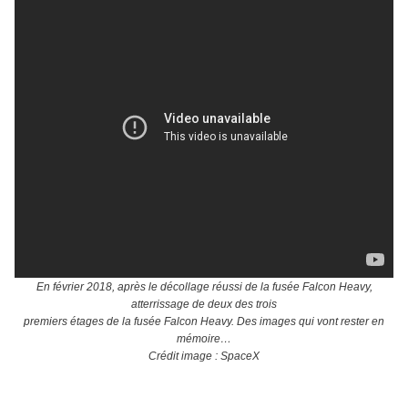
En février 2018, après le décollage réussi de la fusée Falcon Heavy,
atterrissage de deux des trois
premiers étages de la fusée Falcon Heavy. Des images qui vont rester en
mémoire…
Crédit image : SpaceX