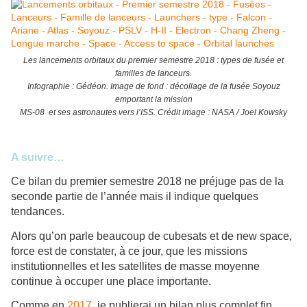
Les lancements orbitaux du premier semestre 2018 : types de fusée et
familles de lanceurs.
Infographie : Gédéon. Image de fond : décollage de la fusée Soyouz
emportant la mission
MS-08 et ses astronautes vers l’ISS. Crédit image : NASA / Joel Kowsky
A suivre…
Ce bilan du premier semestre 2018 ne préjuge pas de la
seconde partie de l’année mais il indique quelques
tendances.
Alors qu’on parle beaucoup de cubesats et de new space,
force est de constater, à ce jour, que les missions
institutionnelles et les satellites de masse moyenne
continue à occuper une place importante.
Comme en
2017
, je publierai un bilan plus complet fin