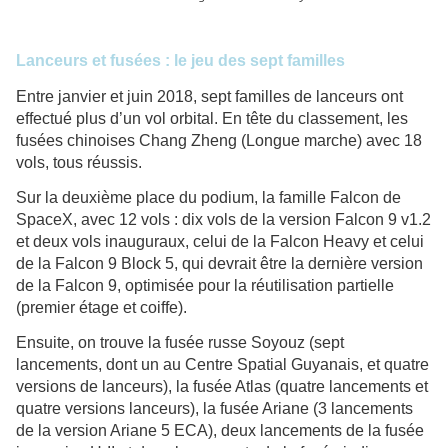
Lanceurs et fusées : le jeu des sept familles
Entre janvier et juin 2018, sept familles de lanceurs ont
effectué plus d’un vol orbital. En tête du classement, les
fusées chinoises Chang Zheng (Longue marche) avec 18
vols, tous réussis.
Sur la deuxième place du podium, la famille Falcon de
SpaceX, avec 12 vols : dix vols de la version Falcon 9 v1.2
et deux vols inauguraux, celui de la Falcon Heavy et celui
de la Falcon 9 Block 5, qui devrait être la dernière version
de la Falcon 9, optimisée pour la réutilisation partielle
(premier étage et coiffe).
Ensuite, on trouve la fusée russe Soyouz (sept
lancements, dont un au Centre Spatial Guyanais, et quatre
versions de lanceurs), la fusée Atlas (quatre lancements et
quatre versions lanceurs), la fusée Ariane (3 lancements
de la version Ariane 5 ECA), deux lancements de la fusée