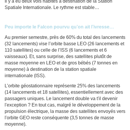
Il y a eu deux vols habités à destination de la Station
Spatiale Internationale. Le rythme est stable…
Peu importe le Falcon pourvu qu’on ait l’ivresse…
Au premier semestre, près de 60% du total des lancements
(32 lancements) vise l’orbite basse LEO (26 lancements et
110 satellites) ou celle de l’ISS (6 lancements et 6
vaisseaux). Et, sans surprise, des satellites plutôt de
masse moyenne en LEO et de gros bébés (7 tonnes en
moyenne) à destination de la station spatiale
internationale (ISS).
L’orbite géostationnaire représente 25% des lancements
(14 lancements et 18 satellites), essentiellement avec des
passagers uniques. Le lancement double va t'il devenir
l'exception ? En tout cas, malgré le développement de la
propulsion électrique, la masse des satellites envoyés vers
l'orbite GEO reste conséquente (3,5 tonnes de masse
moyenne).