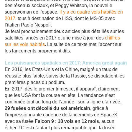
des réseaux sociaux, et Peggy Whitson, la nouvelle
superwoman de l’espace,
il y a eu quatre vols habités en
2017
, tous à destination de l’ISS, dont le MS-05 avec
l’italien Paolo Nespoli.
Je ferai prochainement deux articles plus détaillés sur les
satellites lancés en 2017 et une mise à jour des
chiffres
sur les vols habités
. La suite de ce texte met l’accent sur
les lancements proprement dits.
Les puissances spatiales en 2017: America great again
En 2016, les Etats-Unis et la Chine, malgré un taux de
réussite plus faible, suivis de la Russie, se disputaient les
premières places du podium.
En 2017, dès le premier trimestre, il apparaît clairement
que les USA font la course en tête. La tendance s’est
confirmée tout au long de l’année : sur la ligne d’arrivée,
29 fusées ont décollé du sol américain
, grâce à
l’impressionnante cadence de lancements de SpaceX
avec sa fusée
Falcon 9 : 18 vols en 12 mois
, aucun
échec ! C’est d’autant plus remarquable que la fusée