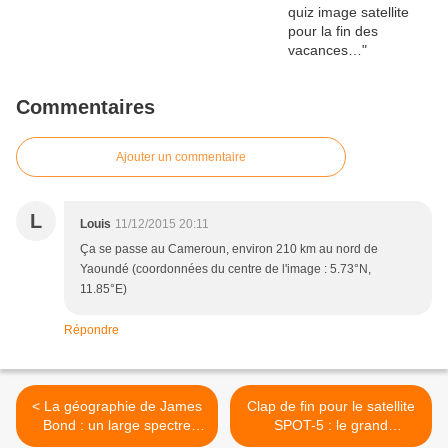
Commentaires
Ajouter un commentaire
L
Louis
11/12/2015 20:11
Ça se passe au Cameroun, environ 210 km au nord de
Yaoundé (coordonnées du centre de l'image : 5.73°N,
11.85°E)
Répondre
< La géographie de James
Clap de fin pour le satellite
Bond : un large spectre
SPOT-5 : le grand
pour 007
plongeon, en douceur >