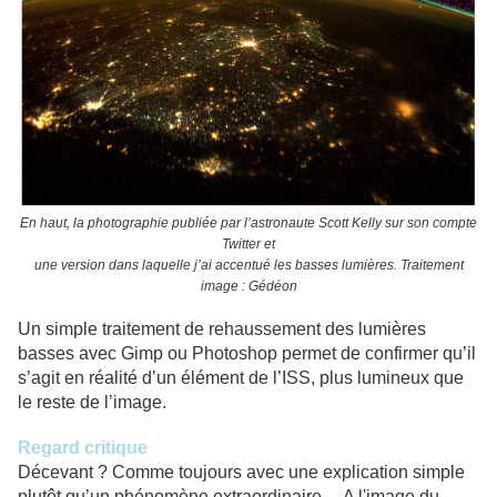
En haut, la photographie publiée par l’astronaute Scott Kelly sur son compte
Twitter et
une version dans laquelle j’ai accentué les basses lumières. Traitement
image : Gédéon
Un simple traitement de rehaussement des lumières
basses avec Gimp ou Photoshop permet de confirmer qu’il
s’agit en réalité d’un élément de l’ISS, plus lumineux que
le reste de l’image.
Regard critique
Décevant ? Comme toujours avec une explication simple
plutôt qu’un phénomène extraordinaire… A l'image du