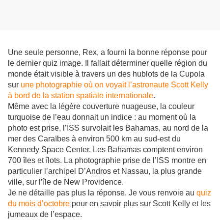
Une seule personne, Rex, a fourni la bonne réponse pour
le dernier quiz image. Il fallait déterminer quelle région du
monde était visible à travers un des hublots de la Cupola
sur
une photographie où on voyait l’astronaute Scott Kelly
à bord de la station spatiale internationale
.
Même avec la légère couverture nuageuse, la couleur
turquoise de l’eau donnait un indice : au moment où la
photo est prise, l’ISS survolait les Bahamas, au nord de la
mer des Caraïbes à environ 500 km au sud-est du
Kennedy Space Center. Les Bahamas comptent environ
700 îles et îlots. La photographie prise de l’ISS montre en
particulier l’archipel D’Andros et Nassau, la plus grande
ville, sur l’île de New Providence.
Je ne détaille pas plus la réponse. Je vous renvoie au
quiz
du mois d’octobre
pour en savoir plus sur Scott Kelly et les
jumeaux de l’espace.