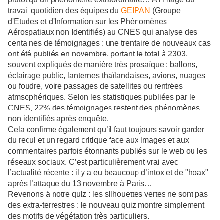
travail quotidien des équipes du
GEIPAN
(Groupe
d'Etudes et d'Information sur les Phénomènes
Aérospatiaux non Identifiés) au CNES qui analyse des
centaines de témoignages : une trentaire de nouveaux cas
ont été publiés en novembre, portant le total à 2303,
souvent expliqués de manière très prosaïque : ballons,
éclairage public, lanternes thaïlandaises, avions, nuages
ou foudre, voire passages de satellites ou
rentrées
atmsophériques. Selon les statistiques publiées par le
CNES, 22% des témoignages restent des phénomènes
non identifiés après enquête.
Cela confirme également qu’il faut toujours savoir garder
du recul et un regard critique face aux images et aux
commentaires parfois étonnants publiés sur le web ou les
réseaux sociaux. C’est particulièrement vrai avec
l’actualité récente : il y a eu beaucoup d’intox et de "hoax"
après l’attaque du 13 novembre à Paris…
Revenons à notre quiz : les silhouettes vertes ne sont pas
des extra-terrestres : le nouveau quiz montre simplement
des motifs de végétation très particuliers.