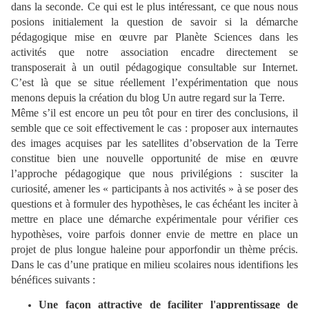
dans la seconde. Ce qui est le plus intéressant, ce que nous nous
posions initialement la question de savoir si la démarche
pédagogique mise en œuvre par Planète Sciences dans les
activités que notre association encadre directement se
transposerait à un outil pédagogique consultable sur Internet.
C’est là que se situe réellement l’expérimentation que nous
menons depuis la création du blog Un autre regard sur la Terre.
Même s’il est encore un peu tôt pour en tirer des conclusions, il
semble que ce soit effectivement le cas : proposer aux internautes
des images acquises par les satellites d’observation de la Terre
constitue bien une nouvelle opportunité de mise en œuvre
l’approche pédagogique que nous privilégions : susciter la
curiosité, amener les « participants à nos activités » à se poser des
questions et à formuler des hypothèses, le cas échéant les inciter à
mettre en place une démarche expérimentale pour vérifier ces
hypothèses, voire parfois donner envie de mettre en place un
projet de plus longue haleine pour apporfondir un thème précis.
Dans le cas d’une pratique en milieu scolaires nous identifions les
bénéfices suivants :
Une façon attractive de faciliter l'apprentissage de