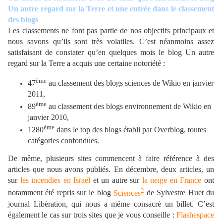
Un autre regard sur la Terre et une entrée dans le classement
des blogs
Les classements ne font pas partie de nos objectifs principaux et
nous savons qu’ils sont très volatiles. C’est néanmoins assez
satisfaisant de constater qu’en quelques mois le blog Un autre
regard sur la Terre a acquis une certaine notoriété :
ème
47
au classement des blogs sciences de Wikio en janvier
2011,
ème
89
au classement des blogs environnement de Wikio en
janvier 2010,
ème
1280
dans le top des blogs établi par Overblog, toutes
catégories confondues.
De même, plusieurs sites commencent à faire référence à des
articles que nous avons publiés. En décembre, deux articles, un
sur
les incendies en Israël
et un autre sur
la neige en France
ont
2
notamment été repris sur le blog
Sciences
de Sylvestre Huet du
journal Libération, qui nous a même consacré un billet. C’est
également le cas sur trois sites que je vous conseille :
Flashespace