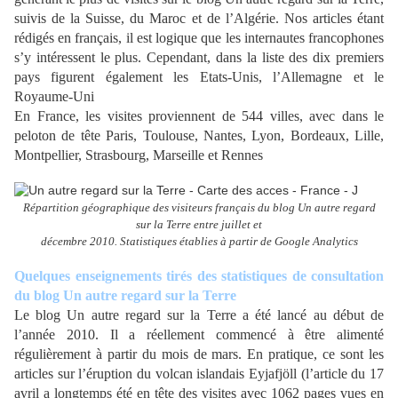
suivis de la Suisse, du Maroc et de l’Algérie. Nos articles étant
rédigés en français, il est logique que les internautes francophones
s’y intéressent le plus. Cependant, dans la liste des dix premiers
pays figurent également les Etats-Unis, l’Allemagne et le
Royaume-Uni
En France, les visites proviennent de 544 villes, avec dans le
peloton de tête Paris, Toulouse, Nantes, Lyon, Bordeaux, Lille,
Montpellier, Strasbourg, Marseille et Rennes
Répartition géographique des visiteurs français du blog Un autre regard
sur la Terre entre juillet et
décembre 2010. Statistiques établies à partir de Google Analytics
Quelques enseignements tirés des statistiques de consultation
du blog Un autre regard sur la Terre
Le blog Un autre regard sur la Terre a été lancé au début de
l’année 2010. Il a réellement commencé à être alimenté
régulièrement à partir du mois de mars. En pratique, ce sont les
articles sur l’éruption du volcan islandais Eyjafjöll (l’article du 17
avril a longtemps été en tête des visites avec 1062 pages vues en