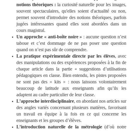
notions théoriques :
la curiosité naturelle pour les images,
souvent spectaculaires, qu'elles soient d'actualité ou non,
permet souvent d'introduire des notions théoriques, parfois
jugées intéressantes quand elles sont abordées dans un
cours magistral.
Un approche « anti-boîte noire »
: aucune question n’est
taboue et c’est dommage de ne pas poser une question
quand on n’est pas sûr de comprendre.
La pratique expérimentale directe par les élèves
, avec
des manipulations ou des expériences proposées à la fin de
chaque article dans la partie « suggestions d’utilisations
pédagogiques en classe. Bien entendu, les pistes proposées
ne sont pas des « kits » : nous laissons volontairement
beaucoup de latitude aux enseignants afin qu’ils les
adaptent au cadre particulier de leur classe.
L’approche interdisciplinaire
, en abordant nos articles sur
des angles variés concernant plusieurs matières, favorisant
un travail en équipe à la fois en ce qui concerne les
enseignants et les groupes d’élèves.
L’introduction naturelle de la métrologie
(d’où notre