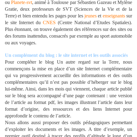
ou
Planete-svt
, animé à Toulouse par Sébastien Gazeau et Mylène
Gratie, deux professeurs de SVT (Sciences de la Vie et de la
Terre) et bien entendu les pages pour les
jeunes
et
enseignants
sur
le site Internet du
CNES
(Centre National d’Etudes Spatiales).
Plus étonnant, on trouve également des références sur des sites ou
des forums inattendus, consacrés par exemple au sport automobile
ou aux voyages.
Un complément du blog : le site internet et les outils associés
Pour compléter le blog Un autre regard sur la Terre, nous
commençons la mise en place d’un site Internet complémentaire
qui va progressivement accueillir des informations et des outils
complémentaires qu’il n’est pas possible d’héberger sur le blog
lui-même. Ainsi, dans les mois qui viennent, chaque article publié
sur le blog sera accompagné d’une page contenant : une version
de l’article au format pdf, les images illustrant l’article dans leur
format d’origine, des ressources et des liens Internet pour
approfondir le contenu de l’article.
Nous allons aussi proposer des outils pédagogiques permettant
d’exploiter les documents et les images. A titre d’exemple, un
premier outil destiné à tracer des profils d’altitude le long d’un