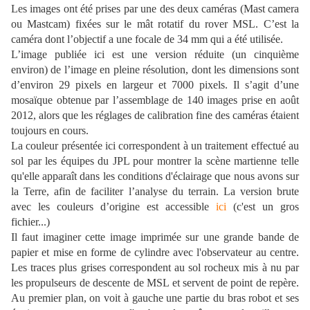
Les images ont été prises par une des deux caméras (Mast camera
ou Mastcam) fixées sur le mât rotatif du rover MSL. C’est la
caméra dont l’objectif a une focale de 34 mm qui a été utilisée.
L’image publiée ici est une version réduite (un cinquième
environ) de l’image en pleine résolution, dont les dimensions sont
d’environ 29 pixels en largeur et 7000 pixels. Il s’agit d’une
mosaïque obtenue par l’assemblage de 140 images prise en août
2012, alors que les réglages de calibration fine des caméras étaient
toujours en cours.
La couleur présentée ici correspondent à un traitement effectué au
sol par les équipes du JPL pour montrer la scène martienne telle
qu'elle apparaît dans les conditions d'éclairage que nous avons sur
la Terre, afin de faciliter l’analyse du terrain. La version brute
avec les couleurs d’origine est accessible
ici
(c'est un gros
fichier...)
Il faut imaginer cette image imprimée sur une grande bande de
papier et mise en forme de cylindre avec l'observateur au centre.
Les traces plus grises correspondent au sol rocheux mis à nu par
les propulseurs de descente de MSL et servent de point de repère.
Au premier plan, on voit à gauche une partie du bras robot et ses