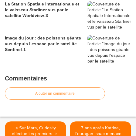
La Station Spatiale Internationale et
le vaisseau Starliner vus par le
satellite Worldview-3
Image du jour : des poissons géants
vus depuis l’espace par le satellite
Sentinel-1
Commentaires
Ajouter un commentaire
< Sur Mars, Curiosity
7 ans après Katrina,
effectue les premiers tirs
l’ouragan Isaac menace la