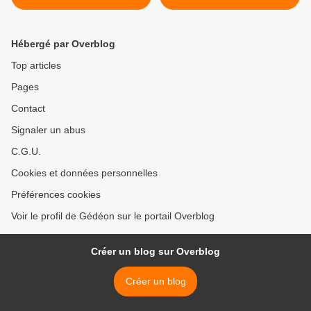
laser de l’instrument
Nouvelle-Orléans >
Chemcam
Hébergé par Overblog
Top articles
Pages
Contact
Signaler un abus
C.G.U.
Cookies et données personnelles
Préférences cookies
Voir le profil de Gédéon sur le portail Overblog
Créer un blog sur Overblog
Créer un blog