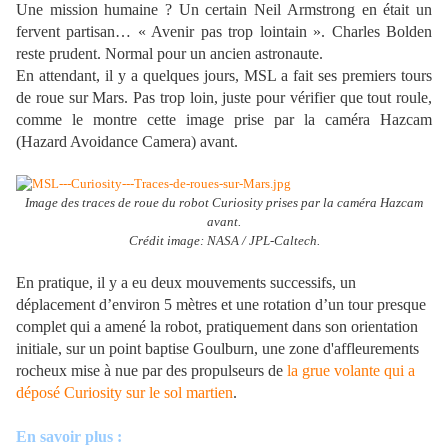
Une mission humaine ? Un certain Neil Armstrong en était un
fervent partisan… « Avenir pas trop lointain ». Charles Bolden
reste prudent. Normal pour un ancien astronaute.
En attendant, il y a quelques jours, MSL a fait ses premiers tours
de roue sur Mars. Pas trop loin, juste pour vérifier que tout roule,
comme le montre cette image prise par la caméra Hazcam
(Hazard Avoidance Camera) avant.
Image des traces de roue du robot Curiosity prises par la caméra Hazcam
avant.
Crédit image: NASA / JPL-Caltech.
En pratique, il y a eu deux mouvements successifs, un
déplacement d’environ 5 mètres et une rotation d’un tour presque
complet qui a amené la robot, pratiquement dans son orientation
initiale, sur un point baptise Goulburn, une zone d'affleurements
rocheux mise à nue par des propulseurs de
la grue volante qui a
déposé Curiosity sur le sol martien
.
En savoir plus :