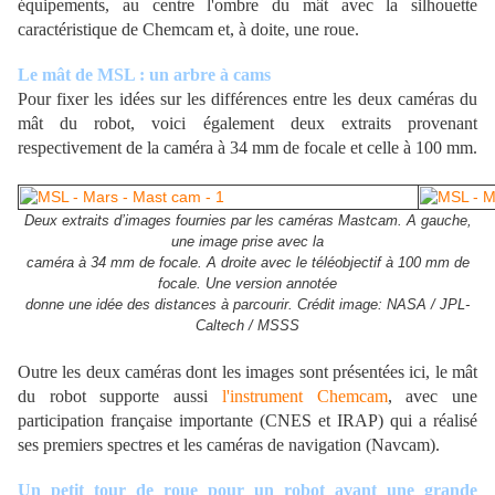
équipements, au centre l'ombre du mât avec la silhouette
caractéristique de Chemcam et, à doite, une roue.
Le mât de MSL : un arbre à cams
Pour fixer les idées sur les différences entre les deux caméras du
mât du robot, voici également deux extraits provenant
respectivement de la caméra à 34 mm de focale et celle à 100 mm.
Deux extraits d’images fournies par les caméras Mastcam. A gauche,
une image prise avec la
caméra à 34 mm de focale. A droite avec le téléobjectif à 100 mm de
focale. Une version annotée
donne une idée des distances à parcourir. Crédit image: NASA / JPL-
Caltech / MSSS
Outre les deux caméras dont les images sont présentées ici, le mât
du robot supporte aussi
l'instrument Chemcam
, avec une
participation française importante (CNES et IRAP) qui a réalisé
ses premiers spectres et les caméras de navigation (Navcam).
Un petit tour de roue pour un robot avant une grande