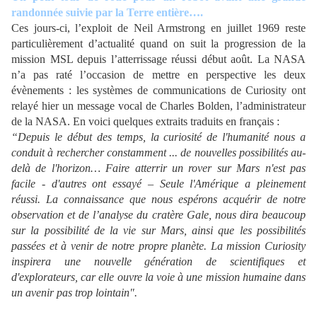
randonnée suivie par la Terre entière….
Ces jours-ci, l’exploit de Neil Armstrong en juillet 1969 reste
particulièrement d’actualité quand on suit la progression de la
mission MSL depuis l’atterrissage réussi début août. La NASA
n’a pas raté l’occasion de mettre en perspective les deux
évènements : les systèmes de communications de Curiosity ont
relayé hier un message vocal de Charles Bolden, l’administrateur
de la NASA. En voici quelques extraits traduits en français :
“
Depuis le début des temps, la curiosité de l'humanité nous a
conduit à rechercher constamment ... de nouvelles possibilités au-
delà de l'horizon… Faire atterrir un rover sur Mars n'est pas
facile - d'autres ont essayé – Seule l'Amérique a pleinement
réussi. La connaissance que nous espérons acquérir de notre
observation et de l’analyse du cratère Gale, nous dira beaucoup
sur la possibilité de la vie sur Mars, ainsi que les possibilités
passées et à venir de notre propre planète. La mission Curiosity
inspirera une nouvelle génération de scientifiques et
d'explorateurs, car elle ouvre la voie à une mission humaine dans
un avenir pas trop lointain
".