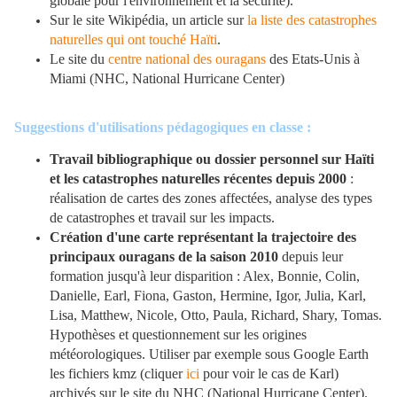
globale pour l'environnement et la sécurité).
Sur le site Wikipédia, un article sur
la liste des catastrophes
naturelles qui ont touché Haïti
.
Le site du
centre national des ouragans
des Etats-Unis à
Miami (NHC, National Hurricane Center)
Suggestions d'utilisations pédagogiques en classe :
Travail bibliographique ou dossier personnel sur Haïti
et les catastrophes naturelles récentes depuis 2000
:
réalisation de cartes des zones affectées, analyse des types
de catastrophes et travail sur les impacts.
Création d'une carte représentant la trajectoire des
principaux ouragans de la saison 2010
depuis leur
formation jusqu'à leur disparition : Alex, Bonnie, Colin,
Danielle, Earl, Fiona, Gaston, Hermine, Igor, Julia, Karl,
Lisa, Matthew, Nicole, Otto, Paula, Richard, Shary, Tomas.
Hypothèses et questionnement sur les origines
météorologiques. Utiliser par exemple sous Google Earth
les fichiers kmz (cliquer
ici
pour voir le cas de Karl)
archivés sur le site du NHC (National Hurricane Center).