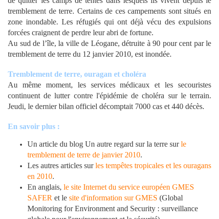
de quitter les camps de tentes dans lesquels ils vivent depuis le
tremblement de terre. Certains de ces campements sont situés en
zone inondable. Les réfugiés qui ont déjà vécu des expulsions
forcées craignent de perdre leur abri de fortune.
Au sud de l’île, la ville de Léogane, détruite à 90 pour cent par le
tremblement de terre du 12 janvier 2010, est inondée.
Tremblement de terre, ouragan et choléra
Au même moment, les services médicaux et les secouristes
continuent de lutter contre l'épidémie de choléra sur le terrain.
Jeudi, le dernier bilan officiel décomptait 7000 cas et 440 décès.
En savoir plus :
Un article du blog Un autre regard sur la terre sur
le
tremblement de terre de janvier 2010
.
Les autres articles sur
les tempêtes tropicales et les ouragans
en 2010
.
En anglais,
le site Internet du service européen GMES
SAFER
et le
site d'information sur GMES
(Global
Monitoring for Environment and Security : surveillance