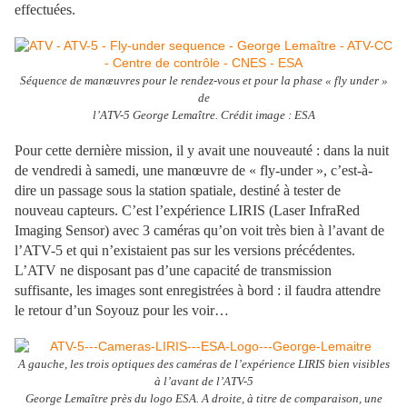
effectuées.
Séquence de manœuvres pour le rendez-vous et pour la phase « fly under »
de
l’ATV-5 George Lemaître. Crédit image : ESA
Pour cette dernière mission, il y avait une nouveauté : dans la nuit
de vendredi à samedi, une manœuvre de « fly-under », c’est-à-
dire un passage sous la station spatiale, destiné à tester de
nouveau capteurs. C’est l’expérience LIRIS (Laser InfraRed
Imaging Sensor) avec 3 caméras qu’on voit très bien à l’avant de
l’ATV-5 et qui n’existaient pas sur les versions précédentes.
L’ATV ne disposant pas d’une capacité de transmission
suffisante, les images sont enregistrées à bord : il faudra attendre
le retour d’un Soyouz pour les voir…
A gauche, les trois optiques des caméras de l’expérience LIRIS bien visibles
à l’avant de l’ATV-5
George Lemaître près du logo ESA. A droite, à titre de comparaison, une