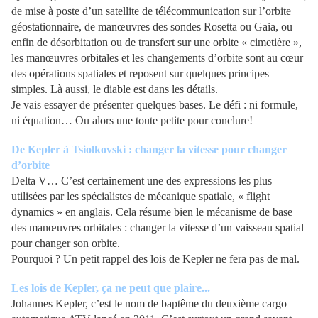
de mise à poste d’un satellite de télécommunication sur l’orbite
géostationnaire, de manœuvres des sondes Rosetta ou Gaia, ou
enfin de désorbitation ou de transfert sur une orbite « cimetière »,
les manœuvres orbitales et les changements d’orbite sont au cœur
des opérations spatiales et reposent sur quelques principes
simples. Là aussi, le diable est dans les détails.
Je vais essayer de présenter quelques bases. Le défi : ni formule,
ni équation… Ou alors une toute petite pour conclure!
De Kepler à Tsiolkovski : changer la vitesse pour changer
d’orbite
Delta V… C’est certainement une des expressions les plus
utilisées par les spécialistes de mécanique spatiale, « flight
dynamics » en anglais. Cela résume bien le mécanisme de base
des manœuvres orbitales : changer la vitesse d’un vaisseau spatial
pour changer son orbite.
Pourquoi ? Un petit rappel des lois de Kepler ne fera pas de mal.
Les lois de Kepler, ça ne peut que plaire...
Johannes Kepler, c’est le nom de baptême du deuxième cargo