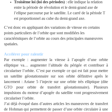
Troisième loi (loi des périodes)
: elle indique la relation
entre la période de révolution et le demi-grand axe de
l’ellipse parcourue par le satellite. Le carré de la période T
est proportionnel au cube du demi-grand axe.
C’est donc en appliquant des variations de vitesse en certains
points particuliers de l’orbite que sont modifiées les
caractéristiques de l’orbite au cours des principales manœuvres
spatiales.
Accélérer pour ralentir
Par exemple : augmenter la vitesse à l’apogée d’une orbite
elliptique va… augmenter l’altitude du périgée et contribuer à
circulariser l’orbite. C’est par exemple ce qui est fait pour mettre
un satellite géostationnaire sur son orbite définitive après le
lancement : Ariane 5 l’injecte sur une orbite très elliptique (dite
GTO pour orbite de transfert géostationnaire). Plusieurs
impulsions du moteur d’apogée du satellite vont progressivement
circulariser l’orbite.
J’ai déjà évoqué dans d’autres articles les manœuvres de transfert
de Hohman qui permettent de passer d’une orbite circulaire à une