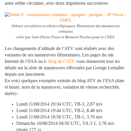
autre orbite circulaire, avec deux impulsions successives.
Orbites circulaires et orbites elliptiques. Illustration des manœuvres
orbitales
créée par Jean-Pierre Penot et Bernard Nicolas pour le CNES.
Les changements d’altitude de l’ATV sont réalisés avec des
variantes de ses manœuvres élémentaires. Les pages du site
Internet de l’ESA ou l
e blog de l’ATV
vous donneront tous les
détails sur la série de manœuvres effectuées par George Lemaître
depuis son lancement.
En voici quelques exemples extraits du blog ATV de l’ESA (date
et heure, nom de la manœuvre, variation de vitesse recherchée,
durée) :
Lundi 11/08/2014 20:34 UTC, TB-3, 2,87 m/s
Lundi 11/08/2014 19:44 UTC, TB-2, 8.48 m/s
Lundi 11/08/2014 18:56 UTC, TB-1, 3.70 m/s
Dimanche 10/08/2014 04:50 UTC, TA-3 1, 3.78 m/s
(durée 177 s)