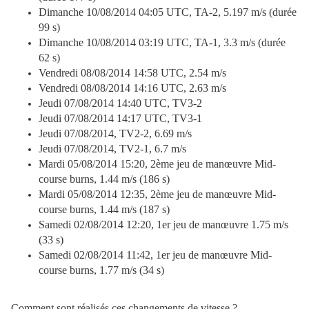
Dimanche 10/08/2014 04:05 UTC, TA-2, 5.197 m/s (durée
99 s)
Dimanche 10/08/2014 03:19 UTC, TA-1, 3.3 m/s (durée
62 s)
Vendredi 08/08/2014 14:58 UTC, 2.54 m/s
Vendredi 08/08/2014 14:16 UTC, 2.63 m/s
Jeudi 07/08/2014 14:40 UTC,
TV3-2
Jeudi 07/08/2014 14:17 UTC,
TV3-1
Jeudi 07/08/2014, TV2-2, 6.69 m/s
Jeudi 07/08/2014, TV2-1, 6.7 m/s
Mardi 05/08/2014 15:20, 2ème jeu de manœuvre Mid-
course burns, 1.44 m/s (186 s)
Mardi 05/08/2014 12:35, 2ème jeu de manœuvre Mid-
course burns, 1.44 m/s (187 s)
Samedi 02/08/2014 12:20, 1er jeu de manœuvre 1.75 m/s
(33 s)
Samedi 02/08/2014 11:42, 1er jeu de manœuvre Mid-
course burns, 1.77 m/s (34 s)
Comment sont réalisés ces changements de vitesse ?