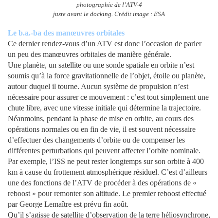
photographie de l’ATV-4
juste avant le docking. Crédit image : ESA
Le b.a.-ba des manœuvres orbitales
Ce dernier rendez-vous d’un ATV est donc l’occasion de parler
un peu des manœuvres orbitales de manière générale.
Une planète, un satellite ou une sonde spatiale en orbite n’est
soumis qu’à la force gravitationnelle de l’objet, étoile ou planète,
autour duquel il tourne. Aucun système de propulsion n’est
nécessaire pour assurer ce mouvement : c’est tout simplement une
chute libre, avec une vitesse initiale qui détermine la trajectoire.
Néanmoins, pendant la phase de mise en orbite, au cours des
opérations normales ou en fin de vie, il est souvent nécessaire
d’effectuer des changements d’orbite ou de compenser les
différentes perturbations qui peuvent affecter l’orbite nominale.
Par exemple, l’ISS ne peut rester longtemps sur son orbite à 400
km à cause du frottement atmosphérique résiduel. C’est d’ailleurs
une des fonctions de l’ATV de procéder à des opérations de «
reboost » pour remonter son altitude. Le premier reboost effectué
par George Lemaître est prévu fin août.
Qu’il s’agisse de satellite d’observation de la terre héliosynchrone,