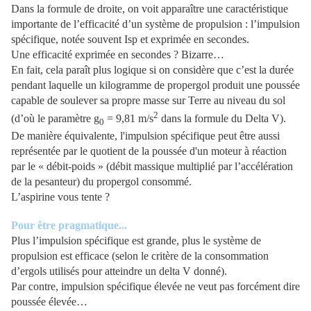
Dans la formule de droite, on voit apparaître une caractéristique
importante de l’efficacité d’un système de propulsion : l’impulsion
spécifique, notée souvent Isp et exprimée en secondes.
Une efficacité exprimée en secondes ? Bizarre…
En fait, cela paraît plus logique si on considère que c’est la durée
pendant laquelle un kilogramme de propergol produit une poussée
capable de soulever sa propre masse sur Terre au niveau du sol
2
(d’où le paramètre g
= 9,81 m/s
dans la formule du Delta V).
0
De manière équivalente, l'impulsion spécifique peut être aussi
représentée par le quotient de la poussée d'un moteur à réaction
par le « débit-poids » (débit massique multiplié par l’accélération
de la pesanteur) du propergol consommé.
L’aspirine vous tente ?
Pour être pragmatique...
Plus l’impulsion spécifique est grande, plus le système de
propulsion est efficace (selon le critère de la consommation
d’ergols utilisés pour atteindre un delta V donné).
Par contre, impulsion spécifique élevée ne veut pas forcément dire
poussée élevée…