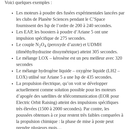
Voici quelques exemples :
Les moteurs à poudre des fusées expérimentales lancées par
les clubs de Planète Sciences pendant le C’Space
fournissent des Isp de l’ordre de 200 à 240 secondes.
Les EAP, les boosters à poudre d’Ariane 5 ont une
impulsion spécifique de 275 secondes.
Le couple N
O
(peroxyde d’azote) et UDMH
2
4
(diméthylhydrazine dissymétrique) atteint 305 secondes.
Le mélange LOX – kérosène est un peu meilleur avec 320
secondes
Le mélange hydrogène liquide – oxygène liquide (LH2 –
LOX) utilisé sur Ariane 5 a une Isp de 435 secondes.
La propulsion électrique, qu’on voit se développer
actuellement comme solution possible pour les moteurs
d’apogée des satellites de télécommunication (EOR pour
Electric Orbit Raising) atteint des impulsions spécifiques
très élevées (1500 à 2000 secondes). Par contre, les
poussées obtenues à ce jour restent très faibles comparées à
la propulsion chimique : la phase de mise à poste peut
prendre plusieurs mois…