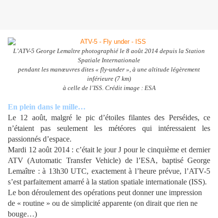
L’ATV-5 George Lemaître photographié le 8 août 2014 depuis la Station
Spatiale Internationale
pendant les manœuvres dites « fly-under », à une altitude légèrement
inférieure (7 km)
à celle de l’ISS. Crédit image : ESA
En plein dans le mille…
Le 12 août, malgré le pic d’étoiles filantes des Perséides, ce
n’étaient pas seulement les météores qui intéressaient les
passionnés d’espace.
Mardi 12 août 2014 : c’était le jour J pour le cinquième et dernier
ATV (Automatic Transfer Vehicle) de l’ESA, baptisé George
Lemaître : à 13h30 UTC, exactement à l’heure prévue, l’ATV-5
s’est parfaitement amarré à la station spatiale internationale (ISS).
Le bon déroulement des opérations peut donner une impression
de « routine » ou de simplicité apparente (on dirait que rien ne
bouge…)