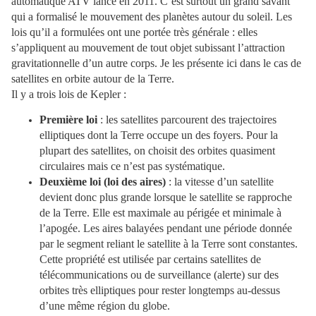
automatique ATV lancé en 2011. C’est surtout un grand savant
qui a formalisé le mouvement des planètes autour du soleil. Les
lois qu’il a formulées ont une portée très générale : elles
s’appliquent au mouvement de tout objet subissant l’attraction
gravitationnelle d’un autre corps. Je les présente ici dans le cas de
satellites en orbite autour de la Terre.
Il y a trois lois de Kepler :
Première loi
: les satellites parcourent des trajectoires
elliptiques dont la Terre occupe un des foyers. Pour la
plupart des satellites, on choisit des orbites quasiment
circulaires mais ce n’est pas systématique.
Deuxième loi (loi des aires)
: la vitesse d’un satellite
devient donc plus grande lorsque le satellite se rapproche
de la Terre. Elle est maximale au périgée et minimale à
l’apogée. Les aires balayées pendant une période donnée
par le segment reliant le satellite à la Terre sont constantes.
Cette propriété est utilisée par certains satellites de
télécommunications ou de surveillance (alerte) sur des
orbites très elliptiques pour rester longtemps au-dessus
d’une même région du globe.