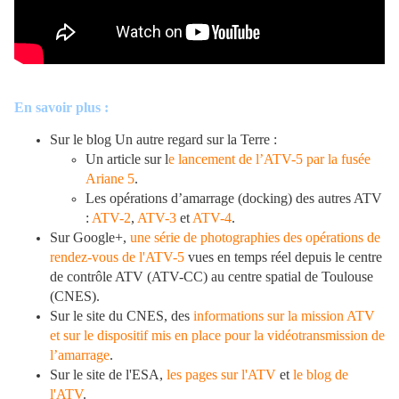
En savoir plus :
Sur le blog Un autre regard sur la Terre :
Un article sur l
e lancement de l’ATV-5 par la fusée
Ariane 5
.
Les opérations d’amarrage (docking) des autres ATV
:
ATV-2
,
ATV-3
et
ATV-4
.
Sur Google+,
une série de photographies des opérations de
rendez-vous de l'ATV-5
vues en temps réel depuis le centre
de contrôle ATV (ATV-CC) au centre spatial de Toulouse
(CNES).
Sur le site du CNES, des
informations sur la mission ATV
et sur le dispositif mis en place pour la vidéotransmission de
l’amarrage
.
Sur le site de l'ESA,
les pages sur l'ATV
et
le blog de
l'ATV
.