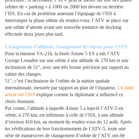
orbites de « parking » à 1000 ou 2000 km devant ou derrière
l’ISS. En cas de problème amenant l’équipage de l’ISS à
interrompre la phase ultime du rendez-vous, l’ATV se place sur
une orbite d’attente avant une nouvelle tentative de docking
effectuée deux jours plus tard.
Changement d’altitude, changement de vitesse pour l’ATV
Pour la mission VA-216, la fusée Ariane 5 ES a mis l’ATV
George Lemaître sur une orbite à une altitude de 270 km et une
inclinaison de 51°, avec une très bonne précision par rapport au
cahier des charges.
51°, c’est l’inclinaison de l’orbite de la station spatiale
internationale, mesurée par rapport au plan de l’équateur.
Un autre
article sur l’ISS
explique comme la diplomatie a influencé ce
choix étonnant.
Par contre, l’altitude à laquelle Ariane 5 a injecté l’ATV-5 en
orbite, à 270 km, est inférieure à celle de l’ISS, à une altitude
d’environ 410 km, au moment du rendez-vous du 12 août. Après
les vérifications de bon fonctionnement de l’ATV-5, toute une
série de manœuvres de changement d’orbite de l’ATV ont été