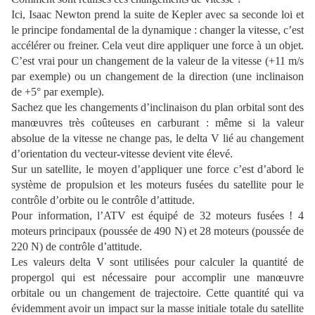
Ici, Isaac Newton prend la suite de Kepler avec sa seconde loi et
le principe fondamental de la dynamique : changer la vitesse, c’est
accélérer ou freiner. Cela veut dire appliquer une force à un objet.
C’est vrai pour un changement de la valeur de la vitesse (+11 m/s
par exemple) ou un changement de la direction (une inclinaison
de +5° par exemple).
Sachez que les changements d’inclinaison du plan orbital sont des
manœuvres très coûteuses en carburant : même si la valeur
absolue de la vitesse ne change pas, le delta V lié au changement
d’orientation du vecteur-vitesse devient vite élevé.
Sur un satellite, le moyen d’appliquer une force c’est d’abord le
système de propulsion et les moteurs fusées du satellite pour le
contrôle d’orbite ou le contrôle d’attitude.
Pour information, l’ATV est équipé de 32 moteurs fusées ! 4
moteurs principaux (poussée de 490 N) et 28 moteurs (poussée de
220 N) de contrôle d’attitude.
Les valeurs delta V sont utilisées pour calculer la quantité de
propergol qui est nécessaire pour accomplir une manœuvre
orbitale ou un changement de trajectoire. Cette quantité qui va
évidemment avoir un impact sur la masse initiale totale du satellite