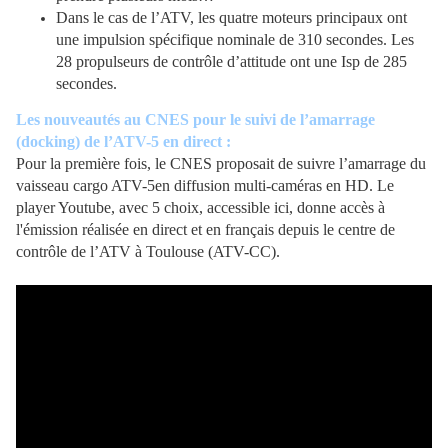
Dans le cas de l’ATV, les quatre moteurs principaux ont
une impulsion spécifique nominale de 310 secondes. Les
28 propulseurs de contrôle d’attitude ont une Isp de 285
secondes.
Les nouveautés au CNES pour le suivi de l’amarrage
(docking) de l’ATV-5 en direct :
Pour la première fois, le CNES proposait de suivre l’amarrage du
vaisseau cargo ATV-5en diffusion multi-caméras en HD. Le
player Youtube, avec 5 choix, accessible ici, donne accès à
l'émission réalisée en direct et en français depuis le centre de
contrôle de l’ATV à Toulouse (ATV-CC).