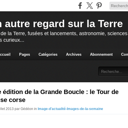
 autre regard sur la Terre
 de la Terre, fusées et lancements, astronomie, sciences e
s curieux...
ccueil
Pages
Catégories
Archives
Abonnement
Con
édition de la Grande Boucle : le Tour de
 se corse
uillet 2013 par Gédéon in
Image-d'actualité-Images-de-la-semaine