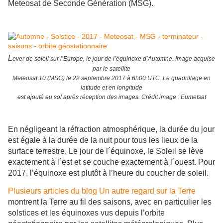
Meteosat de Seconde Génération (MSG).
L
ever de soleil sur l’Europe, le jour de l’équinoxe d’Automne. Image acquise
par le satellite
Meteosat 10 (MSG) le 22 septembre 2017 à 6h00 UTC. Le quadrillage en
latitude et en longitude
est ajouté au sol après réception des images. Crédit image : Eumetsat
En négligeant la réfraction atmosphérique, la durée du jour
est égale à la durée de la nuit pour tous les lieux de la
surface terrestre. Le jour de l´équinoxe, le Soleil se lève
exactement à l´est et se couche exactement à l´ouest. Pour
2017, l’équinoxe est plutôt à l’heure du coucher de soleil.
Plusieurs articles du blog Un autre regard sur la Terre
montrent la Terre au fil des saisons, avec en particulier les
solstices et les équinoxes vus depuis l’orbite