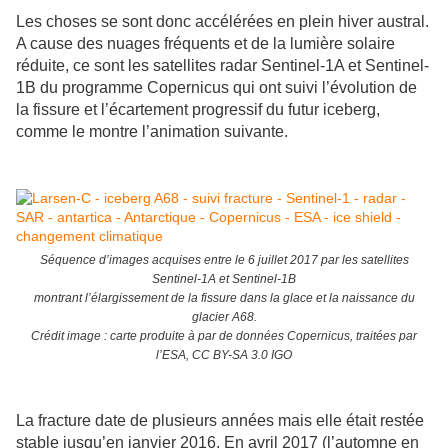
Les choses se sont donc accélérées en plein hiver austral.
A cause des nuages fréquents et de la lumière solaire
réduite, ce sont les satellites radar Sentinel-1A et Sentinel-
1B du programme Copernicus qui ont suivi l’évolution de
la fissure et l’écartement progressif du futur iceberg,
comme le montre l’animation suivante.
Séquence d’images acquises entre le 6 juillet 2017 par les satellites
Sentinel-1A et Sentinel-1B
montrant l’élargissement de la fissure dans la glace et la naissance du
glacier A68.
Crédit image : carte produite à par de données Copernicus, traitées par
l’ESA, CC BY-SA 3.0 IGO
La fracture date de plusieurs années mais elle était restée
stable jusqu’en janvier 2016.
En avril 2017 (l’automne en