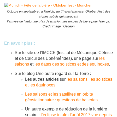
Octobre en septembre : à Munich, sur
Theresienwiese,
Oktober Fest, des
signes subtils qui marquent
l’arrivée de l’automne. Pas de whisky mais un peu de bière pour fêter ça.
Crédit image : Gédéon
En savoir plus :
Sur le site de l’IMCCE (Institut de Mécanique Céleste
et de Calcul des Ephémérides), une page sur
les
saisons
et l
es dates des solstices et des équinoxes
.
Sur le blog Une autre regard sur la Terre :
Les autres articles sur
les saisons, les solstices
et les équinoxes
.
Les saisons et les satellites en orbite
géostationnaire : questions de batteries
Un autre exemple de réduction de la lumière
solaire :
l’éclipse totale d’août 2017 vue depuis