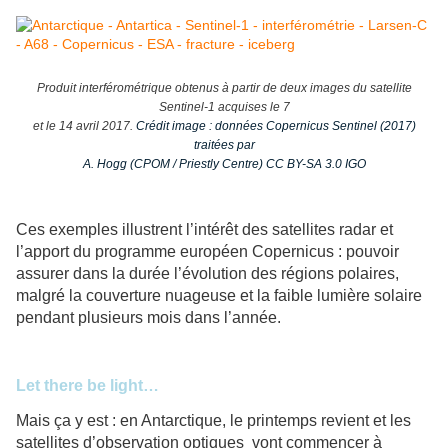
Produit interférométrique obtenus à partir de deux images du satellite
Sentinel-1 acquises le 7
et le 14 avril 2017.
Crédit image : données Copernicus Sentinel (2017)
traitées par
A. Hogg (CPOM / Priestly Centre) CC BY-SA 3.0 IGO
Ces exemples illustrent l’intérêt des satellites radar et
l’apport du programme européen Copernicus : pouvoir
assurer dans la durée l’évolution des régions polaires,
malgré la couverture nuageuse et la faible lumière solaire
pendant plusieurs mois dans l’année.
Let there be light…
Mais ça y est : en Antarctique, le printemps revient et les
satellites d’observation optiques vont commencer à