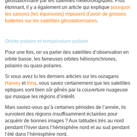
géostationnaire par les satellites météorologiques. Plus
étonnant, il y a également un article qui explique
pourquoi
les saisons (les équinoxes) imposent d’avoir de grosses
batteries sur les satellites géostationnaires
.
Orbite polaire et température polaire
Pour une fois, on va parler des satellites d’observation en
orbite basse, les fameuses orbites héliosynchrones,
polaires ou quasi-polaires.
Si vous avez lu les derniers articles sur les ouragans
Harvey
et
Irma
, vous savez certainement que les satellites
optiques sont bien sûr gênés par la couverture nuageuse
qui masque les régions d’intérêt.
Mais saviez-vous qu’à certaines périodes de l’année, ils
survolent des régions insuffisamment éclairées pour
acquérir de bonnes images ? Aux latitudes très au nord
pendant l’hiver dans l’hémisphère nord et au sud pendant
l’été dans l’hémisphère nord.