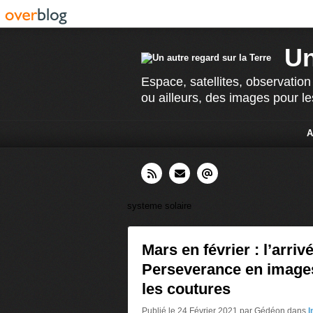
Un
Espace, satellites, observation
ou ailleurs, des images pour le
A
systeme solaire
Mars en février : l’arriv
Perseverance en images
les coutures
Publié le 24 Février 2021 par Gédéon
dans
I